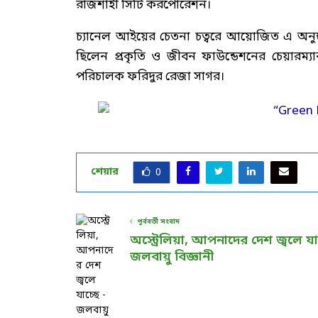
রাজশাহী সিটি করপোরেশন।
চ্যানেল আইয়ের চেতনা চত্বরে আয়োজিত এ অনুষ্
ছিলেন প্রকৃতি ও জীবন ফাউন্ডেশনের চেয়ারম্যা
পরিচালক ফরিদুর রেজা সাগর।
শেয়ার
0
পূর্ববর্তী সংবাদ
অস্ট্রেলিয়া, আপনাদের দেশ জ্বলে যা
জলবায়ু বিজ্ঞানী