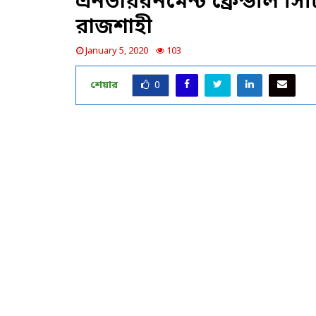
এনভায়রনমেন্ট ফ্রেন্ডলি সি
রাজশাহী
January 5, 2020
103
শেয়ার
0