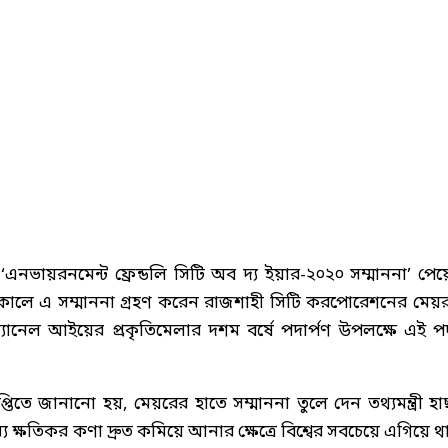
এনভায়রনমেন্ট ফ্রেন্ডলি সিটি অব দ্য ইয়ার-২০২০ সম্মাননা’ পেয়
কালে এ সম্মাননা গ্রহণ করেন রাজশাহী সিটি করপোরেশনের মেয়
যানেল আইয়ের প্রকৃতিমেলার দশম বর্ষে পদার্পণ উপলক্ষে এই 
তে জানানো হয়, মেয়রের হাতে সম্মাননা তুলে দেন তথ্যমন্ত্রী হা
্ষতিকর কণা দ্রুত কমিয়ে আনার ক্ষেত্রে বিশ্বের সবচেয়ে এগিয়ে থ