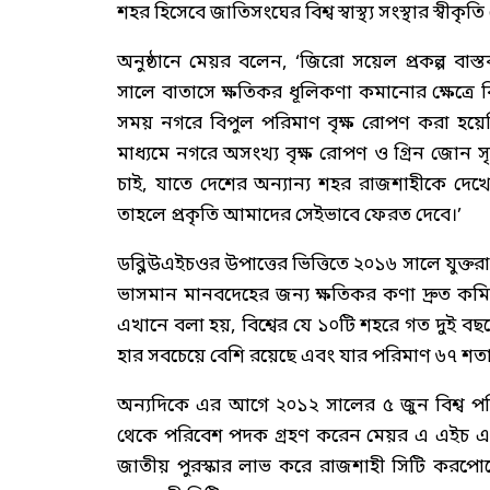
শহর হিসেবে জাতিসংঘের বিশ্ব স্বাস্থ্য সংস্থার স্বীক
অনুষ্ঠানে মেয়র বলেন, ‘জিরো সয়েল প্রকল্প বাস
সালে বাতাসে ক্ষতিকর ধূলিকণা কমানোর ক্ষেত্রে 
সময় নগরে বিপুল পরিমাণ বৃক্ষ রোপণ করা হয়েছি
মাধ্যমে নগরে অসংখ্য বৃক্ষ রোপণ ও গ্রিন জোন
চাই, যাতে দেশের অন্যান্য শহর রাজশাহীকে দে
তাহলে প্রকৃতি আমাদের সেইভাবে ফেরত দেবে।’
ডব্লিউএইচওর উপাত্তের ভিত্তিতে ২০১৬ সালে যুক্তরা
ভাসমান মানবদেহের জন্য ক্ষতিকর কণা দ্রুত কমি
এখানে বলা হয়, বিশ্বের যে ১০টি শহরে গত দুই বছর
হার সবচেয়ে বেশি রয়েছে এবং যার পরিমাণ ৬৭ শত
অন্যদিকে এর আগে ২০১২ সালের ৫ জুন বিশ্ব পরিব
থেকে পরিবেশ পদক গ্রহণ করেন মেয়র এ এইচ এম খ
জাতীয় পুরস্কার লাভ করে রাজশাহী সিটি করপো