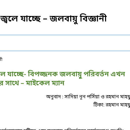
্বলে যাচ্ছে – জলবায়ু বিজ্ঞানী
বলে যাচ্ছে- বিপজ্জনক জলবায়ু পরিবর্তন এখন
সাথে – মাইকেল ম্যান
অনুবাদ : সাদিয়া নূন পর্সিয়া ও রহমান মাহ
টিকা: রহমান মাহ