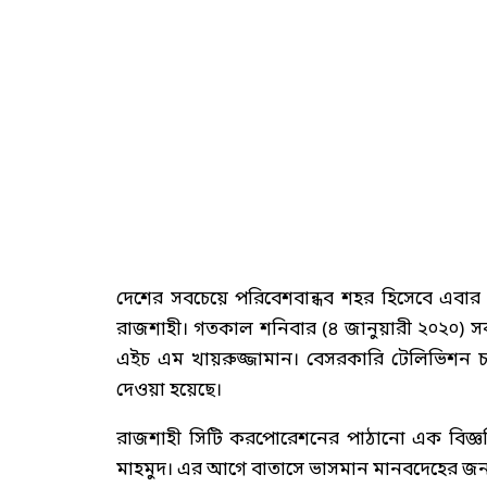
দেশের সবচেয়ে পরিবেশবান্ধব শহর হিসেবে এবার ‘
রাজশাহী। গতকাল শনিবার (৪ জানুয়ারী ২০২০) স
এইচ এম খায়রুজ্জামান। বেসরকারি টেলিভিশন চ্
দেওয়া হয়েছে।
রাজশাহী সিটি করপোরেশনের পাঠানো এক বিজ্ঞপ্তি
মাহমুদ। এর আগে বাতাসে ভাসমান মানবদেহের জন্য ক