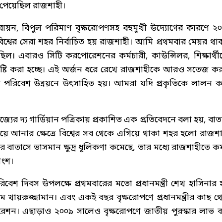
ৃতি পেয়েছিল রাজশাহী।
্তবায়ন, বিপুল পরিমাণ বৃক্ষরোপণসহ বহুমুখী উদ্যোগের কারণে ২
বিশ্বের সেরা শহর নির্বাচিত হয় রাজশাহী। আমি প্রথমবার মেয়র থা
ল। এবারও সিটি করপোরেশনের কর্মচারী, কাউন্সিলর, শিক্ষার্থী
 সৃষ্টি করা হচ্ছে। এই অর্জন ধরে রেখে রাজশাহীকে আরও সতেজ ক
খে পরিবেশ উন্নয়নে উৎসাহিত হয়। আমরা যদি প্রকৃতিকে লালন ক
জ্যের দ্য গার্ডিয়ান পত্রিকায় প্রকাশিত এক প্রতিবেদনে বলা হয়, বাত
য়ে আনার ক্ষেত্রে বিশ্বের সব থেকে এগিয়ে থাকা শহর হলো রাজশা
ে বাতাসে ভাসমান ক্ষুদ্র ধূলিকণা কমেছে, তার মধ্যে রাজশাহীতে ক
াংশ।
েশ দিবস উপলক্ষে প্রথমবারের মতো প্রধানমন্ত্রী শেখ হাসিনার 
ায়রুজ্জামান। এবং একই বছর বৃক্ষরোপণে প্রধানমন্ত্রীর কাছ থ
রেশন। এছাড়াও ২০০৯ সালেও বৃক্ষরোপণে জাতীয় পুরস্কার লাভ 