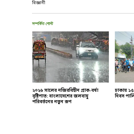
সম্পর্কিত পোস্ট
ব: তাপমাত্রা
২০২৬ সালের নজিরবিহীন প্রাক-বর্ষা
ঢাকায় ১৫
ধুনিক
বৃষ্টিপাত: বাংলাদেশের জলবায়ু
দিবস পাল
পরিবর্তনের নতুন রূপ