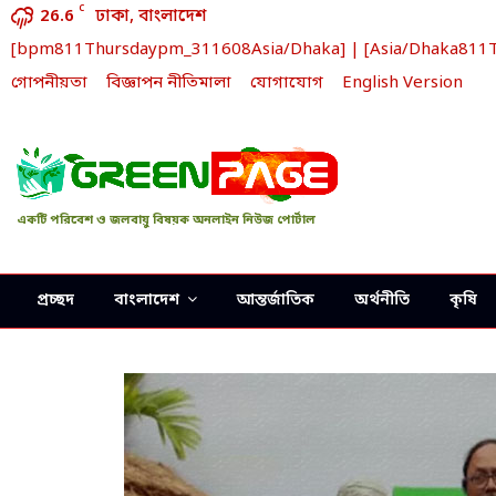
C
26.6
ঢাকা, বাংলাদেশ
[bpm811Thursdaypm_311608Asia/Dhaka] | [Asia/Dhaka811Thu
গোপনীয়তা
বিজ্ঞাপন নীতিমালা
যোগাযোগ
English Version
একটি পরিবেশ ও জলবায়ু বিষয়ক অনলাইন নিউজ পোর্টাল
প্রচ্ছদ
বাংলাদেশ
আন্তর্জাতিক
অর্থনীতি
কৃষি