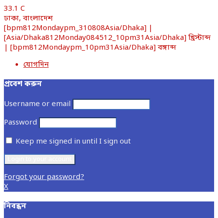
33.1
C
ঢাকা, বাংলাদেশ
[bpm812Mondaypm_310808Asia/Dhaka] |
[Asia/Dhaka812Monday084512_10pm31Asia/Dhaka] খ্রিস্টাব্দ
| [bpm812Mondaypm_10pm31Asia/Dhaka] বঙ্গাব্দ
যোগদিন
প্রবেশ করুন
Username or email
Password
Keep me signed in until I sign out
Forgot your password?
X
নিবন্ধন