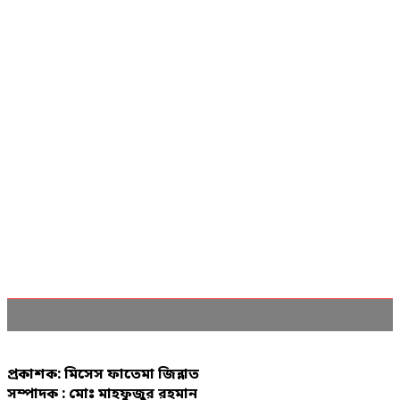
প্রকাশক: মিসেস ফাতেমা জিন্নাত
সম্পাদক : মোঃ মাহফুজুর রহমান