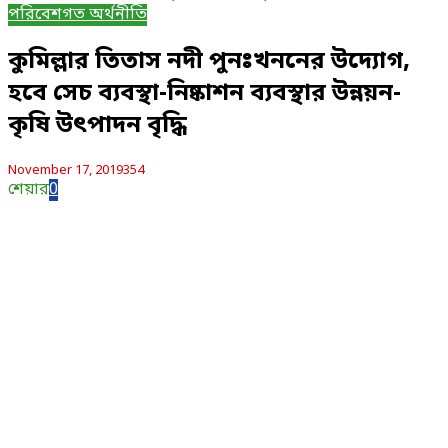
পরিবেশগত অর্থনীতি
কুমিল্লার তিতাস নদী পুনঃখননের উদ্যোগ,
হবে সেচ ব্যবস্থা-নিষ্কাশন ব্যবস্থার উন্নয়ন-
কৃষি উৎপাদন বৃদ্ধি
November 17, 2019
354
শেয়ার
0