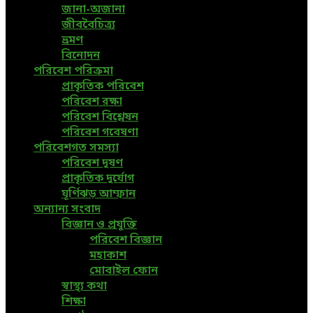
জানা-অজানা
জীববৈচিত্র্য
ভ্রমণ
বিনোদন
পরিবেশ পরিক্রমা
প্রাকৃতিক পরিবেশ
পরিবেশ রক্ষা
পরিবেশ বিশ্লেষন
পরিবেশ গবেষণা
পরিবেশগত সমস্যা
পরিবেশ দূষণ
প্রাকৃতিক দুর্যোগ
ঘূর্ণিঝড় আম্ফান
অন্যান্য সংবাদ
বিজ্ঞান ও প্রযুক্তি
পরিবেশ বিজ্ঞান
মহাকাশ
মোবাইল ফোন
স্বাস্থ্য কথা
শিক্ষা