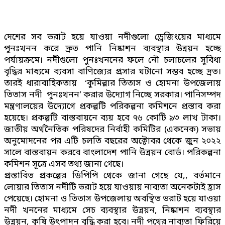
দেশের সব ভরাট হয়ে যাওয়া নদীগুলো ড্রেজিংয়ের মাধ্যমে
পুনঃখনন করে দ্রুত পানি নিষ্কাশন ব্যবস্থার উন্নয়ন হচ্ছে
পর্যায়ক্রমে। নদীগুলো পুনঃখননের ফলে নৌ চলাচলের সুবিধা
বৃদ্ধির মাধ্যমে ব্যবসা বাণিজ্যের প্রসার ঘটানো সম্ভব হচ্ছে দ্রত।
তারই ধারাবাহিকতায় ‘কুমিল্লার তিতাস ও হোমনা উপজেলায়
তিতাস নদী পুনঃখনন’ করার উদ্যোগ নিচ্ছে সরকার। পানিসম্পদ
মন্ত্রণালয়ের উদ্যোগে প্রকল্পটি পরিকল্পনা কমিশনে প্রস্তাব করা
হয়েছে। প্রকল্পটি বাস্তবায়নে ব্যয় হবে ৭৬ কোটি ৯৩ লাখ টাকা।
জাতীয় অর্থনৈতিক পরিষদের নির্বাহী কমিটির (একনেক) সভায়
অনুমোদনের পর এটি চলতি বছরের অক্টোবর থেকে জুন ২০২২
সালে বাস্তবায়ন করবে বাংলাদেশ পানি উন্নয়ন বোর্ড। পরিকল্পনা
কমিশন সূত্রে এসব তথ্য জানা গেছে।
প্রস্তাবিত প্রকল্পের ডিপিপি থেকে জানা গেছে যে,, বর্তমানে
লোয়ার তিতাস নদীটি ভরাট হয়ে যাওয়ায় নাব্যতা অনেকটাই হ্রাস
পেয়েছে। হোমনা ও তিতাস উপজেলায় অবস্থিত ভরাট হয়ে যাওয়া
নদী খননের মাধ্যমে সেচ ব্যবস্থার উন্নয়ন, নিষ্কাশন ব্যবস্থার
উন্নয়ন, কৃষি উৎপাদন বৃদ্ধি করা হবে। নদী পথের নাব্যতা ফিরিয়ে