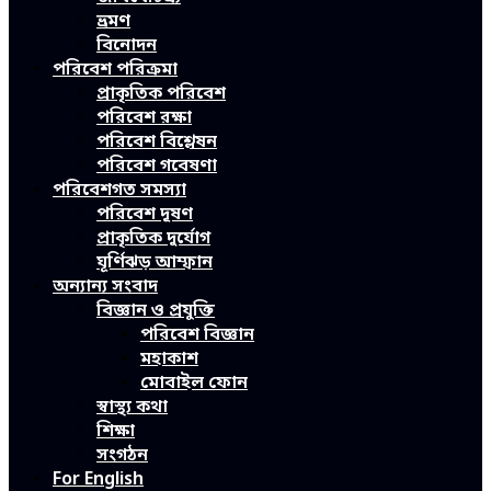
ভ্রমণ
বিনোদন
পরিবেশ পরিক্রমা
প্রাকৃতিক পরিবেশ
পরিবেশ রক্ষা
পরিবেশ বিশ্লেষন
পরিবেশ গবেষণা
পরিবেশগত সমস্যা
পরিবেশ দূষণ
প্রাকৃতিক দুর্যোগ
ঘূর্ণিঝড় আম্ফান
অন্যান্য সংবাদ
বিজ্ঞান ও প্রযুক্তি
পরিবেশ বিজ্ঞান
মহাকাশ
মোবাইল ফোন
স্বাস্থ্য কথা
শিক্ষা
সংগঠন
For English