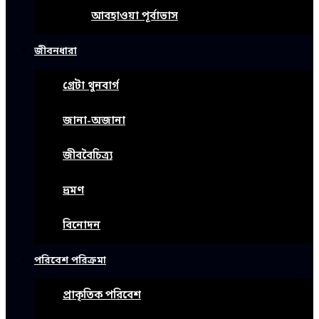
আবহাওয়া পূর্বাভাস
জীবনধারা
গ্রেটা থুনবার্গ
জানা-অজানা
জীববৈচিত্র্য
ভ্রমণ
বিনোদন
পরিবেশ পরিক্রমা
প্রাকৃতিক পরিবেশ