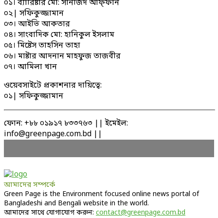
০১। ব্যারিষ্টার মো: সানজিদ আফ্ফান
০২| সফিকুজ্জামান
০৩। আইভি আকতার
০৪। সাংবাদিক মো: হানিকুল ইসলাম
০৫। মিষ্টেস তাহসিন তাহা
০৬। মাষ্টার আদনান মাহফুজ তাজবীর
০৭। আমিলা খান
ওয়েবসাইটে প্রকাশনার দায়িত্বে:
০১| সফিকুজ্জামান
ফোন: +৮৮ ০১৯১৭ ৮৩৩৭৬৩ || ইমেইল:
info@greenpage.com.bd ||
আমাদের সম্পর্কে
Green Page is the Environment focused online news portal of
Bangladeshi and Bengali website in the world.
আমাদের সাথে যোগাযোগ করুন:
contact@greenpage.com.bd