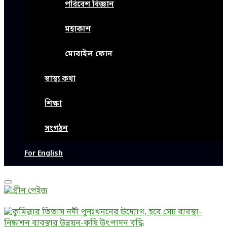
পরিবেশ বিজ্ঞান
মহাকাশ
মোবাইল ফোন
স্বাস্থ্য কথা
শিক্ষা
সংগঠন
For English
Primary
Menu