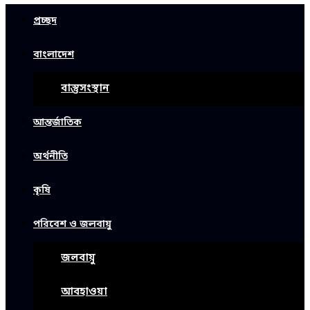
প্রচ্ছদ
বাংলাদেশ
বাস্তুসংস্থান
আন্তর্জাতিক
অর্থনীতি
কৃষি
পরিবেশ ও জলবায়ু
জলবায়ু
আবহাওয়া