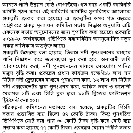
আনতে পানি উন্নয়ন বোর্ড (বাপাউবো) গত বছর একটি কারিগরি
কমিটি গঠন করে। ওই কারিগরি কমিটির সুপারিশের আলোকে
প্রকল্পটি প্রস্তাব করা হয়েছে। এ প্রকল্পটির ওপর গত বছরের
অক্টোবরে প্রকল্প মূল্যায়ন কমিটির সভায় সিদ্ধান্ত অনুযায়ি এটি
একনেক সভায় অনুমোদনের জন্য সুপারিশ করা হয়েছে। প্রকল্পটি
২০১৯-২০ অর্থবছরের এডিপিতে বরাদ্দবিহীন অননুমোদিত নতুন
প্রকল্প তালিকায় অন্তর্ভুক্ত আছে।
প্রকল্পটি উদ্দেশ্যে বলা হয়েছে, তিতাস নদী পুনঃখননের মাধ্যমে
পানি নিষ্কাশন করে জলাবদ্ধতা দূর করা হবে, অনাবাদী জমি
আবাদযোগ্য করা, নদী পুনঃখননের মাধ্যমে সেচযোগ্য পানির
মজুদ বৃদ্ধি করা। প্রকল্পের প্রধান কার্যক্রম হচ্ছেÑ১৮ লাখ ঘন
মিটার নদী ড্রেজারের মাধ্যমে পুনঃখনন করা, ১২ লাখ ঘন মিটার
নদী এক্সকেভেটর দ্বারা পুনঃখনন করা, অফিস ভবন ও কলোনী
মেরামত ৬টি এবং সিসি ব্লক দ্বারা ১১টি ব্রিজের ফাউন্ডেশন
ট্রিটমেন্ট করা হবে।
পরিকল্পনা কমিশনের মতামতে বলা হয়েছে, প্রকল্পটির পিইসি
সভায় প্রস্তাবিত ব্যয় ছিলো ৪৭ কোটি টাকা। কিন্তু পুনর্গঠিত
ডিপিপিতে মোট ব্যয় প্রায় ৩০ কোটি টাকা বৃদ্ধি করে মোট ব্যয়
প্রস্তাব করা হয়েছে ৭৭ কোটি টাকা। প্রকল্পের মেয়াদ পিইসি সভার