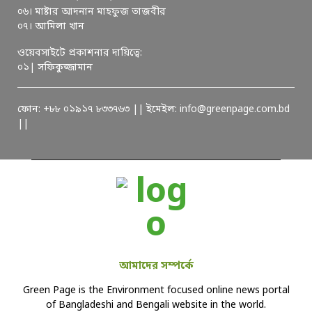
০৬। মাষ্টার আদনান মাহফুজ তাজবীর
০৭। আমিলা খান
ওয়েবসাইটে প্রকাশনার দায়িত্বে:
০১| সফিকুজ্জামান
ফোন: +৮৮ ০১৯১৭ ৮৩৩৭৬৩ || ইমেইল: info@greenpage.com.bd
||
আমাদের সম্পর্কে
Green Page is the Environment focused online news portal
of Bangladeshi and Bengali website in the world.