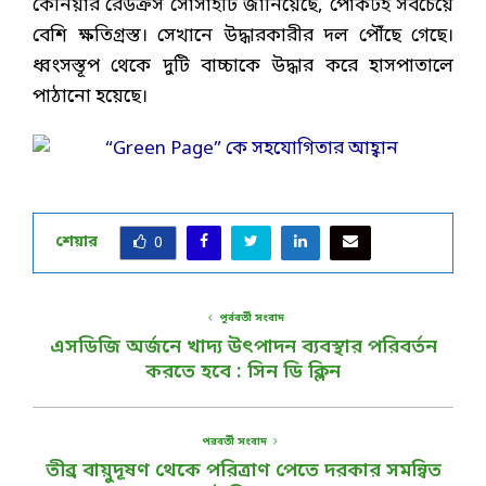
কেনিয়ার রেডক্রস সোসাইটি জানিয়েছে, পোকটই সবচেয়ে
বেশি ক্ষতিগ্রস্ত। সেখানে উদ্ধারকারীর দল পৌঁছে গেছে।
ধ্বংসস্তূপ থেকে দুটি বাচ্চাকে উদ্ধার করে হাসপাতালে
পাঠানো হয়েছে।
শেয়ার
0
পূর্ববর্তী সংবাদ
এসডিজি অর্জনে খাদ্য উৎপাদন ব্যবস্থার পরিবর্তন
করতে হবে : সিন ডি ক্লিন
পরবর্তী সংবাদ
তীব্র বায়ুদূষণ থেকে পরিত্রাণ পেতে দরকার সমন্বিত