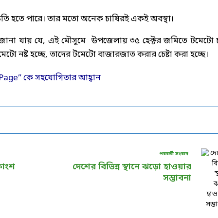
্ষতি হতে পারে। তার মতো অনেক চাষিরই একই অবস্থা।
ে জানা যায় যে, এই মৌসুমে উপজেলায় ৩৫ হেক্টর জমিতে টমেটো 
েটো নষ্ট হচ্ছে, তাদের টমেটো বাজারজাত করার চেষ্টা করা হচ্ছে।
পরবর্তী সংবাদ
কাংশ
দেশের বিভিন্ন স্থানে ঝড়ো হাওয়ার
সম্ভাবনা