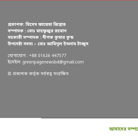
প্রকাশক: মিসেস ফাতেমা জিন্নাত
সম্পাদক : মোঃ মাহফুজুর রহমান
সহকারী সম্পাদক : দীপক কুমার কুন্ড
উপদেষ্টা সদস্য – মোঃ আমিনুল ইসলাম টাব্বুস
যোগাযোগ : +88 01626 447577
ইমেইল: greenpagenewsbd@gmail.com
© প্রকাশক কর্তৃক সর্বস্বত্ব সংরক্ষিত
আমাদের সম্পর্