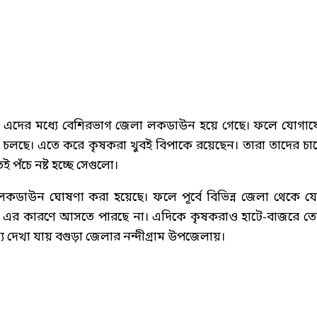
 এদের মধ্যে বেশিরভাগ জেলা লকডাউন হয়ে গেছে। ফলে যোগা
দুর্দশা চলছে। এতে করে কৃষকরা খুবই বিপাকে রয়েছেন। তারা তাদের চা
ঁচে নষ্ট হচ্ছে সেগুলো।
 লকডাউন ঘোষণা করা হয়েছে। ফলে পূর্বে বিভিন্ন জেলা থেকে য
 এর কারণে আসতে পারছে না। এদিকে কৃষকরাও হাটে-বাজরে ত
য দেখা যায় বগুড়া জেলার নন্দীগ্রাম উপজেলায়।