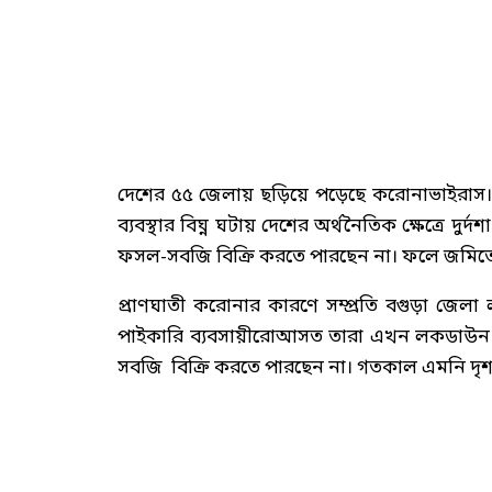
দেশের ৫৫ জেলায় ছড়িয়ে পড়েছে করোনাভাইরাস।
ব্যবস্থার বিঘ্ন ঘটায় দেশের অর্থনৈতিক ক্ষেত্রে 
ফসল-সবজি বিক্রি করতে পারছেন না। ফলে জমিতেই প
প্রাণঘাতী করোনার কারণে সম্প্রতি বগুড়া জেলা
পাইকারি ব্যবসায়ীরােআসত তারা এখন লকডাউন
সবজি বিক্রি করতে পারছেন না। গতকাল এমনি দৃশ্