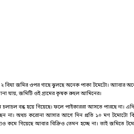
ের ২ বিঘা জমির ওপর গাছে ঝুলছে অনেক পাকা টমেটো। আাবার অ
ানা যায়, জমিটি ওই গ্রামের কৃষক রুহুল আমিনের।
 চলাচল বন্ধ হয়ে গিয়েছে। ফলে পাইকাররা আসতে পারছে না। এদ
চ্ছেন না। অথচ করোনা আসার আগে দিন প্রতি ১০ মণ টমোটো বিক
যও কমে গিয়েছে আবার বিক্রিও তেমন হচ্ছে না। তাই জমিতে টম