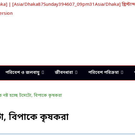
 | [Asia/Dhaka87Sunday394607_09pm31Asia/Dhaka] খ্রিস্টাব্
ersion
পরিবেশ ও জলবায়ু
জীবনধারা
পরিবেশ পরিক্রমা
টো, বিপাকে কৃষকরা