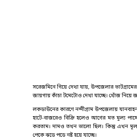
সরেজমিনে গিয়ে দেখা যায়, উপজেলার ভাটগ্রাম
জায়গায় কাঁচা টমেটোও দেখা যাচ্ছে। খোঁজ নিয়ে জ
লকডাউনের কারণে নন্দীগ্রাম উপজেলায় যানবাহন
হাটে-বাজরেও বিক্রি হলেও আগের মত মূল্য পা
করতাম। দামও তখন ভালো ছিল। কিন্তু এখন মূল্
পেকে ঝড়ে পড়ে নষ্ট হয়ে যাচ্ছে।