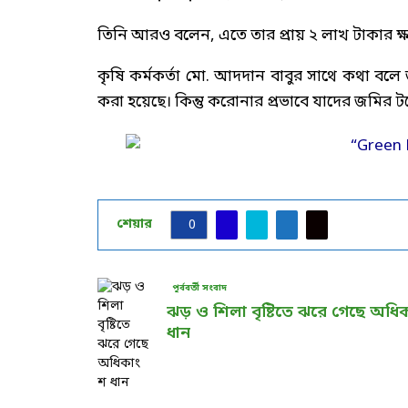
তিনি আরও বলেন, এতে তার প্রায় ২ লাখ টাকার ক
কৃষি কর্মকর্তা মো. আদদান বাবুর সাথে কথা বল
করা হয়েছে। কিন্তু করোনার প্রভাবে যাদের জমির টম
শেয়ার
0
পূর্ববর্তী সংবাদ
ঝড় ও শিলা বৃষ্টিতে ঝরে গেছে অধি
ধান