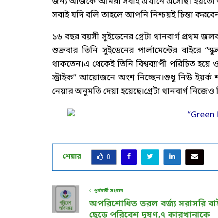
জন্য আজকে আমরা সবাই এখানে এসেছি। হয়তো 
সবাই যদি বলি তাহলে আপনি নিশ্চয়ই চিন্তা করব
১৬ বছর বয়সী সুইডেনের গ্রেটা থানবার্গ প্রথম জল
শুক্রবার তিনি সুইডেনের পার্লামেন্টের বাইরে “স্ক
থাকতেন।এ থেকেই তিনি বিশ্বব্যাপী পরিচিত হয়ে ও
স্ট্রাইক” আয়োজনে অংশ নিচ্ছেন।শুধু নিউ ইয়র
নেয়ার অনুমতি দেয়া হয়েছে।গ্রেটা থানবার্গ নিজেও
শেয়ার
0
পূর্ববর্তী সংবাদ
অপরিশোধিত তরল বর্জ্য সরাসরি বা
ছেড়ে পরিবেশ দূষণ,৭ কারখানাকে