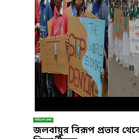
পরিবেশ রক্ষা
জলবায়ুর বিরূপ প্রভাব থেক