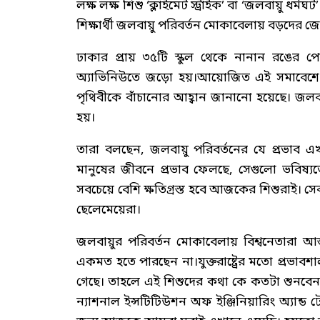
লক্ষ লক্ষ শিশু ‘ক্লাইমেট স্ট্রাইক’ বা ‘জলবায়ু
শিক্ষার্থী জলবায়ু পরিবর্তন মোকাবেলায় বড়দের
ঢাকার প্রায় ৩৫টি স্কুল থেকে নানান রঙের
অ্যাভিনিউতে জড়ো হয়।আয়োজিত এই সমাবেশে স্
পৃথিবীকে বাঁচানোর আহ্বান জানানো হয়েছে। জলব
হয়।
তারা বলছেন, জলবায়ু পরিবর্তনের যে প্রভাব এ
মানুষের জীবনে প্রভাব ফেলছে, সেগুলো ভবিষ
সবচেয়ে বেশি ক্ষতিগ্রস্ত হবে আজকের শিশুরাই। স
ছেলেমেয়েরা।
জলবায়ুর পরিবর্তন মোকাবেলায় বিশ্বনেতারা আন্
একমত হতে পারছেন না।যুক্তরাষ্ট্রের মতো প্রভাবশাল
গেছে। তাহলে এই শিশুদের কথা কে কতটা শুনবেন?এই
ন্যাশনাল ইন্সটিটিউশন অফ ইঞ্জিনিয়ারিং অ্যান্ড