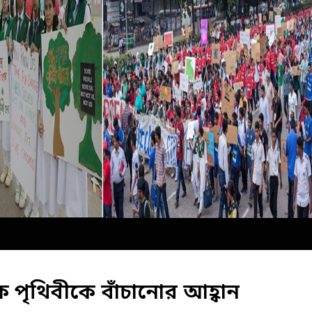
ে পৃথিবীকে বাঁচানোর আহ্বান