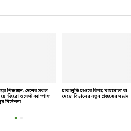
্ধব শিক্ষাঙ্গন: দেশের সকল
হাকালুকি হাওরে বিপন্ন ‘বাঘরোল’ বা
ালয়ে ‘জিরো ওয়েস্ট ক্যাম্পাস’
মেছো বিড়ালের নতুন প্রজন্মের সন্ধান
র নির্দেশনা