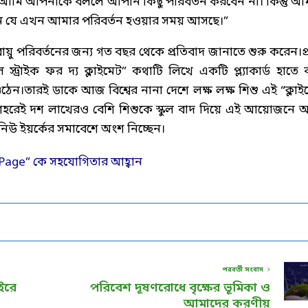
আমি আপনাকে বললে আপনি কিছু পরিবর্তন করবেন না। কিন্তু আ
েন যে এখন আমার পরিবর্তন হওয়ার সময় আসছে।”
বায়ু পরিবর্তনের জন্য গত বছর থেকে প্রতিবাদ জানাতে শুরু করেন।প্
ুল স্ট্রাইক ফর দ্য ক্লাইমেট” কথাটি লিখে একটি প্ল্যাকার্ড হাতে 
ঠেন।তারই ডাকে আজ বিশ্বের নানা দেশে লক্ষ লক্ষ শিশু এই “ক্লাই
্ক শহরেই দশ লাখেরও বেশি শিশুকে স্কুল বাদ দিয়ে এই আয়োজনে 
 নিউ ইয়র্কের সমাবেশে অংশ নিচ্ছেন।
পরবর্তী সংবাদ
ইরে
পরিবেশ দূষণরোধে বৃক্ষের ভূমিকা ও
আমাদের করণীয়