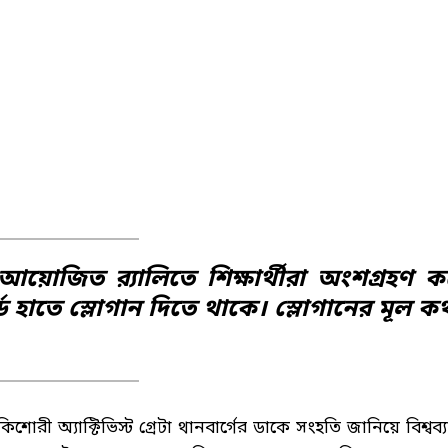
আয়োজিত র‍্যালিতে শিক্ষার্থীরা অংশগ্রহণ ক
কার্ড হাতে স্লোগান দিতে থাকে। স্লোগানের মূল ক
রী অ্যাক্টিভিস্ট গ্রেটা থানবার্গের ডাকে সংহতি জানিয়ে বিশ্বব্য