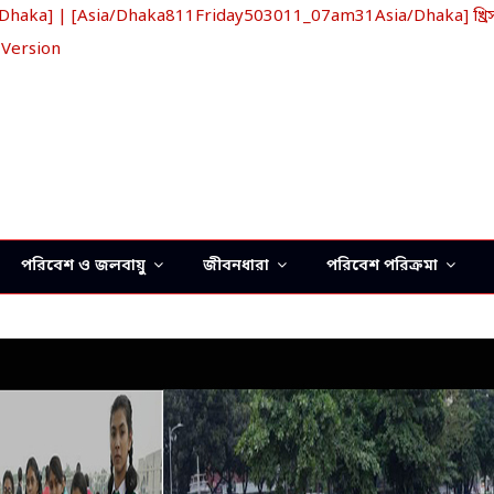
aka] | [Asia/Dhaka811Friday503011_07am31Asia/Dhaka] খ্রিস্ট
 Version
পরিবেশ ও জলবায়ু
জীবনধারা
পরিবেশ পরিক্রমা