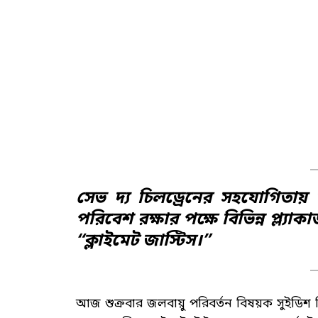
সেভ দ্য চিলড্রেনের সহযোগিতায় 
পরিবেশ রক্ষার পক্ষে বিভিন্ন প্ল্যা
“ক্লাইমেট জাস্টিস।”
আজ শুক্রবার জলবায়ু পরিবর্তন বিষয়ক সুইডিশ কিশো