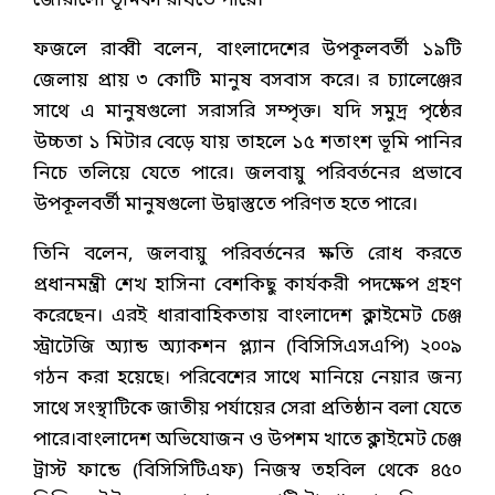
জোরালো ভূমিকা রাখতে পারে।
ফজলে রাব্বী বলেন, বাংলাদেশের উপকূলবর্তী ১৯টি
জেলায় প্রায় ৩ কোটি মানুষ বসবাস করে। র চ্যালেঞ্জের
সাথে এ মানুষগুলো সরাসরি সম্পৃক্ত। যদি সমুদ্র পৃষ্ঠের
উচ্চতা ১ মিটার বেড়ে যায় তাহলে ১৫ শতাংশ ভূমি পানির
নিচে তলিয়ে যেতে পারে। জলবায়ু পরিবর্তনের প্রভাবে
উপকূলবর্তী মানুষগুলো উদ্বাস্তুতে পরিণত হতে পারে।
তিনি বলেন, জলবায়ু পরিবর্তনের ক্ষতি রোধ করতে
প্রধানমন্ত্রী শেখ হাসিনা বেশকিছু কার্যকরী পদক্ষেপ গ্রহণ
করেছেন। এরই ধারাবাহিকতায় বাংলাদেশ ক্লাইমেট চেঞ্জ
স্ট্রাটেজি অ্যান্ড অ্যাকশন প্ল্যান (বিসিসিএসএপি) ২০০৯
গঠন করা হয়েছে। পরিবেশের সাথে মানিয়ে নেয়ার জন্য
সাথে সংস্থাটিকে জাতীয় পর্যায়ের সেরা প্রতিষ্ঠান বলা যেতে
পারে।বাংলাদেশ অভিযোজন ও উপশম খাতে ক্লাইমেট চেঞ্জ
ট্রাস্ট ফান্ডে (বিসিসিটিএফ) নিজস্ব তহবিল থেকে ৪৫০