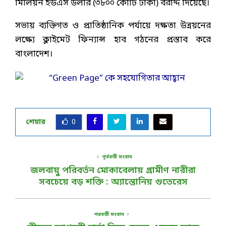
মিলিয়ন ইউএস ডলার (৩৮০০ কোটি টাকা) বরাদ্দ দিয়েছে।
সভায় ব্যক্তিগত ও প্রাতিষ্ঠানিক পর্যায়ে দক্ষতা উন্নয়নের
লক্ষ্যে ক্লাইমেট ফিন্যান্স হাব গঠনের প্রস্তাব করে
বাংলাদেশ।
শেয়ার
0
পূর্ববর্তী সংবাদ
জলবায়ু পরিবর্তন মোকাবেলায় গ্রামীণ নারীরা
সবচেয়ে বড় শক্তি : অ্যান্তোনিয় গুতেরেস
পরবর্তী সংবাদ