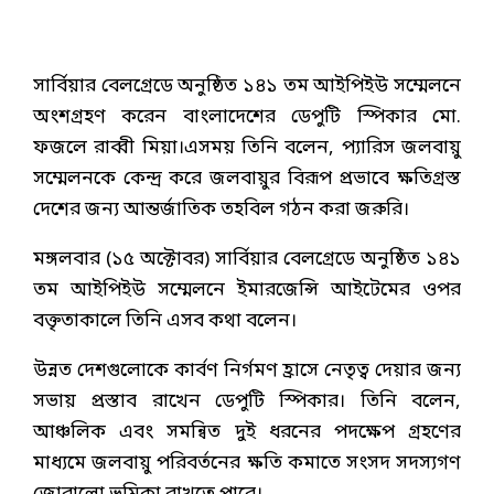
সার্বিয়ার বেলগ্রেডে অনুষ্ঠিত ১৪১ তম আইপিইউ সম্মেলনে
অংশগ্রহণ করেন বাংলাদেশের ডেপুটি স্পিকার মো.
ফজলে রাব্বী মিয়া।এসময় তিনি বলেন, প্যারিস জলবায়ু
সম্মেলনকে কেন্দ্র করে জলবায়ুর বিরূপ প্রভাবে ক্ষতিগ্রস্ত
দেশের জন্য আন্তর্জাতিক তহবিল গঠন করা জরুরি।
মঙ্গলবার (১৫ অক্টোবর) সার্বিয়ার বেলগ্রেডে অনুষ্ঠিত ১৪১
তম আইপিইউ সম্মেলনে ইমারজেন্সি আইটেমের ওপর
বক্তৃতাকালে তিনি এসব কথা বলেন।
উন্নত দেশগুলোকে কার্বণ নির্গমণ হ্রাসে নেতৃত্ব দেয়ার জন্য
সভায় প্রস্তাব রাখেন ডেপুটি স্পিকার। তিনি বলেন,
আঞ্চলিক এবং সমন্বিত দুই ধরনের পদক্ষেপ গ্রহণের
মাধ্যমে জলবায়ু পরিবর্তনের ক্ষতি কমাতে সংসদ সদস্যগণ