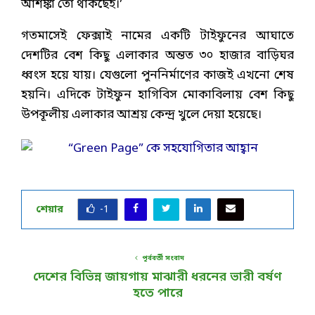
আশঙ্কা তো থাকছেই।’
গতমাসেই ফেক্সাই নামের একটি টাইফুনের আঘাতে
দেশটির বেশ কিছু এলাকার অন্তত ৩০ হাজার বাড়িঘর
ধ্বংস হয়ে যায়। যেগুলো পুননির্মাণের কাজই এখনো শেষ
হয়নি। এদিকে টাইফুন হাগিবিস মোকাবিলায় বেশ কিছু
উপকূলীয় এলাকার আশ্রয় কেন্দ্র খুলে দেয়া হয়েছে।
শেয়ার
-1
পূর্ববর্তী সংবাদ
দেশের বিভিন্ন জায়গায় মাঝারী ধরনের ভারী বর্ষণ
হতে পারে