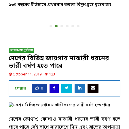
১৩০ বছরের ইতিহাসে প্রথমবার কয়লা বিদ্যুৎমুক্ত যুক্তরাজ্য
র
ব
আবহাওয়া পূর্বাভাস
দেশের বিভিন্ন জায়গায় মাঝারী ধরনের
ভারী বর্ষণ হতে পারে
October 11, 2019
123
শেয়ার
0
দেশের কোথাও কোথাও মাঝারী ধরনের ভারী বর্ষণ হতে
পারে পারে।সেই সাথে সারাদেশে দিন এবং রাতের তাপমাত্রা