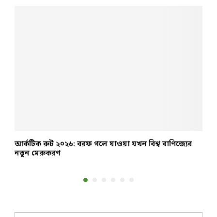
আর্কটিক রুট ২০২৬: বরফ গলে যাওয়া যখন বিশ্ব বাণিজ্যের
২
নতুন মেরুকরণ