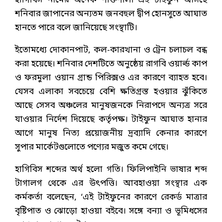
হাগিবিস নামের অনেক শক্তিশালী এই টাইফুন আসছে
শনিবার জাপানের অন্যতম জনবহুল দ্বীপ হোনসুতে আঘাত
হানতে পারে বলে জানিয়েছে সংস্থাটি।
ইতোমধ্যে দোকানপাট, কল-কারখানা ও ট্রেন চলাচল বন্ধ
করা হয়েছে। শনিবার দেশটিতে অনুষ্ঠেয় রাগবি ওয়ার্ল্ড কাপ
ও ফরমুলা ওয়ান গ্রান্ড পিরিক্সও এর কারণে ব্যাহত হবে।
যেসব এলাকা সবচেয়ে বেশি ক্ষতিগ্রস্ত হওয়ার ঝুঁকিতে
আছে সেসব অঞ্চলের মানুষজনকে নিরাপদে অন্যত্র সরে
যাওয়ার নির্দেশ দিয়েছে কর্তৃপক্ষ। টাইফুন আঘাত হানার
আগে মানুষ নিত্য প্রয়োজনীয় দ্রব্যাদি কেনার কারণে
সুপার মার্কেটগুলোতে পণ্যের মজুত কমে গেছে।
হাগিবিস শব্দের অর্থ হলো গতি। ফিলিপাইনি ভাষার শব্দ
টাগালগ থেকে এর উৎপত্তি। আবহাওয়া সংস্থার এক
কর্মকর্তা বলেছেন, ‘এই টাইফুনের কারণে রেকর্ড মাত্রার
বৃষ্টিপাত ও ঝোড়ো হাওয়া বইবে। সঙ্গে বন্যা ও ভূমিধসের