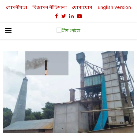
গোপনীয়তা
বিজ্ঞাপন নীতিমালা
যোগাযোগ
English Version
Facebook
Twitter
Linkedin
Youtube
PRIMARY
MENU