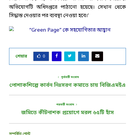
অভিযোগটি অধিদপ্তরে পাঠানো হয়েছে। সেখান থেকে
সিদ্ধান্ত দেওয়ার পর ব্যবস্থা নেওয়া হবে।’
শেয়ার
0
পূর্ববর্তী সংবাদ
পোশাকশিল্পে কার্বন নিঃসরণ কমাতে চায় বিজিএমইএ
পরবর্তী সংবাদ
জমিতে কীটনাশক প্রয়োগে মরল ৬৫টি হাঁস
সম্পর্কিত পোস্ট