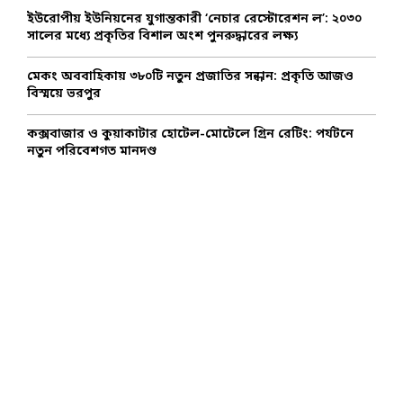
ইউরোপীয় ইউনিয়নের যুগান্তকারী ‘নেচার রেস্টোরেশন ল’: ২০৩০
সালের মধ্যে প্রকৃতির বিশাল অংশ পুনরুদ্ধারের লক্ষ্য
মেকং অববাহিকায় ৩৮০টি নতুন প্রজাতির সন্ধান: প্রকৃতি আজও
বিস্ময়ে ভরপুর
কক্সবাজার ও কুয়াকাটার হোটেল-মোটেলে গ্রিন রেটিং: পর্যটনে
নতুন পরিবেশগত মানদণ্ড