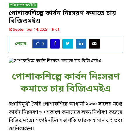
পরিবেশগত অর্থনীতি
পোশাকশিল্পে কার্বন নিঃসরণ কমাতে চায়
বিজিএমইএ
September 14, 2023
61
শেয়ার
0
পোশাকশিল্পে কার্বন নিঃসরণ
কমাতে চায় বিজিএমইএ
রপ্তানিমুখী তৈরি পোশাকশিল্পে আগামী ২০৩০ সালের মধ্যে
কার্বন নিঃসরণ ৩০ শতাংশ কমানোর লক্ষ্য নির্ধারণ করেছে
বিজিএমইএ। সংগঠনটির সভাপতি ফারুক হাসান এই তথ্য
জানিয়েছেন।