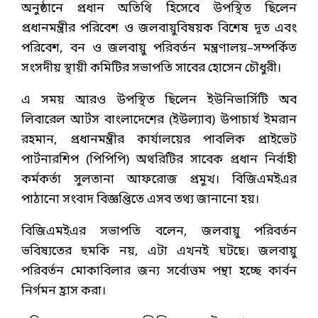
অনুষ্ঠানে প্রধান অতিথি হিসেবে উপস্থিত ছিলেন
প্রধানমন্ত্রীর পরিবেশ ও জলবায়ুবিষয়ক বিশেষ দূত এবং
পরিবেশ, বন ও জলবায়ু পরিবর্তন মন্ত্রণালয়–সম্পর্কিত
সংসদীয় স্থায়ী কমিটির সভাপতি সাবের হোসেন চৌধুরী।
এ সময় আরও উপস্থিত ছিলেন ইউনিভার্সিটি অব
লিবারেল আর্টস বাংলাদেশের (ইউল্যাব) উপাচার্য ইমরান
রহমান, প্রধানমন্ত্রীর কার্যালয়ের পাবলিক প্রাইভেট
পার্টনারশিপ (পিপিপি) অথরিটির সাবেক প্রধান নির্বাহী
কর্মকর্তা সুলতানা আফরোজ প্রমুখ। বিজিএমইএর
পাঠানো সংবাদ বিজ্ঞপ্তিতে এসব তথ্য জানানো হয়।
বিজিএমইএর সভাপতি বলেন, জলবায়ু পরিবর্তন
ভবিষ্যতের হুমকি নয়, এটা এখনই ঘটছে। জলবায়ু
পরিবর্তন মোকাবিলার জন্য সর্বোত্তম পন্থা হচ্ছে কার্বন
নির্গমন হ্রাস করা।