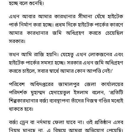
হচ্ছে বলে শুনেছি।
এখন আবার আমার কারখানার সীমানা ঘেঁষে হাইটেক
পার্ক নির্মাণ করা হচ্ছে। প্রথম দিকে হাইটেক পার্কের কারণে
আমার কারখানার জমি অধিগ্রহণ করতে চেয়েছিল
সরকার।
তখন আমি রাজি হয়নি। যেহেতু এখন লোকজনের এবং
হাইটেক পার্কের সমস্যা হচ্ছে। সরকার এখন জমি অধিগ্রহণ
করতে চাইলে, সবার স্বার্থে আমার কোন আপত্তি নেই।’
পরিবেশ অধিদপ্তরের জামালপুর জেলা কার্যালয়ের
পরিদর্শক মুহাম্মদ হেদায়েতুল ইসলাম বলেন, ‘প্রতিটি
শিল্পকারখানার বর্জ্য ব্যবস্থাপনা তাঁদের নিজস্ব গণ্ডির মধ্যেই
থাকতে হবে।
বর্জ্য ড্রেন বা নর্দমায় ফেলা যাবে না। ওই প্রতিষ্ঠান এসব
নিয়ম মানছে না, এ বিষয়ে আমরা অভিযোগ পেয়েছি।