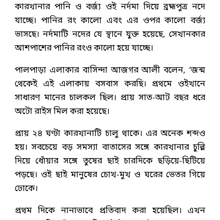
কারখানার পানি ও বর্জ্য ওই নর্দমা দিয়ে ব্রহ্মপুত্র নদে
যাচ্ছে। পানির রং কালো এবং এর ওপর কালো বর্জ্য
ভাসছে। নর্দমাটি নদের যে স্থানে যুক্ত হয়েছে, সেখানকার
আশপাশের পানির রংও কালো হয়ে যাচ্ছে।
পালপাড়া এলাকার বাসিন্দা আজগর আলী বলেন, ‘জন্ম
থেকেই এই এলাকায় বসবাস করছি। প্রথমে ওইখানে
সাধারণ মানের চালকল ছিল। প্রায় সাত-আট বছর ধরে
অটো রাইস মিল করা হয়েছে।
প্রায় ২৪ ঘণ্টা কারখানাটি চালু থাকে। এর অনেক শব্দও
হয়। সবচেয়ে বড় সমস্যা বাতাসের সঙ্গে কারখানার চুল্লি
দিয়ে ধোঁয়ার সঙ্গে তুষের ছাই চারদিকে ছড়িয়ে-ছিটিয়ে
পড়ছে। ওই ছাই মানুষের চোখ-মুখ ও ঘরের ভেতর গিয়ে
ঢোকে।
প্রথম দিকে নানাভাবে প্রতিবাদ করা হয়েছিল। এখন