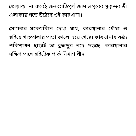
তোয়াক্কা না করেই জনবসতিপূর্ণ জামালপুরের মুকুন্দবাড়ী
এলাকায় গড়ে উঠেছে ওই কারখানা।
সোমবার সরেজমিনে দেখা যায়, কারখানার ধোঁয়া ও
ছাইয়ে গাছপালার পাতা কালো হয়ে গেছে। কারখানার বর্জ্য
পরিশোধন ছাড়াই তা ব্রহ্মপুত্র নদে পড়ছে। কারখানার
দক্ষিণ পাশে হাইটেক পার্ক নির্মাণাধীন।