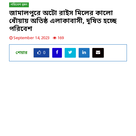
পরিবেশ দূষণ
জামালপুরে অটো রাইস মিলের কালো
ধোঁয়ায় অতিষ্ঠ এলাকাবাসী, দূষিত হচ্ছে
পরিবেশ
September 14, 2023
169
শেয়ার
0