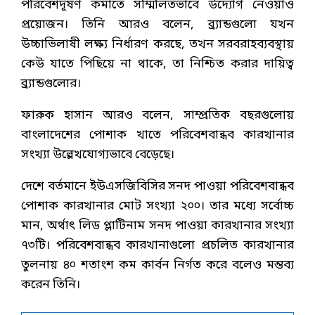
পরিবেশদূষণ কমাতে সম্মিলিতভাবে উদ্যোগ নেওয়াও
প্রয়োজন। তিনি আরও বলেন, ব্র্যান্ডগুলো যখন
উচ্চাভিলাষী লক্ষ্য নির্ধারণ করছে, তখন সরবরাহব্যবস্থায়
কেউ যাতে পিছিয়ে না থাকে, তা নিশ্চিত করার দায়িত্ব
ব্র্যান্ডগুলোর।
ফারুক হাসান আরও বলেন, সাম্প্রতিক বছরগুলোয়
বাংলাদেশের পোশাক খাতে পরিবেশবান্ধব কারখানার
সংখ্যা উল্লেখযোগ্যভাবে বেড়েছে।
দেশে বর্তমানে ইউএসজিবিসির সনদ পাওয়া পরিবেশবান্ধব
পোশাক কারখানার মোট সংখ্যা ২০০। তার মধ্যে সর্বোচ্চ
মান, অর্থাৎ লিড প্লাটিনাম সনদ পাওয়া কারখানার সংখ্যা
৭৩টি। পরিবেশবান্ধব কারখানাগুলো প্রচলিত কারখানার
তুলনায় ৪০ শতাংশ কম কার্বন নির্গত করে বলেও মন্তব্য
করেন তিনি।