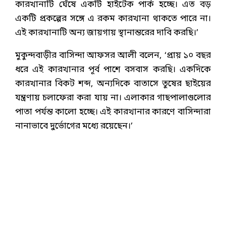
কারখানাটি ঘেঁষে একটি হাইটেক পার্ক হচ্ছে। এত বড়
একটি প্রকল্পের সঙ্গে এ রকম কারখানা থাকতে পারে না।
এই কারখানাটি অন্য জায়গায় স্থানান্তরের দাবি করছি।’
মুকুন্দবাড়ীর বাসিন্দা আফসর আলী বলেন, ‘প্রায় ১০ বছর
ধরে এই কারখানার পূর্ব পাশে বসবাস করছি। একদিকে
কারখানার বিকট শব্দ, অন্যদিকে বাতাসে তুষের ছাইয়ের
যন্ত্রণায় চলাফেরা করা যায় না। এলাকার গাছপালাগুলোর
পাতা পর্যন্ত কালো হচ্ছে। এই কারখানার কারণে বাসিন্দারা
নানাভাবে দুর্ভোগের মধ্যে রয়েছেন।’