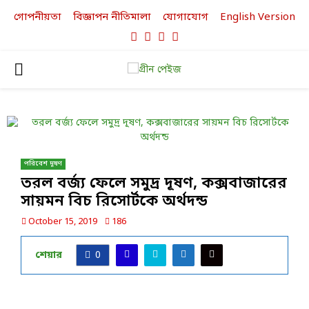
গোপনীয়তা
বিজ্ঞাপন নীতিমালা
যোগাযোগ
English Version
Facebook
Twitter
Linkedin
Youtube
PRIMARY
MENU
পরিবেশ দূষণ
তরল বর্জ্য ফেলে সমুদ্র দূষণ, কক্সবাজারের
সায়মন বিচ রিসোর্টকে অর্থদন্ড
October 15, 2019
186
শেয়ার
0