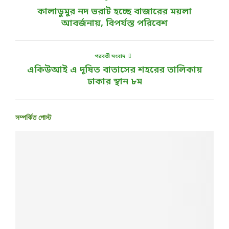
কালাডুমুর নদ ভরাট হচ্ছে বাজারের ময়লা
আবর্জনায়, বিপর্যস্ত পরিবেশ
পরবর্তী সংবাদ
একিউআই এ দূষিত বাতাসের শহরের তালিকায়
ঢাকার স্থান ৮ম
সম্পর্কিত পোস্ট