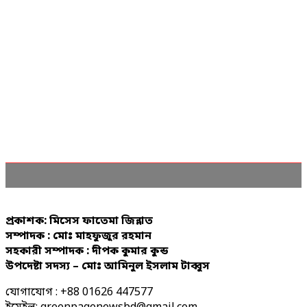
প্রকাশক: মিসেস ফাতেমা জিন্নাত
সম্পাদক : মোঃ মাহফুজুর রহমান
সহকারী সম্পাদক : দীপক কুমার কুন্ড
উপদেষ্টা সদস্য – মোঃ আমিনুল ইসলাম টাব্বুস
যোগাযোগ : +88 01626 447577