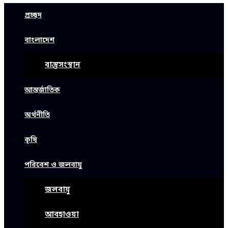
প্রচ্ছদ
বাংলাদেশ
বাস্তুসংস্থান
আন্তর্জাতিক
অর্থনীতি
কৃষি
পরিবেশ ও জলবায়ু
জলবায়ু
আবহাওয়া