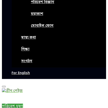
পরিবেশ বিজ্ঞান
মহাকাশ
মোবাইল ফোন
স্বাস্থ্য কথা
শিক্ষা
সংগঠন
For English
Primary
Menu
পরিবেশ দূষণ