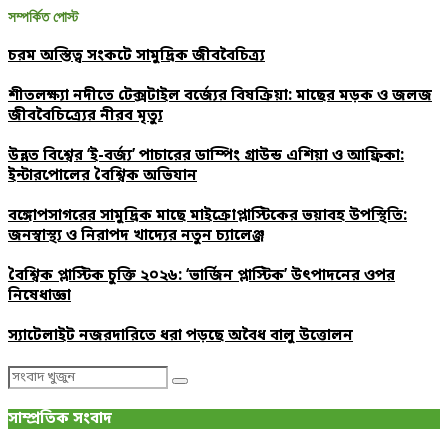
সম্পর্কিত পোস্ট
চরম অস্তিত্ব সংকটে সামুদ্রিক জীববৈচিত্র্য
শীতলক্ষ্যা নদীতে টেক্সটাইল বর্জ্যের বিষক্রিয়া: মাছের মড়ক ও জলজ
জীববৈচিত্র্যের নীরব মৃত্যু
উন্নত বিশ্বের ‘ই-বর্জ্য’ পাচারের ডাম্পিং গ্রাউন্ড এশিয়া ও আফ্রিকা:
ইন্টারপোলের বৈশ্বিক অভিযান
বঙ্গোপসাগরের সামুদ্রিক মাছে মাইক্রোপ্লাস্টিকের ভয়াবহ উপস্থিতি:
জনস্বাস্থ্য ও নিরাপদ খাদ্যের নতুন চ্যালেঞ্জ
বৈশ্বিক প্লাস্টিক চুক্তি ২০২৬: ‘ভার্জিন প্লাস্টিক’ উৎপাদনের ওপর
নিষেধাজ্ঞা
স্যাটেলাইট নজরদারিতে ধরা পড়ছে অবৈধ বালু উত্তোলন
Search
Search
for:
সাম্প্রতিক সংবাদ