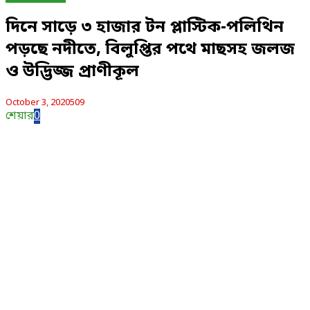
দিনে সাড়ে ৩ হাজার টন প্লাস্টিক-পলিথিন
পড়ছে নদীতে, বিলুপ্তির পথে মাছসহ জলজ
ও উদ্ভিজ্জ প্রাণীকূল
October 3, 2020
509
শেয়ার
0