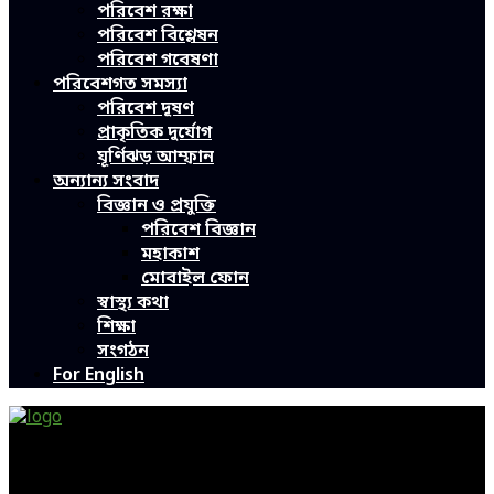
পরিবেশ রক্ষা
পরিবেশ বিশ্লেষন
পরিবেশ গবেষণা
পরিবেশগত সমস্যা
পরিবেশ দূষণ
প্রাকৃতিক দুর্যোগ
ঘূর্ণিঝড় আম্ফান
অন্যান্য সংবাদ
বিজ্ঞান ও প্রযুক্তি
পরিবেশ বিজ্ঞান
মহাকাশ
মোবাইল ফোন
স্বাস্থ্য কথা
শিক্ষা
সংগঠন
For English
Green Page | Only One Environment News Portal in
Bangladesh
Bangladeshi News, International News, Environmental