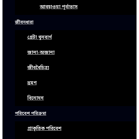
আবহাওয়া পূর্বাভাস
জীবনধারা
গ্রেটা থুনবার্গ
জানা-অজানা
জীববৈচিত্র্য
ভ্রমণ
বিনোদন
পরিবেশ পরিক্রমা
প্রাকৃতিক পরিবেশ