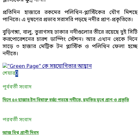
প্লাস্টিকের ক্ষুদ্র দানা।
প্রতিদিন হাজারে রকমের পলিথিন-প্লাস্টিকের যৌগ মিশছে
পানিতে। এ দূষণের প্রভাব সরাসরি পড়ছে নদীর প্রাণ-প্রকৃতিতে।
বুড়িগঙ্গা, বালু, তুরাগসহ ঢাকার নদীগুলোর তীরে রয়েছে দুই সিটি
করপোরেশনের চারশ ডাম্পিং স্টেশন। আর এখান থেকে দিনে
সাড়ে ৩ হাজার মেট্রিক টন প্লাস্টিক ও পলিথিন ফেলা হচ্ছে
নদীতে।
শেয়ার
0
পূর্ববর্তী সংবাদ
দিনে ৫০ হাজার টন বিষাক্ত বর্জ্য পড়ছে নদীতে, হুমকির মুখে প্রাণ ও প্রকৃতি
পরবর্তী সংবাদ
আজ বিশ্ব প্রাণী দিবস