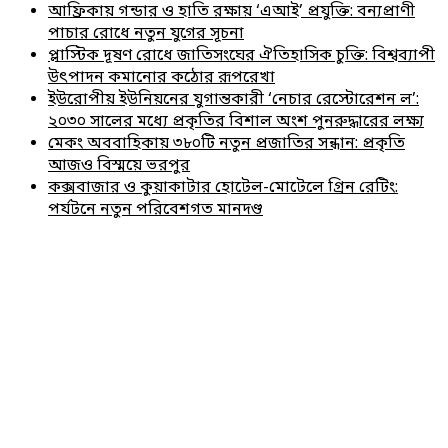
আফ্রিকায় গন্ডার ও হাতি রক্ষায় ‘এআই’ প্রযুক্তি: বন্যপ্রাণী
পাচার রোধে নতুন যুগের সূচনা
প্লাস্টিক দূষণ রোধে জাতিসংঘের ঐতিহাসিক চুক্তি: বিশ্বব্যাপী
উৎপাদন কমানোর কঠোর রূপরেখা
ইউরোপীয় ইউনিয়নের যুগান্তকারী ‘নেচার রেস্টোরেশন ল’:
২০৩০ সালের মধ্যে প্রকৃতির বিশাল অংশ পুনরুদ্ধারের লক্ষ্য
মেকং অববাহিকায় ৩৮০টি নতুন প্রজাতির সন্ধান: প্রকৃতি
আজও বিস্ময়ে ভরপুর
কক্সবাজার ও কুয়াকাটার হোটেল-মোটেলে গ্রিন রেটিং:
পর্যটনে নতুন পরিবেশগত মানদণ্ড