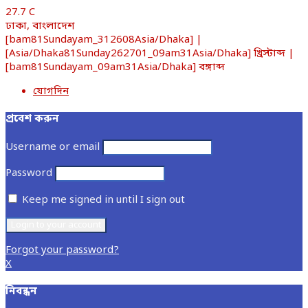
27.7
C
ঢাকা, বাংলাদেশ
[bam81Sundayam_312608Asia/Dhaka] |
[Asia/Dhaka81Sunday262701_09am31Asia/Dhaka] খ্রিস্টাব্দ |
[bam81Sundayam_09am31Asia/Dhaka] বঙ্গাব্দ
যোগদিন
প্রবেশ করুন
Username or email
Password
Keep me signed in until I sign out
Forgot your password?
X
নিবন্ধন