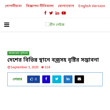
গোপনীয়তা
বিজ্ঞাপন নীতিমালা
যোগাযোগ
English Version
Facebook
Twitter
Linkedin
Youtube
PRIMARY
MENU
আবহাওয়া পূর্বাভাস
দেশের বিভিন্ন স্থানে বজ্রসহ বৃষ্টির সম্ভাবনা
September 3, 2020
324
শেয়ার
0