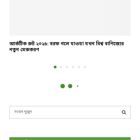
আর্কটিক রুট ২০২৬: বরফ গলে যাওয়া যখন বিশ্ব বাণিজ্যের
২
নতুন মেরুকরণ
S
e
a
S
r
c
E