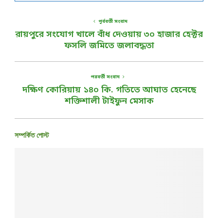
পূর্ববর্তী সংবাদ
রায়পুরে সংযোগ খালে বাঁধ দেওয়ায় ৩০ হাজার হেক্টর
ফসলি জমিতে জলাবদ্ধতা
পরবর্তী সংবাদ
দক্ষিণ কোরিয়ায় ১৪০ কি. গতিতে আঘাত হেনেছে
শক্তিশালী টাইফুন মেসাক
সম্পর্কিত পোস্ট