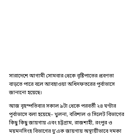
সারাদেশে আগামী সোমবার থেকে বৃষ্টিপাতের প্রবণতা
বাড়তে পারে বলে আবহাওয়া অধিদফতরের পূর্বাভাসে
জানানো হয়েছে।
আজ বৃহস্পতিবার সকাল ৯টা থেকে পরবর্তী ২৪ ঘণ্টার
পূর্বাভাসে বলা হয়েছে– খুলনা, বরিশাল ও সিলেট বিভাগের
কিছু কিছু জায়গায় এবং চট্টগ্রাম, রাজশাহী, রংপুর ও
ময়মনসিংহ বিভাগের দু’এক জায়গায় অস্থায়ীভাবে দমকা