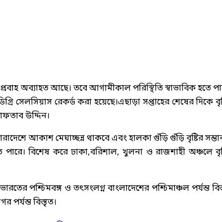
যপ্রবাহ অব্যাহত আছে। তবে আগামীকাল পরিস্থিতি স্বাভাবিক হতে পা
ডিগ্রি সেলসিয়াস রেকর্ড করা হয়েছে।এছাড়া সপ্তাহের শেষের দিকে বৃষ্
আফতাব উদ্দিন।
েশে আকাশ মেঘাচ্ছন্ন থাকবে এবং হালকা গুঁড়ি গুঁড়ি বৃষ্টির সম্ভা
 পারে। বিশেষ করে ঢাকা,বরিশাল, খুলনা ও রাজশাহী অঞ্চলে বৃষ্
ারতের পশ্চিমবঙ্গ ও তৎসংলগ্ন বাংলাদেশের পশ্চিমাঞ্চল পর্যন্ত বিস্
 পর্যন্ত বিস্তৃত।