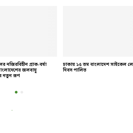
র নজিরবিহীন প্রাক-বর্ষা
ঢাকায় ১৫ তম বাংলাদেশ সাইকেল ল
: বাংলাদেশের জলবায়ু
দিবস পালিত
র নতুন রূপ