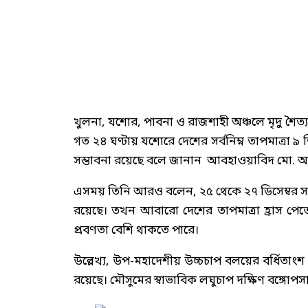
খুলনা, যশোর, পাবনা ও রাজশাহী অঞ্চলে মৃদু শৈত্
গত ২৪ ঘণ্টায় যশোরে দেশের সর্বনিম্ন তাপমাত্রা ৯ 
সম্ভাবনা রয়েছে বলে জানান আবহাওয়াবিদ মো. 
এসময় তিনি আরও বলেন, ২৫ থেকে ২৭ ডিসেম্বর সারাদ
রয়েছে। তখন আবারো দেশের তাপমাত্রা হ্রাস পেতে
প্রবণতা বেশি থাকতে পারে।
উল্লেখ্য, উপ-মহাদেশীয় উচ্চচাপ বলয়ের বর্ধিতাংশ ভ
রয়েছে। মৌসুমের স্বাভাবিক লঘুচাপ দক্ষিণ বঙ্গোপসাগর