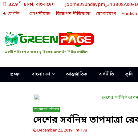
C
32.9
ঢাকা, বাংলাদেশ
[bpm83Sundaypm_313808Asia/Dhak
গোপনীয়তা
বিজ্ঞাপন নীতিমালা
যোগাযোগ
English
যোগদিন
একটি পরিবেশ ও জলবায়ু বিষয়ক অনলাইন নিউজ পোর্টাল
প্রচ্ছদ
বাংলাদেশ
আন্তর্জাতিক
অর্থনীতি
কৃষি
বাংলাদেশ পরিবেশ
দেশের সর্বনিম্ন তাপমাত্রা রে
December 22, 2019
178