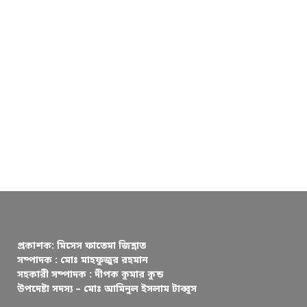
প্রকাশক: মিসেস ফাতেমা জিন্নাত
সম্পাদক : মোঃ মাহফুজুর রহমান
সহকারী সম্পাদক : দীপক কুমার কুন্ড
উপদেষ্টা সদস্য – মোঃ আমিনুল ইসলাম টাব্বুস