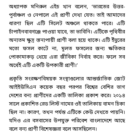
অধ্যাপক মনিরুল এইচ খান বলেন, ‘ভারতের উত্তর-
পূর্বাঞ্চল ও নেপালে এই প্রাণী দেখা যেত। তাই আমাদের
ধারণা ছিল এটি সিলেট অঞ্চলে থাকতে পারে। এটি
চাঁপাইনবাবগঞ্জে পাওয়া যাবে, তা ভাবিনি। এটিকে পৃথিবীর
অন্যতম ক্ষুদ্র স্তন্যপায়ী প্রাণী বলা হয়ে থাকে। এটি ইঁদুরের
মতো ফসল কাটে না, মূলত ফসলের জন্য ক্ষতিকর
পোকামাকড় খেয়ে এরা জীবিকা নির্বাহ করে। ফলে সব
অর্থেই এটি একটি উপকারী প্রাণী।’
প্রকৃতি সংরক্ষণবিষয়ক সংস্থাগুলোর আন্তর্জাতিক জোট
আইইউসিএন কয়েক বছর পরপর বিশ্বের বেশির ভাগ
দেশের বন্য প্রাণীদের একটি তালিকা প্রকাশ করে। ২০১৪
সালে প্রকাশিত রেড লিস্ট নামের ওই তালিকায় বামন চিকা
ছিল না। কারণ, তখন পর্যন্ত এটিকে কেউ দেখতে পায়নি।
যদিও এর বসবাসের উপযুক্ত পরিবেশ বাংলাদেশে আছে
বলে বন্য প্রাণী বিশেষজ্ঞরা বলে আসছিলেন।