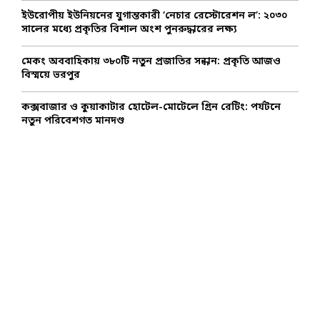
ইউরোপীয় ইউনিয়নের যুগান্তকারী ‘নেচার রেস্টোরেশন ল’: ২০৩০
সালের মধ্যে প্রকৃতির বিশাল অংশ পুনরুদ্ধারের লক্ষ্য
মেকং অববাহিকায় ৩৮০টি নতুন প্রজাতির সন্ধান: প্রকৃতি আজও
বিস্ময়ে ভরপুর
কক্সবাজার ও কুয়াকাটার হোটেল-মোটেলে গ্রিন রেটিং: পর্যটনে
নতুন পরিবেশগত মানদণ্ড