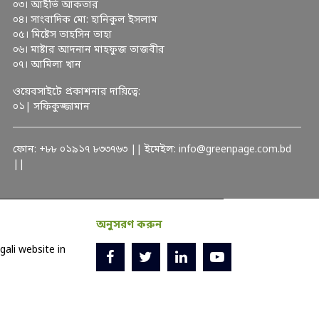
০৩। আইভি আকতার
০৪। সাংবাদিক মো: হানিকুল ইসলাম
০৫। মিষ্টেস তাহসিন তাহা
০৬। মাষ্টার আদনান মাহফুজ তাজবীর
০৭। আমিলা খান
ওয়েবসাইটে প্রকাশনার দায়িত্বে:
০১| সফিকুজ্জামান
ফোন: +৮৮ ০১৯১৭ ৮৩৩৭৬৩ || ইমেইল: info@greenpage.com.bd
||
অনুসরণ করুন
ali website in