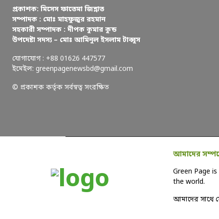
প্রকাশক: মিসেস ফাতেমা জিন্নাত
সম্পাদক : মোঃ মাহফুজুর রহমান
সহকারী সম্পাদক : দীপক কুমার কুন্ড
উপদেষ্টা সদস্য – মোঃ আমিনুল ইসলাম টাব্বুস
যোগাযোগ : +88 01626 447577
ইমেইল: greenpagenewsbd@gmail.com
© প্রকাশক কর্তৃক সর্বস্বত্ব সংরক্ষিত
আমাদের সম্পর্
Green Page is 
the world.
আমাদের সাথে 