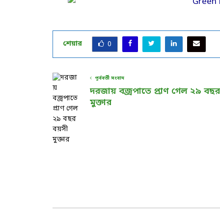
শেয়ার
0
পূর্ববর্তী সংবাদ
দরজায় বজ্রপাতে প্রাণ গেল ২৯ বছ
মুক্তার