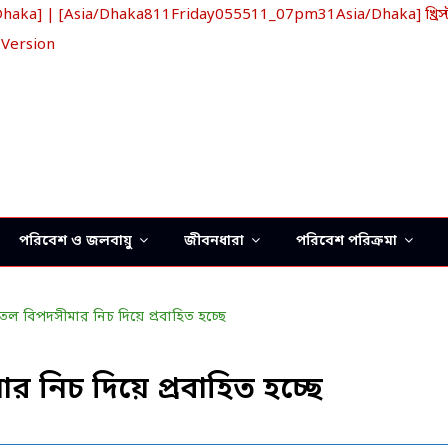
ka] | [Asia/Dhaka811Friday055511_07pm31Asia/Dhaka] খ্রিস্টা
 Version
পরিবেশ ও জলবায়ু
জীবনধারা
পরিবেশ পরিক্রমা
 নিচ দিয়ে প্রবাহিত হচ্ছে