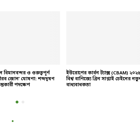
বিমানবন্দর ও গুরুত্বপূর্ণ
ইউরোপের কার্বন ট্যাক্স (CBAM) ২০২৬
ীরব জোন’ ঘোষণা: শব্দদূষণ
বিশ্ব বাণিজ্যে গ্রিন সাপ্লাই চেইনের নতু
ন্তকারী পদক্ষেপ
বাধ্যবাধকতা