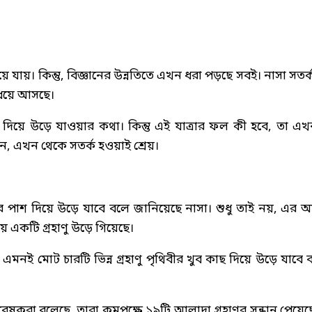
য়। কিন্তু, বিজ্ঞানের উন্নতিতে এখন ধরা পড়ছে সবই। নাসা সতর্
 ধেয়ে আসছে।
াছ দিয়ে উড়ে যাওয়ার কথা। কিন্তু এই যাত্রার ফল কী হবে, তা এ
ন, এখন থেকে সতর্ক হওয়াই শ্রেয়।
িবীর পাশ দিয়ে উড়ে যাবে বলে জানিয়েছে নাসা। শুধু তাই নয়, এর 
ে একটি গ্রহাণু উড়ে গিয়েছে।
এমনই মোট চারটি ভিন্ন গ্রহাণু পৃথিবীর খুব কাছ দিয়ে উড়ে যাবে 
েষকরা বলেছে, তারা কমপক্ষে ১৯টি আলাদা গ্রহাণুর সন্ধান পেয়েছ