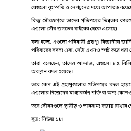
যেগুলো বৃহস্পতি ও নেপচুনের মধ্যে আপাতত রয়েছ
কিন্তু সৌরজগতে তাদের গতিপথের ভিন্নতার কার
এগুলো সৌর জগতের বাইরের থেকে এসেছে।
বলা হচ্ছে, এগুলো পরিযায়ী গ্রহাণু। বিজ্ঞানীরা জা
পরিবারের সদস্য এরা, সেটা এখনও স্পষ্ট করে ধরা 
তারা বলেছেন, তাদের আন্দাজ, এগুলো ৪.‌৫ বিল
অবস্থান বদল হয়েছে।
তবে কেন এই গ্রহাণুগুলোর গতিপথের বদল হয়েছে
এগুলোর নিজেদের মাধ্যাকর্ষণ শক্তি বা অন্য কো
তবে সৌরমণ্ডলে স্থায়ীত্ব ও ভারসাম্য বজায় রাখার ক্ষে
সূত্র : নিউজ ১৮।