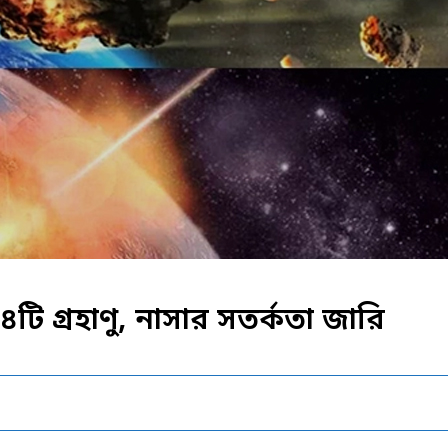
ি গ্রহাণু, নাসার সতর্কতা জারি