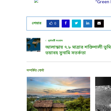
শেয়ার
0
পূর্ববর্তী সংবাদ
আলাস্কায় ৭.৮ মাত্রার শক্তিশালী ভূম
ভয়াবহ সুনামি সতর্কতা
সম্পর্কিত পোস্ট