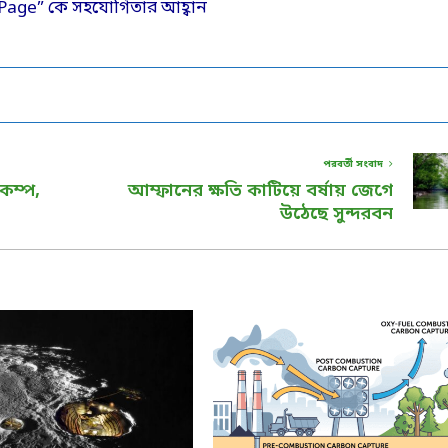
পরবর্তী সংবাদ
িকম্প,
আম্ফানের ক্ষতি কাটিয়ে বর্ষায় জেগে
উঠেছে সুন্দরবন