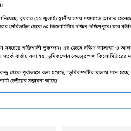
া।
স) জানিয়েছে, বুধবার (২২ জুলাই) স্থানীয় সময় মধ্যরাতে আঘাত হেনেছ
স্কার পেরিভাইল থেকে ৬০ কিলোমিটার দক্ষিণ-দক্ষিণপূর্বে। যার গভী
না সবচেয়ে শক্তিশালী ভূকম্পন। এর জেরে দক্ষিণ আলাস্কা ও আলাস
 সতর্ক বার্তায় বলা হয়, ভূমিকম্পের কেন্দ্রের ৩০০ কিলোমিটারের মধ
েন্দ্র থেকে পূর্বাভাসে বলা হয়েছে, ‘ভূমিকম্পটির মাত্রায় মনে হচ্ছে
নামি ঢেউয়ের সম্ভাবনা আছে।’