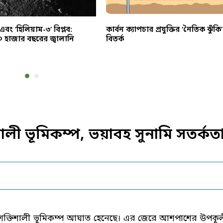
এবং ‘হিলিয়াম-৩’ বিপ্লব:
কার্বন ক্যাপচার প্রযুক্তির ‘নৈতিক ঝুঁকি’
০ হাজার বছরের জ্বালানি
বিতর্ক
শালী ভূমিকম্প, ভয়াবহ সুনামি সতর্কত
্রার শক্তিশালী ভূমিকম্প আঘাত হেনেছে। এর জেরে আশপাশের উপকূ