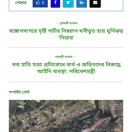
শেয়ার
0
পূর্ববর্তী সংবাদ
বঙ্গোপসাগরে সৃষ্টি গভীর নিম্নচাপ ঘনীভূত হয়ে ঘূর্ণিঝড়
‘নিভার’
পরবর্তী সংবাদ
বন্য হাতি হত্যা প্রতিরোধে ব্যর্থ ও জড়িতদের বিরুদ্ধে
আইনি ব্যবস্থা: পরিবেশমন্ত্রী
সম্পর্কিত পোস্ট