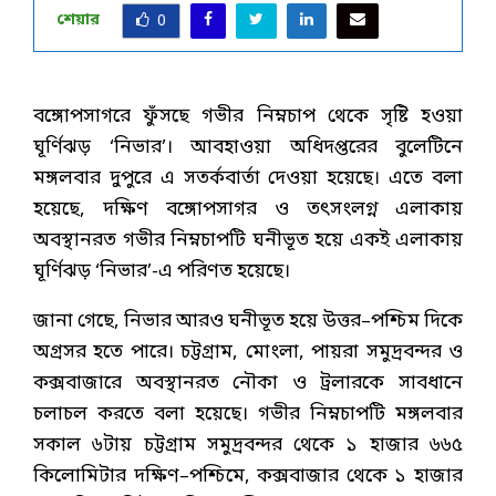
শেয়ার
0
বঙ্গোপসাগরে ফুঁসছে গভীর নিম্নচাপ থেকে সৃষ্টি হওয়া
ঘূর্ণিঝড় ‘নিভার’। আবহাওয়া অধিদপ্তরের বুলেটিনে
মঙ্গলবার দুপুরে এ সতর্কবার্তা দেওয়া হয়েছে। এতে বলা
হয়েছে, দক্ষিণ বঙ্গোপসাগর ও তৎসংলগ্ন এলাকায়
অবস্থানরত গভীর নিম্নচাপটি ঘনীভূত হয়ে একই এলাকায়
ঘূর্ণিঝড় ‘নিভার’-এ পরিণত হয়েছে।
জানা গেছে, নিভার আরও ঘনীভূত হয়ে উত্তর–পশ্চিম দিকে
অগ্রসর হতে পারে। চট্টগ্রাম, মোংলা, পায়রা সমুদ্রবন্দর ও
কক্সবাজারে অবস্থানরত নৌকা ও ট্রলারকে সাবধানে
চলাচল করতে বলা হয়েছে। গভীর নিম্নচাপটি মঙ্গলবার
সকাল ৬টায় চট্টগ্রাম সমুদ্রবন্দর থেকে ১ হাজার ৬৬৫
কিলোমিটার দক্ষিণ–পশ্চিমে, কক্সবাজার থেকে ১ হাজার