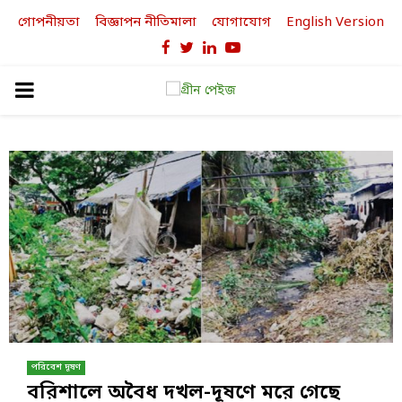
গোপনীয়তা
বিজ্ঞাপন নীতিমালা
যোগাযোগ
English Version
Facebook
Twitter
Linkedin
Youtube
PRIMARY
MENU
পরিবেশ দূষণ
বরিশালে অবৈধ দখল-দূষণে মরে গেছে