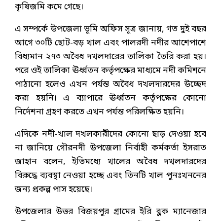
কৃষিজমি কমে গেছে।
এ সম্পর্কে উপজেলা ভূমি অফিস সূত্র জানায়, গত দুই বছর
আগে ৩০টি ছোট-বড় খাল এবং পালরদী নদীর আশেপাশে
বিধ্যমান ২৭৩ অবৈধ দখলদারের তালিকা তৈরি করা হয়।
পরে ওই তালিকা ঊর্ধ্বতন কর্তৃপক্ষের মাধ্যমে নদী কমিশনে
পাঠানো হলেও এখন পর্যন্ত অবৈধ দখলদারদের উচ্ছেদ
করা হয়নি। এ ব্যাপারে ঊর্ধ্বতন কর্তৃপক্ষের কোনো
নির্দেশনা গ্রহণ করতে এখন পর্যন্ত পরিলক্ষিত হয়নি।
এদিকে নদী-খাল দখলকারীদের কোনো ছাড় দেওয়া হবে
না জানিয়ে গৌরনদী উপজেলা নির্বাহী কর্মকর্তা ইসরাত
জাহান বলেন, ইতিমধ্যে খালের অবৈধ দখলদারদের
বিরুদ্ধে ব্যবস্থা নেওয়া হচ্ছে এবং তিনটি খাল পুনঃখননের
জন্য প্রকল্প পাস হয়েছে।
উপজেলার উত্তর বিজয়পুর গ্রামের ইরি ব্লক ম্যানেজার