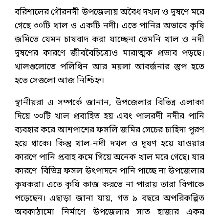
বরিশালের গৌরনদী উপজেলায় অবৈধ দখল ও দূষণে মরে
গেছে ৩০টি খাল ও একটি নদী। এতে পানির অভাবে কৃষি
জমিতে যেমন চাষবাদ করা যাচ্ছেনা তেমনি খাল ও নদী
দূষণের কারণে জীববৈচিত্র্যেও মারাত্মক প্রভাব পড়ছে।
খালগুলোতে পলিথিন আর ময়লা আবর্জনার স্তুপ হতে
হতে সেগুলো আজ নিশ্চিহ্ন।
স্থানীয়রা এ সম্পর্কে জানান, উপজেলার বিভিন্ন এলাকা
দিয়ে ৩০টি খাল প্রবাহিত হয় এবং পালরদী নদীর পানি
ব্যবহার করে আশপাশের ফসলি জমির সেচের চাহিদা পূরণ
হয়ে থাকে। কিন্তু খাল-নদী দখল ও দূষণ হয়ে যাওয়ার
কারণে পানি প্রবাহ কমে গিয়ে অনেক খাল মরে গেছে। যার
কারণে বিভিন্ন ফসল উৎপাদনে পানি পাচ্ছে না উপজেলার
কৃষকরা। এতে কৃষি কাজ করতে না পারায় তারা বিপাকে
পড়েছেন। এছাড়া জানা যায়, গত ৯ বছরে অপরিকল্পিত
অবকাঠামো নির্মাণে উপজেলার সাত হাজার একর