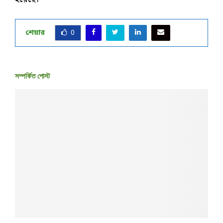
শেয়ার
0
সম্পর্কিত পোস্ট