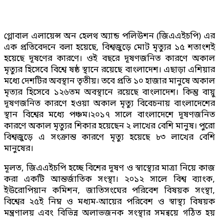
গ্লোবাল এলায়েন্স অন হেলথ অ্যান্ড পলিউশন (জিএএইচপি) এর
এক প্রতিবেদনে বলা হয়েছে, বিশ্বজুড়ে মোট মৃত্যুর ১৫ শতাংশই
হয়েছে দূষণের কারণে। ওই বছরে দূষণজনিত কারণে অকাল
মৃত্যুর হিসেবে বিশ্বে ষষ্ঠ স্থানে রয়েছে বাংলাদেশ। এছাড়া এশিয়ার
মধ্যে দেশটির অবস্থান তৃতীয়। তবে প্রতি ১০ হাজার মানুষে অকাল
মৃত্যর হিসেবে ১২৬তম অবস্থানে রয়েছে বাংলাদেশ। কিন্তু বায়ু
দূষণজনিত কারণে হওয়া অকাল মৃত্যু বিবেচনায় বাংলাদেশের
স্থান বিশ্বের মধ্যে পঞ্চম।২০১৭ সালে বাংলাদেশে দূষণজনিত
কারণে অকাল মৃত্যুর শিকার হয়েছেন ২ লাখের বেশি মানুষ। পুরো
বিশ্বজুড়ে এ সংক্রান্ত কারণে মৃত্যু হয়েছে ৮৩ লাখের বেশি
মানুষের।
মূলত, জিএএইচপি হচ্ছে বিশের দূষণ ও স্বাস্থ্যের মাত্রা নিয়ে কাজ
করা একটি আন্তর্জাতিক সংস্থা। ২০১২ সালে বিশ্ব ব্যাংক,
ইউরোপিয়ান কমিশন, জাতিসংঘের পরিবেশ বিষয়ক সংস্থা,
বিশ্বের ২৫ই নিম্ন ও মধ্যম-আয়ের পরিবেশ ও স্বাস্থ্য বিষয়ক
মন্ত্রণালয় এবং বিভিন্ন অলাভজনক সংস্থার সমন্বয়ে গঠিত হয়