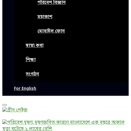
পরিবেশ বিজ্ঞান
মহাকাশ
মোবাইল ফোন
স্বাস্থ্য কথা
শিক্ষা
সংগঠন
For English
Primary
Menu