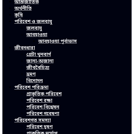
আন্তর্জাতিক
অর্থনীতি
কৃষি
পরিবেশ ও জলবায়ু
জলবায়ু
আবহাওয়া
আবহাওয়া পূর্বাভাস
জীবনধারা
গ্রেটা থুনবার্গ
জানা-অজানা
জীববৈচিত্র্য
ভ্রমণ
বিনোদন
পরিবেশ পরিক্রমা
প্রাকৃতিক পরিবেশ
পরিবেশ রক্ষা
পরিবেশ বিশ্লেষন
পরিবেশ গবেষণা
পরিবেশগত সমস্যা
পরিবেশ দূষণ
প্রাকৃতিক দুর্যোগ