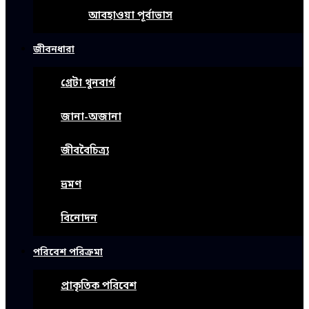
আবহাওয়া পূর্বাভাস
জীবনধারা
গ্রেটা থুনবার্গ
জানা-অজানা
জীববৈচিত্র্য
ভ্রমণ
বিনোদন
পরিবেশ পরিক্রমা
প্রাকৃতিক পরিবেশ