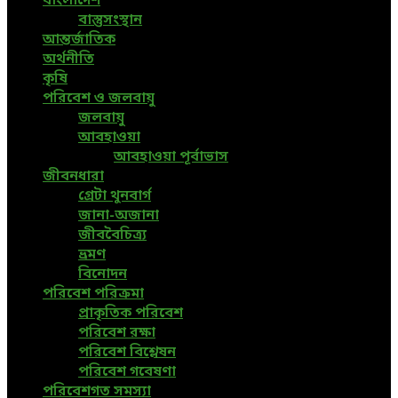
বাংলাদেশ
বাস্তুসংস্থান
আন্তর্জাতিক
অর্থনীতি
কৃষি
পরিবেশ ও জলবায়ু
জলবায়ু
আবহাওয়া
আবহাওয়া পূর্বাভাস
জীবনধারা
গ্রেটা থুনবার্গ
জানা-অজানা
জীববৈচিত্র্য
ভ্রমণ
বিনোদন
পরিবেশ পরিক্রমা
প্রাকৃতিক পরিবেশ
পরিবেশ রক্ষা
পরিবেশ বিশ্লেষন
পরিবেশ গবেষণা
পরিবেশগত সমস্যা