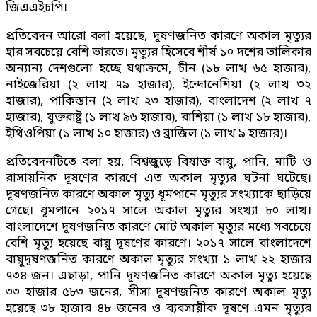
জিএএইচপি।
প্রতিবেদন আরো বলা হয়েছে, দূষণজনিত কারণে অকাল মৃত্যুর
হার সবচেয়ে বেশি ভারতে। মৃত্যুর হিসেবে শীর্ষ ১০ দশের তালিকার
অন্যান্য দেশগুলো হচ্ছে যথাক্রমে, চীন (১৮ লাখ ৬৫ হাজার),
নাইজেরিয়া (২ লাখ ৭৯ হাজার), ইন্দোনেশিয়া (২ লাখ ৩২
হাজার), পাকিস্তান (২ লাখ ২৩ হাজার), বাংলাদেশ (২ লাখ ৭
হাজার), যুক্তরাষ্ট্র (১ লাখ ৯৬ হাজার), রাশিয়া (১ লাখ ১৮ হাজার),
ইথিওপিয়া (১ লাখ ১০ হাজার) ও ব্রাজিল (১ লাখ ৯ হাজার)।
প্রতিবেদনটিতে বলা হয়, বিশ্বজুড়ে বিষাক্ত বায়ু, পানি, মাটি ও
রাসায়নিক দূষণের কারণে এত অকাল মৃত্যুর ঘটনা ঘটেছে।
দূষণজনিত কারণে অকাল মৃত্যু ধূমপানে মৃত্যুর সংখ্যাকে ছাড়িয়ে
গেছে। ধূমপানে ২০১৭ সালে অকাল মৃত্যুর সংখ্যা ৮০ লাখ।
বাংলাদেশে দূষণজনিত কারণে মোট অকাল মৃত্যুর মধ্যে সবচেয়ে
বেশি মৃত্যু হয়েছে বায়ু দূষণের কারণে। ২০১৭ সালে বাংলাদেশে
বায়ুদূষণজনিত কারণে অকাল মৃত্যুর সংখ্যা ১ লাখ ২২ হাজার
৭৩৪ জন। এছাড়া, পানি দূষণজনিত কারণে অকাল মৃত্যু হয়েছে
৩৩ হাজার ৫৮৩ জনের, সীসা দূষণজনিত কারণে অকাল মৃত্যু
হয়েছে ৩৮ হাজার ৪৮ জনের ও ব্যবসায়ীক দূষণে এমন মৃত্যুর