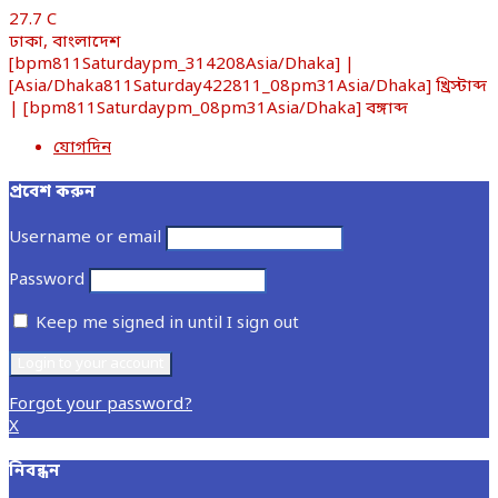
27.7
C
ঢাকা, বাংলাদেশ
[bpm811Saturdaypm_314208Asia/Dhaka] |
[Asia/Dhaka811Saturday422811_08pm31Asia/Dhaka] খ্রিস্টাব্দ
| [bpm811Saturdaypm_08pm31Asia/Dhaka] বঙ্গাব্দ
যোগদিন
প্রবেশ করুন
Username or email
Password
Keep me signed in until I sign out
Forgot your password?
X
নিবন্ধন