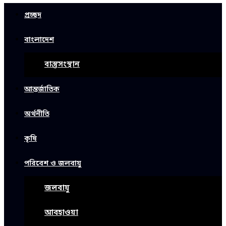
প্রচ্ছদ
বাংলাদেশ
বাস্তুসংস্থান
আন্তর্জাতিক
অর্থনীতি
কৃষি
পরিবেশ ও জলবায়ু
জলবায়ু
আবহাওয়া