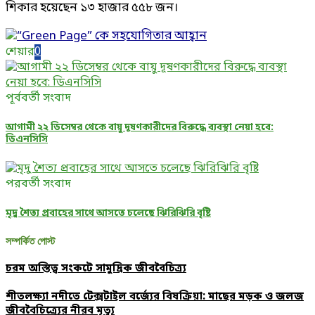
শিকার হয়েছেন ১৩ হাজার ৫৫৮ জন।
শেয়ার
0
পূর্ববর্তী সংবাদ
আগামী ২২ ডিসেম্বর থেকে বায়ু দূষণকারীদের বিরুদ্ধে ব্যবস্থা নেয়া হবে:
ডিএনসিসি
পরবর্তী সংবাদ
মৃদু শৈত্য প্রবাহের সাথে আসতে চলেছে ঝিরিঝিরি বৃষ্টি
সম্পর্কিত পোস্ট
চরম অস্তিত্ব সংকটে সামুদ্রিক জীববৈচিত্র্য
শীতলক্ষ্যা নদীতে টেক্সটাইল বর্জ্যের বিষক্রিয়া: মাছের মড়ক ও জলজ
জীববৈচিত্র্যের নীরব মৃত্যু