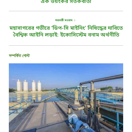
এক ভয়ংকর সতর্কবার্তা
পরবর্তী সংবাদ
মহাসাগরের গভীরে ‘ডিপ-সি মাইনিং’ নিষিদ্ধের দাবিতে
বৈশ্বিক আইনি লড়াই: ইকোসিস্টেম বনাম অর্থনীতি
সম্পর্কিত পোস্ট