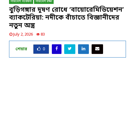
পরিবেশ গবেষণা
পরিবেশ রক্ষা
বুড়িগঙ্গার দূষণ রোধে ‘বায়োরেমিডিয়েশন’
ব্যাকটেরিয়া: নদীকে বাঁচাতে বিজ্ঞানীদের
নতুন অস্ত্র
July 2, 2026
83
শেয়ার
0