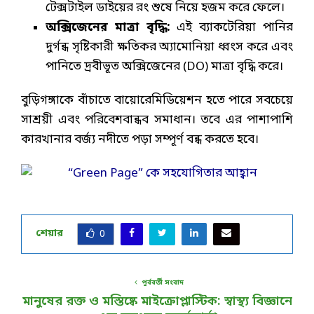
টেক্সটাইল ডাইয়ের রং শুষে নিয়ে হজম করে ফেলে।
অক্সিজেনের মাত্রা বৃদ্ধি:
এই ব্যাকটেরিয়া পানির
দুর্গন্ধ সৃষ্টিকারী ক্ষতিকর অ্যামোনিয়া ধ্বংস করে এবং
পানিতে দ্রবীভূত অক্সিজেনের (DO) মাত্রা বৃদ্ধি করে।
বুড়িগঙ্গাকে বাঁচাতে বায়োরেমিডিয়েশন হতে পারে সবচেয়ে
সাশ্রয়ী এবং পরিবেশবান্ধব সমাধান। তবে এর পাশাপাশি
কারখানার বর্জ্য নদীতে পড়া সম্পূর্ণ বন্ধ করতে হবে।
শেয়ার
0
পূর্ববর্তী সংবাদ
মানুষের রক্ত ও মস্তিষ্কে মাইক্রোপ্লাস্টিক: স্বাস্থ্য বিজ্ঞানে