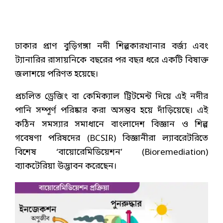
ঢাকার প্রাণ বুড়িগঙ্গা নদী শিল্পকারখানার বর্জ্য এবং
ট্যানারির রাসায়নিকে বছরের পর বছর ধরে একটি বিষাক্ত
জলাশয়ে পরিণত হয়েছে।
প্রচলিত ড্রেজিং বা কেমিক্যাল ট্রিটমেন্ট দিয়ে এই নদীর
পানি সম্পূর্ণ পরিষ্কার করা অসম্ভব হয়ে দাঁড়িয়েছে। এই
কঠিন সমস্যার সমাধানে বাংলাদেশ বিজ্ঞান ও শিল্প
গবেষণা পরিষদের (BCSIR) বিজ্ঞানীরা ল্যাবরেটরিতে
বিশেষ ‘বায়োরেমিডিয়েশন’ (Bioremediation)
ব্যাকটেরিয়া উদ্ভাবন করেছেন।