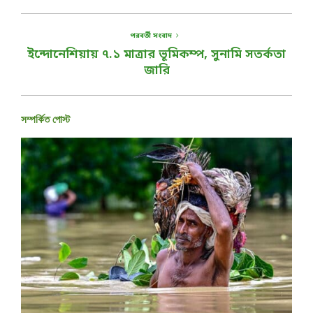
পরবর্তী সংবাদ
ইন্দোনেশিয়ায় ৭.১ মাত্রার ভূমিকম্প, সুনামি সতর্কতা
জারি
সম্পর্কিত পোস্ট