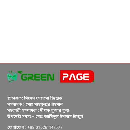
প্রকাশক: মিসেস ফাতেমা জিন্নাত
সম্পাদক : মোঃ মাহফুজুর রহমান
সহকারী সম্পাদক : দীপক কুমার কুন্ড
উপদেষ্টা সদস্য – মোঃ আমিনুল ইসলাম টাব্বুস
যোগাযোগ : +88 01626 447577