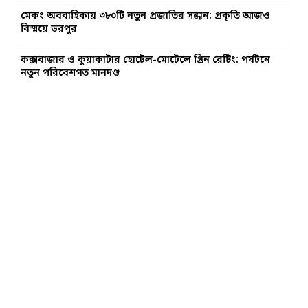
মেকং অববাহিকায় ৩৮০টি নতুন প্রজাতির সন্ধান: প্রকৃতি আজও
বিস্ময়ে ভরপুর
কক্সবাজার ও কুয়াকাটার হোটেল-মোটেলে গ্রিন রেটিং: পর্যটনে
নতুন পরিবেশগত মানদণ্ড