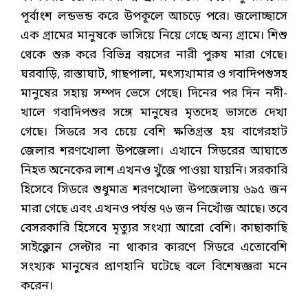
পূর্বাংশ লন্ডভন্ড করে উপকূলে আচড়ে পরে। জলোচ্ছাসে
এক গ্রামের মানুষকে ভাসিয়ে নিয়ে গেছে অন্য গ্রামে। শিশু
থেকে শুরু করে বিভিন্ন বয়সের নারী পুরুষ মারা গেছে।
ঘরবাড়ি, রাস্তাঘাট, গাছপালা, মৎস্যখামার ও গবাদিপশুসহ
মানুষের সহায় সম্পদ ভেসে গেছে। দিনের পর দিন নদী-
খালে গবাদিপশুর সঙ্গে মানুষের মৃতদেহ ভাসতে দেখা
গেছে। সিডরে সব চেয়ে বেশি ক্ষতিগ্রস্ত হয় বাগেরহাট
জেলার শরণখোলা উপজেলা। এখানে সিডরের আঘাতে
নিহত অনেকের লাশ এখনও খুঁজে পাওয়া যায়নি। সরকারি
হিসেবে সিডরে শুধুমাত্র শরণখোলা উপজেলায় ৬৯৫ জন
মারা গেছে এবং এখনও পর্যন্ত ৭৬ জন নিখোঁজ আছে। তবে
বেসরকারি হিসেবে মৃত্যুর সংখ্যা আরো বেশি। কাছাকাছি
সাইক্লোন সেল্টার না থাকার কারণে সিডরে এতোবেশি
সংখ্যক মানুষের প্রাণহানি ঘটেছে বলে বিশেষজ্ঞরা মনে
করেন।