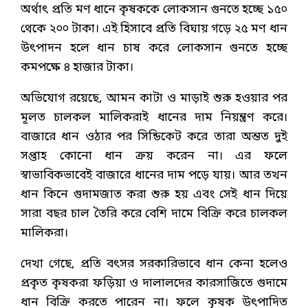
অর্থাৎ প্রতি মণ ধানে কৃষককে লোকসান গুনতে হচ্ছে ১৫০
থেকে ২০০ টাকা। এই হিসাবে প্রতি বিঘায় গড়ে ২৫ মণ ধান
উৎপাদন হলে ধান চাষ করে লোকসান গুনতে হচ্ছে
কমপক্ষে ৪ হাজার টাকা।
অভিযোগ রয়েছে, আমন কাটা ও মাড়াই শুরু হওয়ার পর
মূলত চালকল মালিকরাই ধানের দাম নিয়ন্ত্রণ করে।
বাজারে ধান ওঠার পর সিন্ডিকেট করে তারা অন্তত দুই
সপ্তাহ কোনো ধান ক্রয় করেন না। এর ফলে
স্বাভাবিকভাবেই বাজারে ধানের দাম পড়ে যায়। আর তখন
ধান কিনে গুদামজাত করা শুরু হয় এবং সেই ধান দিয়ে
সারা বছর চাল তৈরি করে বেশি দামে বিক্রি করে চালকল
মালিকরা।
দেখা গেছে, প্রতি বৎসর সরকারিভাবে ধান কেনা হলেও
প্রকৃত কৃষকরা ফড়িয়া ও দালালদের কারসাজিতে গুদামে
ধান বিক্রি করতে পারেন না। ফলে কৃষক উৎপাদিত