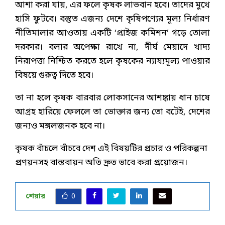
আশা করা যায়, এর ফলে কৃষক লাভবান হবে। তাদের মুখে
হাসি ফুটবে। বস্তুত এজন্য দেশে কৃষিপণ্যের মূল্য নির্ধারণ
নীতিমালার আওতায় একটি ‘প্রাইজ কমিশন’ গড়ে তোলা
দরকার। বলার অপেক্ষা রাখে না, দীর্ঘ মেয়াদে খাদ্য
নিরাপত্তা নিশ্চিত করতে হলে কৃষকের ন্যায্যমূল্য পাওয়ার
বিষয়ে গুরুত্ব দিতে হবে।
তা না হলে কৃষক বারবার লোকসানের আশঙ্কায় ধান চাষে
আগ্রহ হারিয়ে ফেললে তা ভোক্তার জন্য তো বটেই, দেশের
জন্যও মঙ্গলজনক হবে না।
কৃষক বাঁচলে বাঁচবে দেশ এই বিষয়টির প্রচার ও পরিকল্পনা
প্রণয়নসহ বাস্তবায়ন অতি দ্রুত ভাবে করা প্রয়োজন।
শেয়ার
0