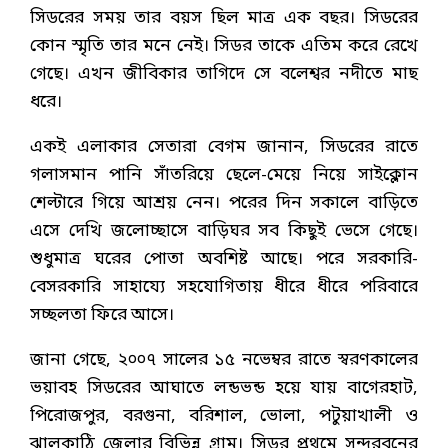
সিডরের সময় তার বয়স ছিল মাত্র এক বছর। সিডরের
কোন স্মৃতি তার মনে নেই। সিডর তাকে এতিম করে রেখে
গেছে। এখন জীবিকার তাগিদে সে বলেশ্বর নদীতে মাছ
ধরে।
একই এলাকার সেতারা বেগম জানান, সিডরের রাতে
গলাসমান পানি সাঁতরিয়ে ছেলে-মেয়ে নিয়ে সাইক্লোন
শেল্টারে গিয়ে আশ্রয় নেন। পরের দিন সকালে বাড়িতে
এসে দেখি জলোচ্ছাসে বাড়িঘর সব কিছুই ভেসে গেছে।
শুধুমাত্র ঘরের পোতা অবশিষ্ট আছে। পরে সরকারি-
বেসরকারি সাহায্যে সহযোগিতায় ধীরে ধীরে পরিবারে
সচ্ছলতা ফিরে আসে।
জানা গেছে, ২০০৭ সালের ১৫ নভেম্বর রাতে স্বরণকালের
ভয়াবহ সিডরের আঘাতে লন্ডভন্ড হয়ে যায় বাগেরহাট,
পিরোজপুর, বরগুনা, বরিশাল, ভোলা, পটুয়াখালী ও
ঝালকাঠি জেলার বিভিন্ন গ্রাম। সিডর প্রথমে সুন্দরবনের