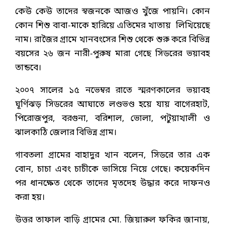
কেউ কেউ তাদের স্বজনকে আজও খুঁজে পায়নি। কোন
কোন শিশু বাবা-মাকে হারিয়ে এতিমের খাতায় লিখিয়েছে
নাম। রাজৈর গ্রামে খানবংসের শিশু থেকে শুরু করে বিভিন্ন
বয়সের ২৬ জন নারী-পুরুষ মারা গেছে সিডরের ভয়াবহ
তান্ডবে।
২০০৭ সালের ১৫ নভেম্বর রাতে স্মরণকালের ভয়াবহ
ঘূর্ণিঝড় সিডরের আঘাতে লণ্ডভণ্ড হয়ে যায় বাগেরহাট,
পিরোজপুর, বরগুনা, বরিশাল, ভোলা, পটুয়াখালী ও
ঝালকাঠি জেলার বিভিন্ন গ্রাম।
গাবতলা গ্রামের বাহাদুর খান বলেন, সিডরে তার এক
বোন, চাচা এবং চাচীকে ভাসিয়ে নিয়ে গেছে। কয়েকদিন
পর ধানক্ষেত থেকে তাদের মৃতদেহ উদ্ধার করে দাফনও
করা হয়।
উত্তর তাফাল বাড়ি গ্রামের মো. জিয়ারুল ফকির জানায়,