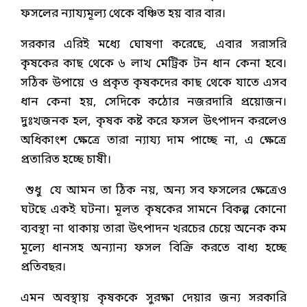
ফসলের ন্যায্যমূল্য থেকে বঞ্চিত হয় বার বার।
সরকার এরিই মধ্যে ঘোষণা করেছে, এবার সরাসরি
কৃষকের কাছ থেকে ৬ লাখ মেট্রিক টন ধান কেনা হবে।
সঠিক উপায়ে ও প্রকৃত কৃষকদের কাছ থেকে যাতে এসব
ধান কেনা হয়, সেদিকে কঠোর নজরদারি প্রয়োজন।
দুঃখজনক হল, কৃষক কষ্ট করে ফসল উৎপাদন করলেও
অধিকাংশ ক্ষেত্রে তারা ন্যায্য দাম পাচ্ছে না, এ ক্ষেত্রে
প্রতারিত হচ্ছে চাষী।
শুধু যে আমন তা ঠিক নয়, অন্য সব ফসলের ক্ষেত্রেও
ঘটছে একই ঘটনা। মূলত কৃষকের সামনে বিকল্প কোনো
ব্যবস্থা না থাকায় তারা উৎপাদন খরচের চেয়ে অনেক কম
মূল্যে ধানসহ অন্যান্য ফসল বিক্রি করতে বাধ্য হচ্ছে
প্রতিবছর।
এমন অবস্থায় কৃষককে সুরক্ষা দেয়ার জন্য সরকারি