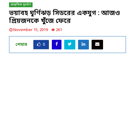
প্রাকৃতিক দুর্যোগ
ভয়াবহ ঘূর্ণিঝড় সিডরের একযুগ : আজও
প্রিয়জনকে খুঁজে ফেরে
November 15, 2019
261
শেয়ার
0