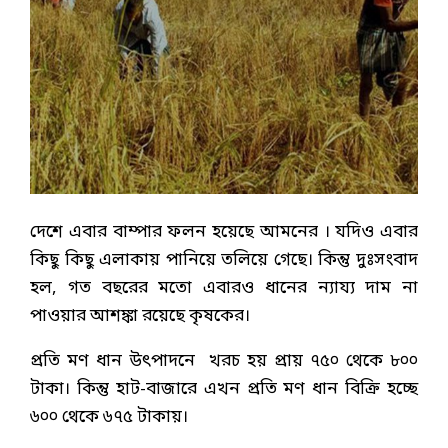
দেশে এবার বাম্পার ফলন হয়েছে আমনের । যদিও এবার
কিছু কিছু এলাকায় পানিয়ে তলিয়ে গেছে। কিন্তু দুঃসংবাদ
হল, গত বছরের মতো এবারও ধানের ন্যায্য দাম না
পাওয়ার আশঙ্কা রয়েছে কৃষকের।
প্রতি মণ ধান উৎপাদনে খরচ হয় প্রায় ৭৫০ থেকে ৮০০
টাকা। কিন্তু হাট-বাজারে এখন প্রতি মণ ধান বিক্রি হচ্ছে
৬০০ থেকে ৬৭৫ টাকায়।