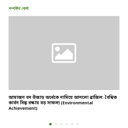
সম্পর্কিত পোস্ট
আমাজন বন উজাড় অর্ধেকে নামিয়ে আনলো ব্রাজিল: বৈশ্বিক
র
কার্বন সিঙ্ক রক্ষায় বড় সাফল্য (Environmental
প
Achievement)