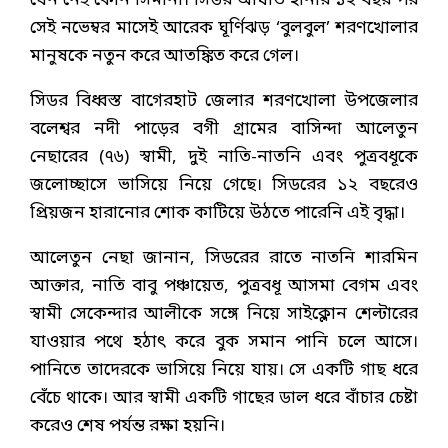
যেন নেই কোন সিমানা। সিডর আঘাত হানার ১২ বছর পর
সেই নভেম্বর মাসেই আরেক ঘূর্ণিঝড় ‘বুলবুল’ শরণখোলার
মানুষকে নতুন করে আতঙ্কিত করে গেল।
সিডর বিধ্বস্ত বাগেরহাট জেলার শরণখোলা উপজেলার
বলেশ্বর নদী পাড়ের বগী গ্রামের বাসিন্দা আলেতুন
নেছারের (৭৬) স্বামী, দুই নাতি-নাতনি এবং পুত্রবধূকে
জলোচ্ছাসে ভাসিয়ে নিয়ে গেছে। সিডরের ১২ বছরেও
প্রিয়জন হারানোর শোক কাটিয়ে উঠতে পারেনি এই বৃদ্ধা।
আলেতুন নেছা জানান, সিডরের রাতে নাতনি শারমিন
আক্তার, নাতি বাবু পঞ্চায়েত, পুত্রবধূ আসমা বেগম এবং
স্বামী সেকেন্দার আলীকে সঙ্গে নিয়ে সাইক্লোন শেল্টারের
যাওয়ার পথে হঠাৎ করে বুক সমান পানি চলে আসে।
পানিতে তাদেরকে ভাসিয়ে নিয়ে যায়। সে একটি গাছ ধরে
বেঁচে থাকে। আর স্বামী একটি গাছের ডাল ধরে বাঁচার চেষ্টা
করেও শেষ পর্যন্ত রক্ষা হয়নি।