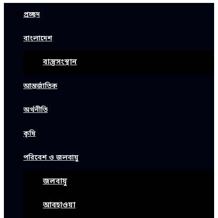
প্রচ্ছদ
বাংলাদেশ
বাস্তুসংস্থান
আন্তর্জাতিক
অর্থনীতি
কৃষি
পরিবেশ ও জলবায়ু
জলবায়ু
আবহাওয়া