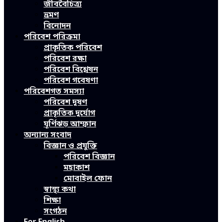
জীববৈচিত্র্য
ভ্রমণ
বিনোদন
পরিবেশ পরিক্রমা
প্রাকৃতিক পরিবেশ
পরিবেশ রক্ষা
পরিবেশ বিশ্লেষন
পরিবেশ গবেষণা
পরিবেশগত সমস্যা
পরিবেশ দূষণ
প্রাকৃতিক দুর্যোগ
ঘূর্ণিঝড় আম্ফান
অন্যান্য সংবাদ
বিজ্ঞান ও প্রযুক্তি
পরিবেশ বিজ্ঞান
মহাকাশ
মোবাইল ফোন
স্বাস্থ্য কথা
শিক্ষা
সংগঠন