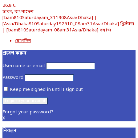
26.8
C
ঢাকা, বাংলাদেশ
[bam810Saturdayam_311908Asia/Dhaka] |
[Asia/Dhaka810Saturday192510_08am31Asia/Dhaka] খ্রিস্টাব্দ
| [bam810Saturdayam_08am31Asia/Dhaka] বঙ্গাব্দ
যোগদিন
প্রবেশ করুন
Username or email
Password
Keep me signed in until I sign out
Forgot your password?
X
নিবন্ধন