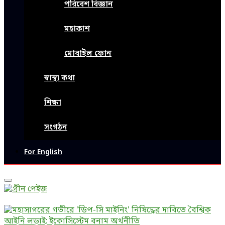
পরিবেশ বিজ্ঞান
মহাকাশ
মোবাইল ফোন
স্বাস্থ্য কথা
শিক্ষা
সংগঠন
For English
Primary
Menu