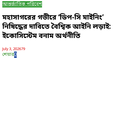
আন্তর্জাতিক পরিবেশ
মহাসাগরের গভীরে ‘ডিপ-সি মাইনিং’
নিষিদ্ধের দাবিতে বৈশ্বিক আইনি লড়াই:
ইকোসিস্টেম বনাম অর্থনীতি
July 3, 2026
79
শেয়ার
0