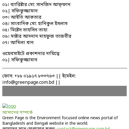
০১। ব্যারিষ্টার মো: সানজিদ আফ্ফান
০২| সফিকুজ্জামান
০৩। আইভি আকতার
০৪। সাংবাদিক মো: হানিকুল ইসলাম
০৫। মিষ্টেস তাহসিন তাহা
০৬। মাষ্টার আদনান মাহফুজ তাজবীর
০৭। আমিলা খান
ওয়েবসাইটে প্রকাশনার দায়িত্বে:
০১| সফিকুজ্জামান
ফোন: +৮৮ ০১৯১৭ ৮৩৩৭৬৩ || ইমেইল:
info@greenpage.com.bd ||
আমাদের সম্পর্কে
Green Page is the Environment focused online news portal of
Bangladeshi and Bengali website in the world.