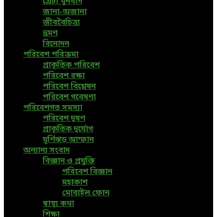
গ্রেটা থুনবার্গ
জানা-অজানা
জীববৈচিত্র্য
ভ্রমণ
বিনোদন
পরিবেশ পরিক্রমা
প্রাকৃতিক পরিবেশ
পরিবেশ রক্ষা
পরিবেশ বিশ্লেষন
পরিবেশ গবেষণা
পরিবেশগত সমস্যা
পরিবেশ দূষণ
প্রাকৃতিক দুর্যোগ
ঘূর্ণিঝড় আম্ফান
অন্যান্য সংবাদ
বিজ্ঞান ও প্রযুক্তি
পরিবেশ বিজ্ঞান
মহাকাশ
মোবাইল ফোন
স্বাস্থ্য কথা
শিক্ষা