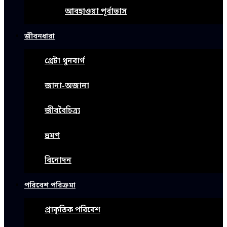
আবহাওয়া পূর্বাভাস
জীবনধারা
গ্রেটা থুনবার্গ
জানা-অজানা
জীববৈচিত্র্য
ভ্রমণ
বিনোদন
পরিবেশ পরিক্রমা
প্রাকৃতিক পরিবেশ