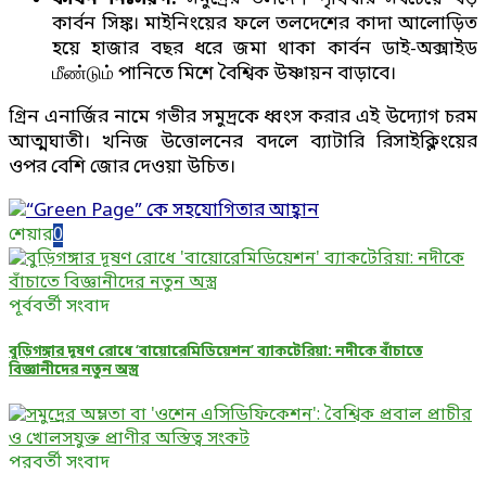
কার্বন সিঙ্ক। মাইনিংয়ের ফলে তলদেশের কাদা আলোড়িত
হয়ে হাজার বছর ধরে জমা থাকা কার্বন ডাই-অক্সাইড
மீண்டும் পানিতে মিশে বৈশ্বিক উষ্ণায়ন বাড়াবে।
গ্রিন এনার্জির নামে গভীর সমুদ্রকে ধ্বংস করার এই উদ্যোগ চরম
আত্মঘাতী। খনিজ উত্তোলনের বদলে ব্যাটারি রিসাইক্লিংয়ের
ওপর বেশি জোর দেওয়া উচিত।
শেয়ার
0
পূর্ববর্তী সংবাদ
বুড়িগঙ্গার দূষণ রোধে ‘বায়োরেমিডিয়েশন’ ব্যাকটেরিয়া: নদীকে বাঁচাতে
বিজ্ঞানীদের নতুন অস্ত্র
পরবর্তী সংবাদ