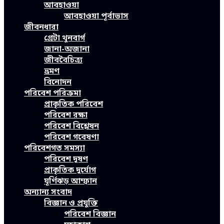
আবহাওয়া
আবহাওয়া পূর্বাভাস
জীবনধারা
গ্রেটা থুনবার্গ
জানা-অজানা
জীববৈচিত্র্য
ভ্রমণ
বিনোদন
পরিবেশ পরিক্রমা
প্রাকৃতিক পরিবেশ
পরিবেশ রক্ষা
পরিবেশ বিশ্লেষন
পরিবেশ গবেষণা
পরিবেশগত সমস্যা
পরিবেশ দূষণ
প্রাকৃতিক দুর্যোগ
ঘূর্ণিঝড় আম্ফান
অন্যান্য সংবাদ
বিজ্ঞান ও প্রযুক্তি
পরিবেশ বিজ্ঞান