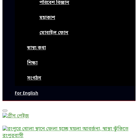
পরিবেশ বিজ্ঞান
মহাকাশ
মোবাইল ফোন
স্বাস্থ্য কথা
শিক্ষা
সংগঠন
For English
Primary
Menu