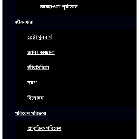
আবহাওয়া পূর্বাভাস
জীবনধারা
গ্রেটা থুনবার্গ
জানা-অজানা
জীববৈচিত্র্য
ভ্রমণ
বিনোদন
পরিবেশ পরিক্রমা
প্রাকৃতিক পরিবেশ