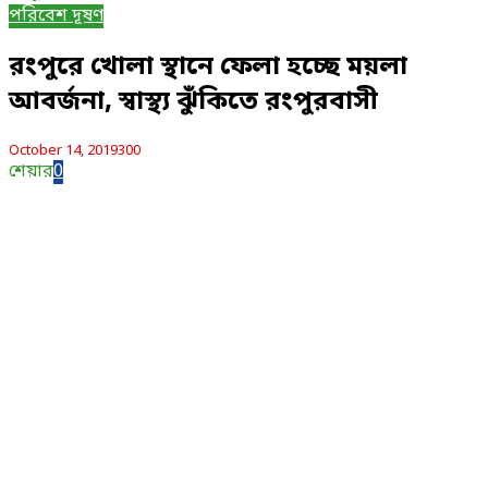
পরিবেশ দূষণ
রংপুরে খোলা স্থানে ফেলা হচ্ছে ময়লা
আবর্জনা, স্বাস্থ্য ঝুঁকিতে রংপুরবাসী
October 14, 2019
300
শেয়ার
0