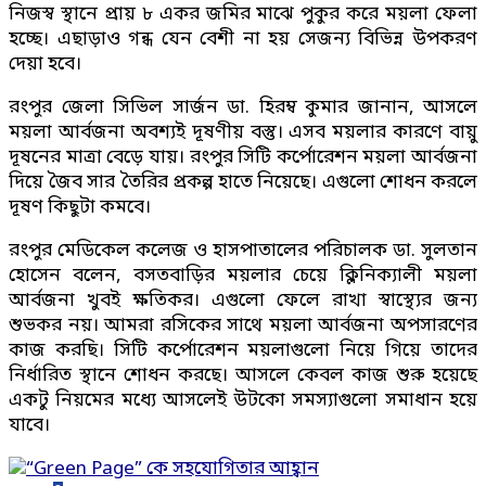
নিজস্ব স্থানে প্রায় ৮ একর জমির মাঝে পুকুর করে ময়লা ফেলা
হচ্ছে। এছাড়াও গন্ধ যেন বেশী না হয় সেজন্য বিভিন্ন উপকরণ
দেয়া হবে।
রংপুর জেলা সিভিল সার্জন ডা. হিরম্ব কুমার জানান, আসলে
ময়লা আর্বজনা অবশ্যই দূষণীয় বস্তু। এসব ময়লার কারণে বায়ু
দূষনের মাত্রা বেড়ে যায়। রংপুর সিটি কর্পোরেশন ময়লা আর্বজনা
দিয়ে জৈব সার তৈরির প্রকল্প হাতে নিয়েছে। এগুলো শোধন করলে
দূষণ কিছুটা কমবে।
রংপুর মেডিকেল কলেজ ও হাসপাতালের পরিচালক ডা. সুলতান
হোসেন বলেন, বসতবাড়ির ময়লার চেয়ে ক্লিনিক্যালী ময়লা
আর্বজনা খুবই ক্ষতিকর। এগুলো ফেলে রাখা স্বাস্থ্যের জন্য
শুভকর নয়। আমরা রসিকের সাথে ময়লা আর্বজনা অপসারণের
কাজ করছি। সিটি কর্পোরেশন ময়লাগুলো নিয়ে গিয়ে তাদের
নির্ধারিত স্থানে শোধন করছে। আসলে কেবল কাজ শুরু হয়েছে
একটু নিয়মের মধ্যে আসলেই উটকো সমস্যাগুলো সমাধান হয়ে
যাবে।