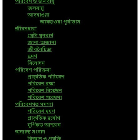
পরিবেশ ও জলবায়ু
জলবায়ু
আবহাওয়া
আবহাওয়া পূর্বাভাস
জীবনধারা
গ্রেটা থুনবার্গ
জানা-অজানা
জীববৈচিত্র্য
ভ্রমণ
বিনোদন
পরিবেশ পরিক্রমা
প্রাকৃতিক পরিবেশ
পরিবেশ রক্ষা
পরিবেশ বিশ্লেষন
পরিবেশ গবেষণা
পরিবেশগত সমস্যা
পরিবেশ দূষণ
প্রাকৃতিক দুর্যোগ
ঘূর্ণিঝড় আম্ফান
অন্যান্য সংবাদ
বিজ্ঞান ও প্রযুক্তি