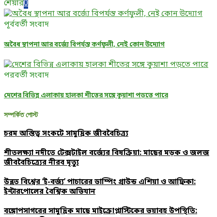
শেয়ার
0
পূর্ববর্তী সংবাদ
অবৈধ স্থাপনা আর বর্জ্যে বিপর্যস্ত কর্ণফুলী, নেই কোন উদ্যোগ
পরবর্তী সংবাদ
দেশের বিভিন্ন এলাকায় হালকা শীতের সঙ্গে কুয়াশা পড়তে পারে
সম্পর্কিত পোস্ট
চরম অস্তিত্ব সংকটে সামুদ্রিক জীববৈচিত্র্য
শীতলক্ষ্যা নদীতে টেক্সটাইল বর্জ্যের বিষক্রিয়া: মাছের মড়ক ও জলজ
জীববৈচিত্র্যের নীরব মৃত্যু
উন্নত বিশ্বের ‘ই-বর্জ্য’ পাচারের ডাম্পিং গ্রাউন্ড এশিয়া ও আফ্রিকা:
ইন্টারপোলের বৈশ্বিক অভিযান
বঙ্গোপসাগরের সামুদ্রিক মাছে মাইক্রোপ্লাস্টিকের ভয়াবহ উপস্থিতি: