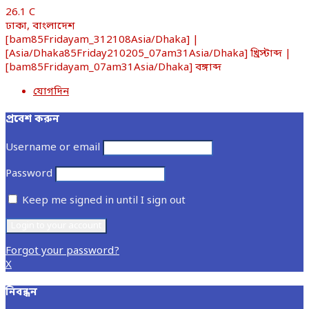
26.1
C
ঢাকা, বাংলাদেশ
[bam85Fridayam_312108Asia/Dhaka] |
[Asia/Dhaka85Friday210205_07am31Asia/Dhaka] খ্রিস্টাব্দ |
[bam85Fridayam_07am31Asia/Dhaka] বঙ্গাব্দ
যোগদিন
প্রবেশ করুন
Username or email
Password
Keep me signed in until I sign out
Forgot your password?
X
নিবন্ধন