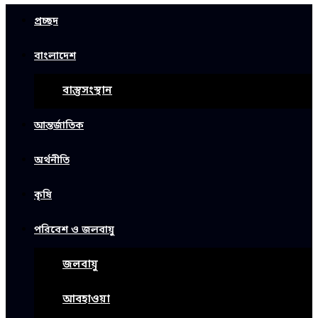
প্রচ্ছদ
বাংলাদেশ
বাস্তুসংস্থান
আন্তর্জাতিক
অর্থনীতি
কৃষি
পরিবেশ ও জলবায়ু
জলবায়ু
আবহাওয়া