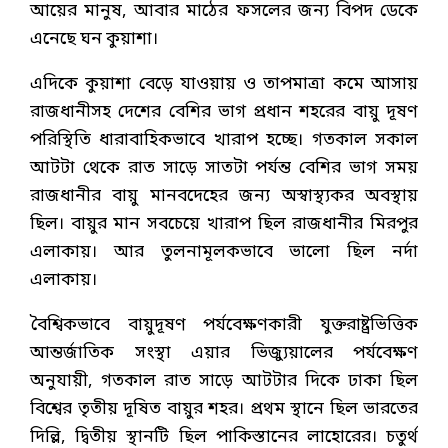
আয়ের মানুষ, আবার মাঠের ফসলের জন্য বিপদ ডেকে
এনেছে ঘন কুয়াশা।
এদিকে কুয়াশা বেড়ে যাওয়ায় ও তাপমাত্রা কমে আসায়
রাজধানীসহ দেশের বেশির ভাগ প্রধান শহরের বায়ু দূষণ
পরিস্থিতি ধারাবাহিকভাবে খারাপ হচ্ছে। গতকাল সকাল
আটটা থেকে রাত সাড়ে সাতটা পর্যন্ত বেশির ভাগ সময়
রাজধানীর বায়ু মানবদেহের জন্য অস্বাস্থ্যকর অবস্থায়
ছিল। বায়ুর মান সবচেয়ে খারাপ ছিল রাজধানীর মিরপুর
এলাকায়। আর তুলনামূলকভাবে ভালো ছিল নর্দা
এলাকায়।
বৈশ্বিকভাবে বায়ুদূষণ পর্যবেক্ষণকারী যুক্তরাষ্ট্রভিত্তিক
আন্তর্জাতিক সংস্থা এয়ার ভিজ্যুয়ালের পর্যবেক্ষণ
অনুযায়ী, গতকাল রাত সাড়ে আটটার দিকে ঢাকা ছিল
বিশ্বের তৃতীয় দূষিত বায়ুর শহর। প্রথম স্থানে ছিল ভারতের
দিল্লি, দ্বিতীয় স্থানটি ছিল পাকিস্তানের লাহোরের। চতুর্থ