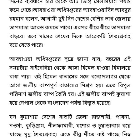
দিনের ব্যবধানে চার থেকে আট ডিগ্রি সেলসিয়াস পর্যন্ত
কমে গেছে।আবহাওয়া অধিদপ্তরের আবহাওয়াবিদ আবদুর
রহমান বলেন, আগামী দুই দিন দেশের বেশির ভাগ জেলায়
তাপমাত্রা আরও কমতে পারে। এরপর ধীরে ধীরে তাপমাত্রা
বাড়বে। তবে মাসের শেষের দিকে আরেকটি শৈত্যপ্রবাহ
বয়ে যেতে পারে।
আবহাওয়া অধিদপ্তরের সূত্রে জানা যায়, বছরের এই
সময়টায় সাইবেরিয়া থেকে আসা হিমেল হাওয়া হিমালয়ে
বাধা পায়। ওই হিমেল বাতাসের সঙ্গে বঙ্গোপসাগর থেকে
আসা জলীয় বাষ্পপূর্ণ বাতাসের মিশ্রণ হয়। এতে বিপুল
পরিমাণ জলীয় বাষ্প তৈরি হয়। এই জলীয় বাষ্পই কুয়াশা
হয়ে নেপাল থেকে বাংলাদেশ পর্যন্ত বিস্তৃত হয়েছে।
ঘন কুয়াশায় দেশের সাতটি জেলা রাজশাহী, পাবনা,
নওগাঁ, কুড়িগ্রাম, নীলফামারী, যশোর ও চুয়াডাঙ্গায় বয়ে
যাচ্ছে মৃদু শৈত্যপ্রবাহ। এতে তীব্র শীতে কষ্ট পাচ্ছে নিম্ন