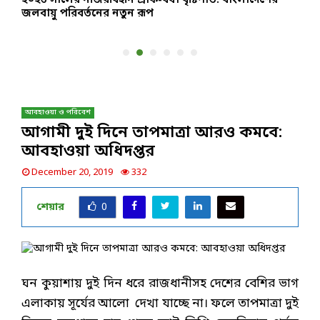
জলবায়ু পরিবর্তনের নতুন রূপ
আবহাওয়া ও পরিবেশ
আগামী দুই দিনে তাপমাত্রা আরও কমবে:
আবহাওয়া অধিদপ্তর
December 20, 2019
332
শেয়ার
0
ঘন কুয়াশায় দুই দিন ধরে রাজধানীসহ দেশের বেশির ভাগ
এলাকায় সূর্যের আলো দেখা যাচ্ছে না। ফলে তাপমাত্রা দুই