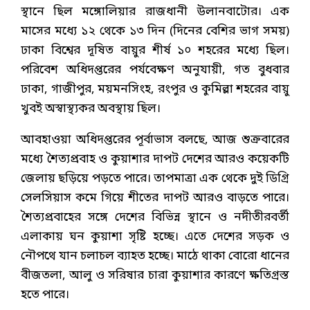
স্থানে ছিল মঙ্গোলিয়ার রাজধানী উলানবাটোর। এক
মাসের মধ্যে ১২ থেকে ১৩ দিন (দিনের বেশির ভাগ সময়)
ঢাকা বিশ্বের দূষিত বায়ুর শীর্ষ ১০ শহরের মধ্যে ছিল।
পরিবেশ অধিদপ্তরের পর্যবেক্ষণ অনুযায়ী, গত বুধবার
ঢাকা, গাজীপুর, ময়মনসিংহ, রংপুর ও কুমিল্লা শহরের বায়ু
খুবই অস্বাস্থ্যকর অবস্থায় ছিল।
আবহাওয়া অধিদপ্তরের পূর্বাভাস বলছে, আজ শুক্রবারের
মধ্যে শৈত্যপ্রবাহ ও কুয়াশার দাপট দেশের আরও কয়েকটি
জেলায় ছড়িয়ে পড়তে পারে। তাপমাত্রা এক থেকে দুই ডিগ্রি
সেলসিয়াস কমে গিয়ে শীতের দাপট আরও বাড়তে পারে।
শৈত্যপ্রবাহের সঙ্গে দেশের বিভিন্ন স্থানে ও নদীতীরবর্তী
এলাকায় ঘন কুয়াশা সৃষ্টি হচ্ছে। এতে দেশের সড়ক ও
নৌপথে যান চলাচল ব্যাহত হচ্ছে। মাঠে থাকা বোরো ধানের
বীজতলা, আলু ও সরিষার চারা কুয়াশার কারণে ক্ষতিগ্রস্ত
হতে পারে।