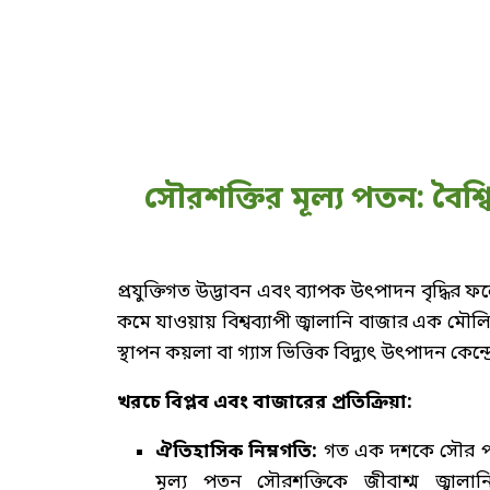
সৌরশক্তির মূল্য পতন: বৈশ্ব
প্রযুক্তিগত উদ্ভাবন এবং ব্যাপক উৎপাদন বৃদ্ধির
কমে যাওয়ায় বিশ্বব্যাপী জ্বালানি বাজার এক মৌলিক 
স্থাপন কয়লা বা গ্যাস ভিত্তিক বিদ্যুৎ উৎপাদন কেন্
খরচে বিপ্লব এবং বাজারের প্রতিক্রিয়া:
ঐতিহাসিক নিম্নগতি:
গত এক দশকে সৌর প্
মূল্য পতন সৌরশক্তিকে জীবাশ্ম জ্বাল