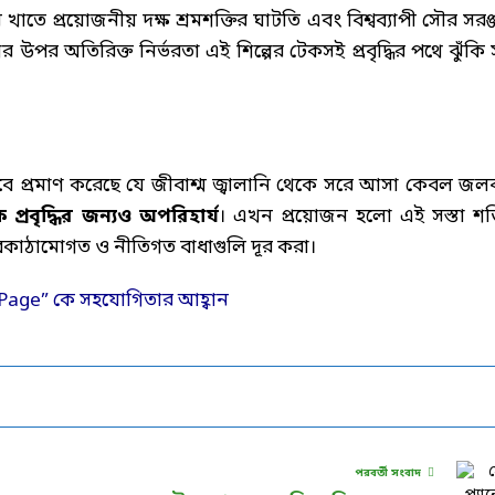
নি খাতে প্রয়োজনীয় দক্ষ শ্রমশক্তির ঘাটতি এবং বিশ্বব্যাপী সৌর সরঞ
পর অতিরিক্ত নির্ভরতা এই শিল্পের টেকসই প্রবৃদ্ধির পথে ঝুঁকি সৃষ
বে প্রমাণ করেছে যে জীবাশ্ম জ্বালানি থেকে সরে আসা কেবল জলবা
 প্রবৃদ্ধির জন্যও অপরিহার্য
। এখন প্রয়োজন হলো এই সস্তা শক্
 অবকাঠামোগত ও নীতিগত বাধাগুলি দূর করা।
পরবর্তী সংবাদ