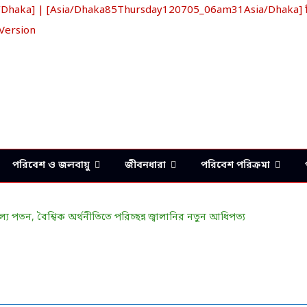
aka] | [Asia/Dhaka85Thursday120705_06am31Asia/Dhaka] খ্রিস
 Version
পরিবেশ ও জলবায়ু
জীবনধারা
পরিবেশ পরিক্রমা