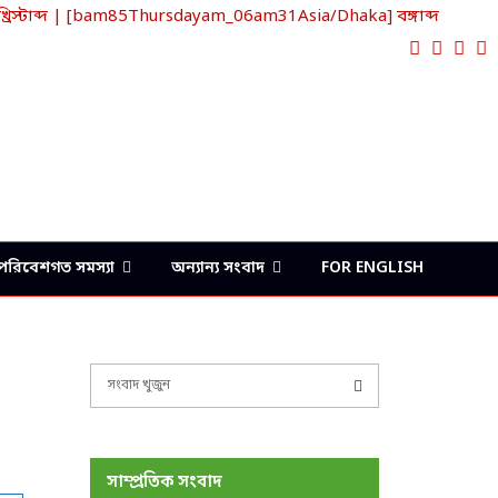
্টাব্দ | [bam85Thursdayam_06am31Asia/Dhaka] বঙ্গাব্দ
Faceboo
Twitte
Lin
Y
পরিবেশগত সমস্যা
অন্যান্য সংবাদ
FOR ENGLISH
S
e
a
S
r
c
E
সাম্প্রতিক সংবাদ
h