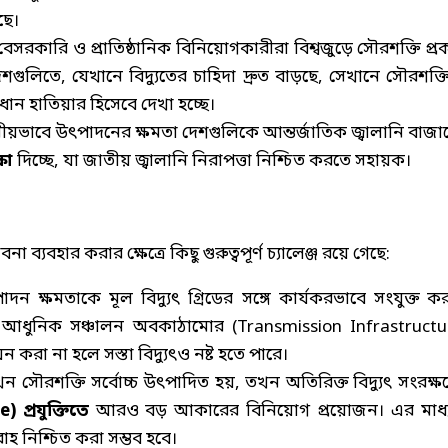
ছে।
কারি ও প্রাতিষ্ঠানিক বিনিয়োগকারীরা বিশ্বজুড়ে সৌরশক্তি প্রকল
গুলিতে, যেখানে বিদ্যুতের চাহিদা দ্রুত বাড়ছে, সেখানে সৌরশক্ত
রধান হাতিয়ার হিসেবে দেখা হচ্ছে।
ানীয়ভাবে উৎপাদনের ক্ষমতা দেশগুলিকে আন্তর্জাতিক জ্বালানি বাজা
্ষা
দিচ্ছে, যা জাতীয় জ্বালানি নিরাপত্তা নিশ্চিত করতে সহায়ক।
া ব্যবহার করার ক্ষেত্রে কিছু গুরুত্বপূর্ণ চ্যালেঞ্জ রয়ে গেছে:
াদন ক্ষমতাকে মূল বিদ্যুৎ গ্রিডের সঙ্গে কার্যকরভাবে সংযুক্ত ক
ধুনিক সঞ্চালন অবকাঠামোর (Transmission Infrastructu
করা না হলে সস্তা বিদ্যুৎও নষ্ট হতে পারে।
 সৌরশক্তি সর্বোচ্চ উৎপাদিত হয়, তখন অতিরিক্ত বিদ্যুৎ সংরক্ষ
 প্রযুক্তিতে
আরও বড় আকারের বিনিয়োগ প্রয়োজন। এর মাধ্
রাহ নিশ্চিত করা সম্ভব হবে।