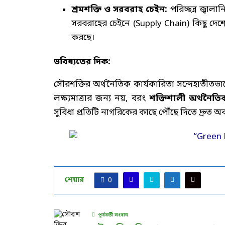
শ্রমশক্তি ও সরবরাহ চেইন:
পরিচ্ছন্ন জ্বালা
সরবরাহের চেইনে (Supply Chain) কিছু দেশের উ
করছে।
ভবিষ্যতের দিক:
সৌরশক্তির অর্থনৈতিক কার্যকারিতা সন্দেহাতীতভা
লক্ষ্যমাত্রার জন্য নয়, বরং
শক্তিশালী অর্থনৈতিক
সুবিধা প্রতিটি নাগরিকের কাছে পৌঁছে দিতে দ্রুত
শেয়ার
0
পূর্ববর্তী সংবাদ