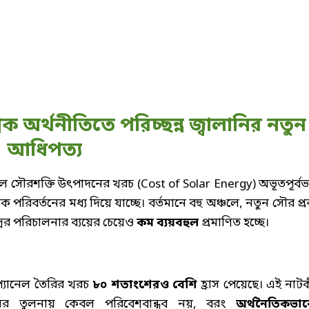
িক অর্থনীতিতে পরিচ্ছন্ন জ্বালানির নতুন
আধিপত্য
 ফলে সৌরশক্তি উৎপাদনের খরচ (Cost of Solar Energy) অভূতপূর্বভ
পরিবর্তনের মধ্য দিয়ে যাচ্ছে। বর্তমানে বহু অঞ্চলে, নতুন সৌর প্রক
দ্রের পরিচালনার ব্যয়ের চেয়েও
কম ব্যয়বহুল
প্রমাণিত হচ্ছে।
যানেল তৈরির খরচ
৮০ শতাংশেরও বেশি
হ্রাস পেয়েছে। এই নাটক
ানির তুলনায় কেবল পরিবেশবান্ধব নয়, বরং
অর্থনৈতিকভা