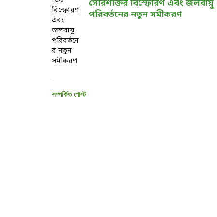
সৌরশক্তির বিস্ফোরণ এবং জলবায়ু
পরিবর্তনের নতুন সমীকরণ
সম্পর্কিত পোস্ট