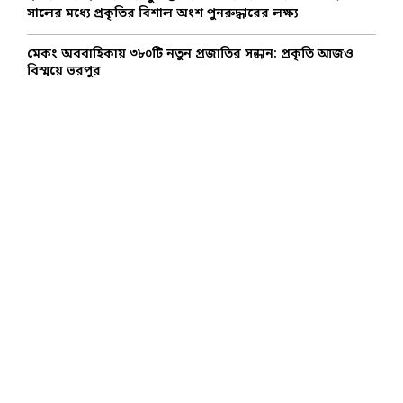
সালের মধ্যে প্রকৃতির বিশাল অংশ পুনরুদ্ধারের লক্ষ্য
মেকং অববাহিকায় ৩৮০টি নতুন প্রজাতির সন্ধান: প্রকৃতি আজও
বিস্ময়ে ভরপুর