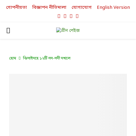
গোপনীয়তা
বিজ্ঞাপন নীতিমালা
যোগাযোগ
English Version
Facebook
Twitter
Linkedin
Youtube
PRIMARY
MENU
হোম
ঝিনাইদহে ১২টি নদ-নদী দখলে