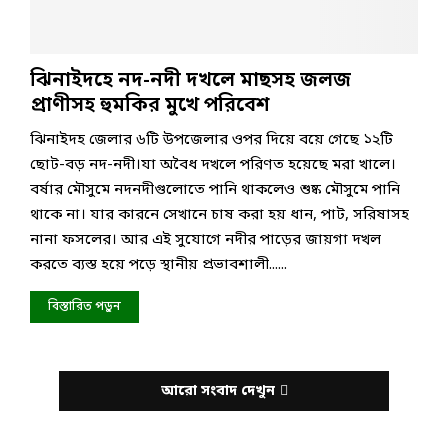
ঝিনাইদহে নদ-নদী দখলে মাছসহ জলজ
প্রাণীসহ হুমকির মুখে পরিবেশ
ঝিনাইদহ জেলার ৬টি উপজেলার ওপর দিয়ে বয়ে গেছে ১২টি
ছোট-বড় নদ-নদী।যা অবৈধ দখলে পরিণত হয়েছে মরা খালে।
বর্ষার মৌসুমে নদনদীগুলোতে পানি থাকলেও শুষ্ক মৌসুমে পানি
থাকে না। যার কারনে সেখানে চাষ করা হয় ধান, পাট, সরিষাসহ
নানা ফসলের। আর এই সুযোগে নদীর পাড়ের জায়গা দখল
করতে ব্যস্ত হয়ে পড়ে স্থানীয় প্রভাবশালী......
বিস্তারিত পড়ুন
আরো সংবাদ দেখুন