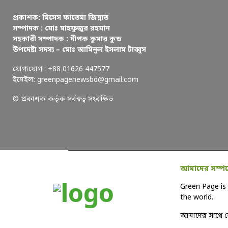
প্রকাশক: মিসেস ফাতেমা জিন্নাত
সম্পাদক : মোঃ মাহফুজুর রহমান
সহকারী সম্পাদক : দীপক কুমার কুন্ড
উপদেষ্টা সদস্য – মোঃ আমিনুল ইসলাম টাব্বুস
যোগাযোগ : +88 01626 447577
ইমেইল: greenpagenewsbd@gmail.com
© প্রকাশক কর্তৃক সর্বস্বত্ব সংরক্ষিত
আমাদের সম্পর্
Green Page is 
the world.
আমাদের সাথে 