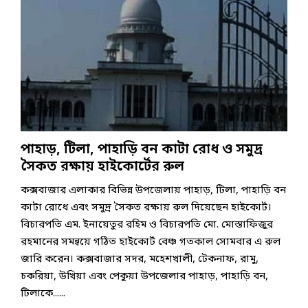
পাহাড়, টিলা, পাহাড়ি বন কাটা রোধ ও সমুদ্র
সৈকত রক্ষায় হাইকোর্টের রুল
কক্সবাজার এলাকার বিভিন্ন উপজেলায় পাহাড়, টিলা, পাহাড়ি বন
কাটা রোধে এবং সমুদ্র সৈকত রক্ষায় রুল দিয়েছেন হাইকোর্ট।
বিচারপতি এম. ইনায়েতুর রহিম ও বিচারপতি মো. মোস্তাফিজুর
রহমানের সমন্বয়ে গঠিত হাইকোর্ট বেঞ্চ গতকাল সোমবার এ রুল
জারি করেন। কক্সবাজার সদর, মহেশখালী, টেকনাফ, রামু,
চকরিয়া, উখিয়া এবং পেকুয়া উপজেলার পাহাড়, পাহাড়ি বন,
টিলাকে......