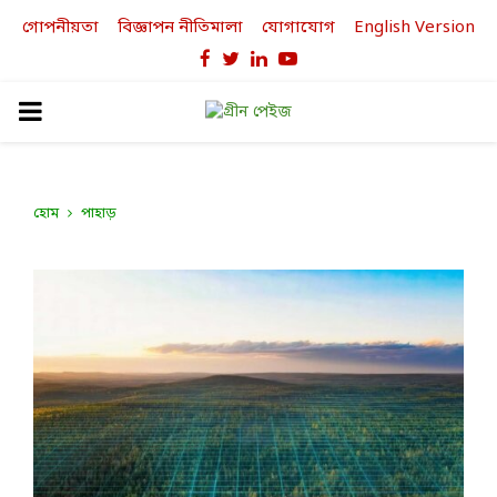
গোপনীয়তা
বিজ্ঞাপন নীতিমালা
যোগাযোগ
English Version
Facebook
Twitter
Linkedin
Youtube
PRIMARY
MENU
হোম
পাহাড়