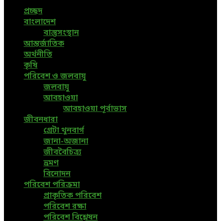
প্রচ্ছদ
বাংলাদেশ
বাস্তুসংস্থান
আন্তর্জাতিক
অর্থনীতি
কৃষি
পরিবেশ ও জলবায়ু
জলবায়ু
আবহাওয়া
আবহাওয়া পূর্বাভাস
জীবনধারা
গ্রেটা থুনবার্গ
জানা-অজানা
জীববৈচিত্র্য
ভ্রমণ
বিনোদন
পরিবেশ পরিক্রমা
প্রাকৃতিক পরিবেশ
পরিবেশ রক্ষা
পরিবেশ বিশ্লেষন