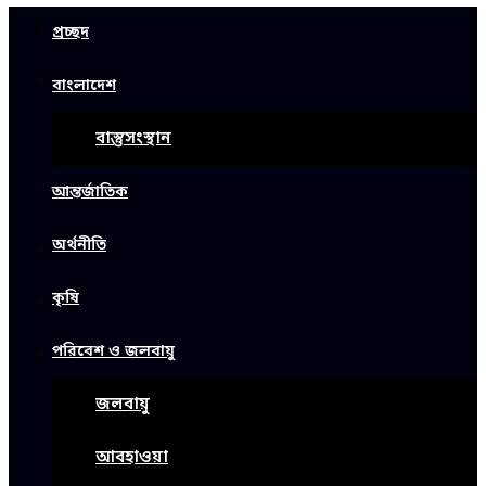
প্রচ্ছদ
বাংলাদেশ
বাস্তুসংস্থান
আন্তর্জাতিক
অর্থনীতি
কৃষি
পরিবেশ ও জলবায়ু
জলবায়ু
আবহাওয়া