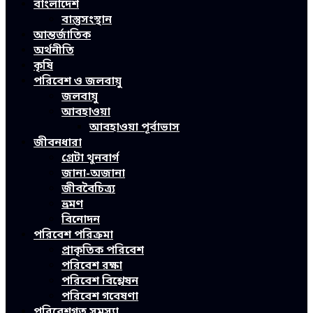
বাংলাদেশ
বাস্তুসংস্থান
আন্তর্জাতিক
অর্থনীতি
কৃষি
পরিবেশ ও জলবায়ু
জলবায়ু
আবহাওয়া
আবহাওয়া পূর্বাভাস
জীবনধারা
গ্রেটা থুনবার্গ
জানা-অজানা
জীববৈচিত্র্য
ভ্রমণ
বিনোদন
পরিবেশ পরিক্রমা
প্রাকৃতিক পরিবেশ
পরিবেশ রক্ষা
পরিবেশ বিশ্লেষন
পরিবেশ গবেষণা
পরিবেশগত সমস্যা