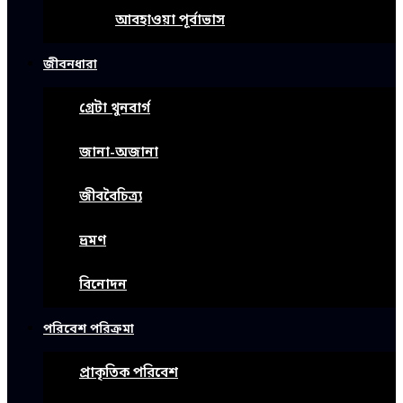
আবহাওয়া পূর্বাভাস
জীবনধারা
গ্রেটা থুনবার্গ
জানা-অজানা
জীববৈচিত্র্য
ভ্রমণ
বিনোদন
পরিবেশ পরিক্রমা
প্রাকৃতিক পরিবেশ