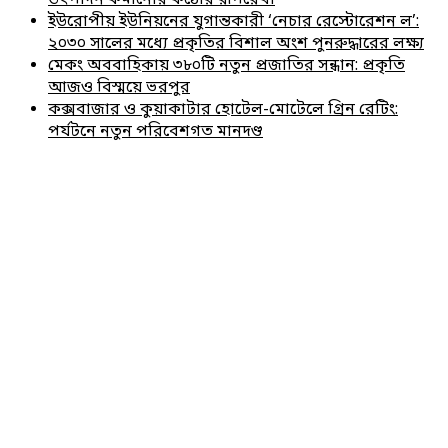
ইউরোপীয় ইউনিয়নের যুগান্তকারী ‘নেচার রেস্টোরেশন ল’:
২০৩০ সালের মধ্যে প্রকৃতির বিশাল অংশ পুনরুদ্ধারের লক্ষ্য
মেকং অববাহিকায় ৩৮০টি নতুন প্রজাতির সন্ধান: প্রকৃতি
আজও বিস্ময়ে ভরপুর
কক্সবাজার ও কুয়াকাটার হোটেল-মোটেলে গ্রিন রেটিং:
পর্যটনে নতুন পরিবেশগত মানদণ্ড