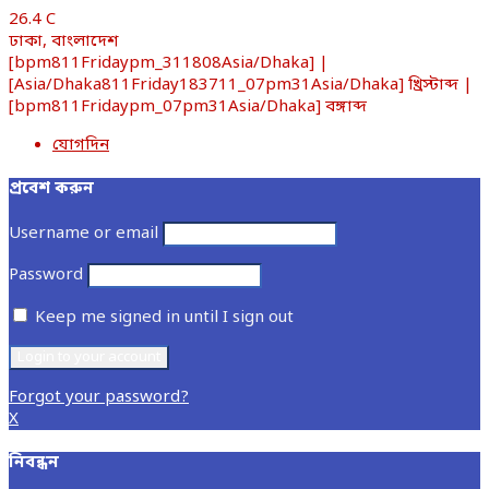
26.4
C
ঢাকা, বাংলাদেশ
[bpm811Fridaypm_311808Asia/Dhaka] |
[Asia/Dhaka811Friday183711_07pm31Asia/Dhaka] খ্রিস্টাব্দ |
[bpm811Fridaypm_07pm31Asia/Dhaka] বঙ্গাব্দ
যোগদিন
প্রবেশ করুন
Username or email
Password
Keep me signed in until I sign out
Forgot your password?
X
নিবন্ধন