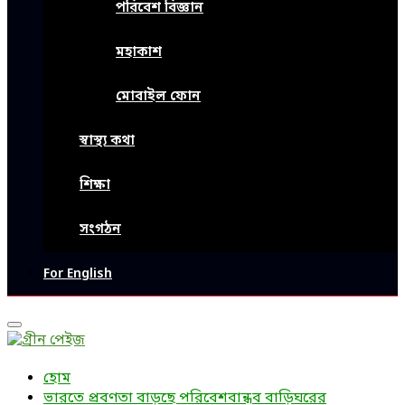
পরিবেশ বিজ্ঞান
মহাকাশ
মোবাইল ফোন
স্বাস্থ্য কথা
শিক্ষা
সংগঠন
For English
Primary
Menu
হোম
ভারতে প্রবণতা বাড়ছে পরিবেশবান্ধব বাড়িঘরের