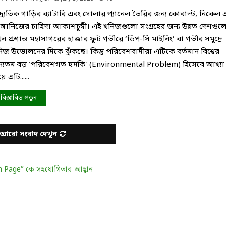
দ্যুতিক গাড়ির ব্যাটারি এবং সোলার প্যানেল তৈরির জন্য কোবাল্ট, নিকেল 
যাঙ্গানিজের চাহিদা আকাশচুম্বী। এই খনিজগুলো সংগ্রহের জন্য উন্নত দেশগুল
ন প্রশান্ত মহাসাগরের হাজার ফুট গভীরে ‘ডিপ-সি মাইনিং’ বা গভীর সমুদ্রে
িজ উত্তোলনের দিকে ঝুঁকছে। কিন্তু পরিবেশবাদীরা এটিকে বর্তমান বিশ্বের
্যতম বড় ‘পরিবেশগত হুমকি’ (Environmental Problem) হিসেবে আখ্যা
ে এটি......
বিস্তারিত পড়ুন
আরো সংবাদ দেখুন