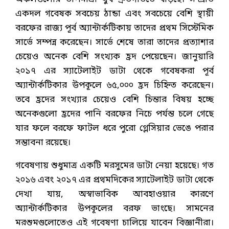
একদল গবেষক সবচেয় ঠান্ডা এবং সবচেয়ে বেশি স্থায়ী
বরফের রাজ্য পূর্ব অ্যান্টার্কটিকায় তাদের প্রথম সিস্টেমিক
সার্ভে সম্পন্ন করেছেন। সার্ভে শেষে তারা তাদের প্রত্যাশার
চেয়েও অনেক বেশি সংখ্যক হ্রদ পেয়েছেন। জানুয়ারি
২০১৭ এর স্যাটেলাইট ডাটা থেকে গবেষকরা পূর্ব
অ্যান্টার্কটিকার উপকূলে ৬৫,০০০ হ্রদ চিহ্নিত করেছেন।
তবে হ্রদের সংখ্যার চেয়েও বেশি চিন্তার বিষয় হচ্ছে
অনেকগুলো হ্রদের পানি বরফের নিচে পর্যন্ত চলে গেছে
যার ফলে বরফে ফাটল ধরে পুরো গ্লেসিয়ার ভেঙে পরার
সম্ভাবনা রয়েছে।
গবেষণায় শুধুমাত্র একটি মরসুমের ডাটা নেয়া হয়েছে। গত
২০১৬ এবং ২০১৭ এর প্রথমদিকের স্যাটেলাইট ডাটা থেকে
দেখা যায়, অস্বাভাবিক আবহাওয়ার কারণে
অ্যান্টার্কটিকার উপকূলের বরফ ভাংছে। সামনের
মরশুমগুলোতেও এই গবেষণা চালিয়ে যাবেন বিজ্ঞানীরা।