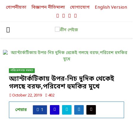
গোপনীয়তা
বিজ্ঞাপন নীতিমালা
যোগাযোগ
English Version
Facebook
Twitter
Linkedin
Youtube
PRIMARY
MENU
পরিবেশগত সমস্যা
অ্যান্টার্কটিকায় উপর-নিচ দুদিক থেকেই
গলছে বরফ,পরিবেশ হুমকির মুখে
October 22, 2019
402
শেয়ার
1