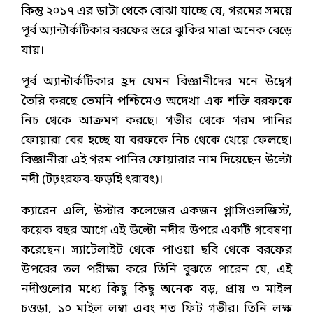
কিন্তু ২০১৭ এর ডাটা থেকে বোঝা যাচ্ছে যে, গরমের সময়ে
পূর্ব অ্যান্টার্কটিকার বরফের স্তরে ঝুকির মাত্রা অনেক বেড়ে
যায়।
পূর্ব অ্যান্টার্কটিকার হ্রদ যেমন বিজ্ঞানীদের মনে উদ্বেগ
তৈরি করছে তেমনি পশ্চিমেও অদেখা এক শক্তি বরফকে
নিচ থেকে আক্রমণ করছে। গভীর থেকে গরম পানির
ফোয়ারা বের হচ্ছে যা বরফকে নিচ থেকে খেয়ে ফেলছে।
বিজ্ঞানীরা এই গরম পানির ফোয়ারার নাম দিয়েছেন উল্টো
নদী (টঢ়ংরফব-ফড়হি ৎরাবৎ)।
ক্যারেন এলি, উস্টার কলেজের একজন গ্লাসিওলজিস্ট,
কয়েক বছর আগে এই উল্টো নদীর উপরে একটি গবেষণা
করেছেন। স্যাটেলাইট থেকে পাওয়া ছবি থেকে বরফের
উপরের তল পরীক্ষা করে তিনি বুঝতে পারেন যে, এই
নদীগুলোর মধ্যে কিছু কিছু অনেক বড়, প্রায় ৩ মাইল
চওড়া, ১০ মাইল লম্বা এবং শত ফিট গভীর। তিনি লক্ষ