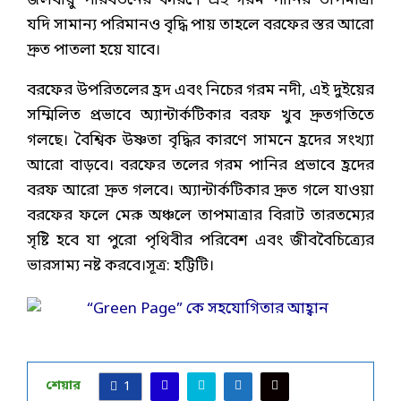
জলবায়ু পরিবর্তনের কারণে এই গরম পানির তাপমাত্রা
যদি সামান্য পরিমানও বৃদ্ধি পায় তাহলে বরফের স্তর আরো
দ্রুত পাতলা হয়ে যাবে।
বরফের উপরিতলের হ্রদ এবং নিচের গরম নদী, এই দুইয়ের
সম্মিলিত প্রভাবে অ্যান্টার্কটিকার বরফ খুব দ্রুতগতিতে
গলছে। বৈশ্বিক উষ্ণতা বৃদ্ধির কারণে সামনে হ্রদের সংখ্যা
আরো বাড়বে। বরফের তলের গরম পানির প্রভাবে হ্রদের
বরফ আরো দ্রুত গলবে। অ্যান্টার্কটিকার দ্রুত গলে যাওয়া
বরফের ফলে মেরু অঞ্চলে তাপমাত্রার বিরাট তারতম্যের
সৃষ্টি হবে যা পুরো পৃথিবীর পরিবেশ এবং জীববৈচিত্র্যের
ভারসাম্য নষ্ট করবে।সূত্র: হট্টিটি।
শেয়ার
1