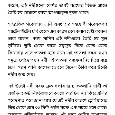
করেন, এই নদীগুলো বেশির ভাগই বরফের বিভক্ত প্রান্তে
তৈরি হয় যেখানে বরফ অপেক্ষাকৃত দূর্বল থাকে।
সাম্প্রতিক গবেষণায় এলি এবং তার সহযোগী গবেষকগণ
স্যাটেলাইটের ছবি থেকে এর কারণ বের করার চেষ্টা করেন।
তারা বলেন, গরম পানির এই নদীগুলো তৈরি হয় মূল
ভূমিতে। ভুমি থেকে বরফ সমুদ্রের দিকে যেতে যেতে
কিনারায় এসে পাতলা হয়ে যায়। এই পাতলা বরফ যখন
সমুদ্রে পৌঁছে তখন নদী এই পাতলা বরফের নিচ দিয়ে বয়ে
চলে। গরম পানি বরফের ভেতরে টানেল তৈরি করে উল্টো
নদীর জন্ম দেয়।
এই উল্টো নদী বরফ দ্রুত গলার জন্য কতখানি দায়ী তা
এতদিন কেউ নিশ্চিতভাবে বলতে পারছিল না। কিন্তু এলির
গবেষণার পরে জানা যায় যে এই নদীর কারণে গ্লেসিয়ারের
ভিত থেকে প্রায় ৩০ ফিট পর্যন্ত বরফ এক বছরে গলে গেছে।