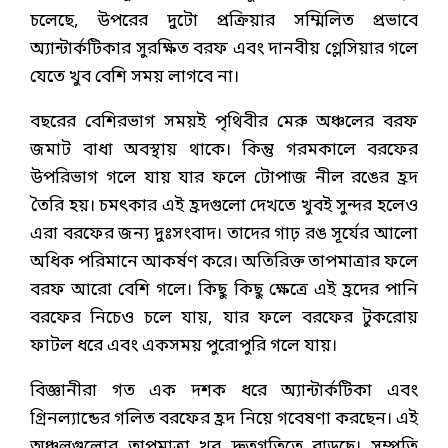
চলেছে, উপরের দুটো প্রক্রিয়ার সম্মিলিত প্রভাবে
অ্যান্টার্কটিকার সুরক্ষিত বরফ এবং দানবীয় গ্লেসিয়ার গলে
যেতে খুব বেশি সময় লাগবে না।
বছরের বেশিরভাগ সময়ই পৃথিবীর মেরু অঞ্চলের বরফ
জমাট বাধা অবস্থায় থাকে। কিন্তু গরমকালে বরফের
উপরিভাগ গলে যায় যার ফলে টোপাজ নীল রঙের হ্রদ
তৈরি হয়। চমৎকার এই হ্রদগুলো দেখতে খুবই সুন্দর হলেও
এরা বরফের জন্য দুঃসংবাদ। তাদের গাঢ় রঙ সূর্যের আলো
অধিক পরিমানে আকর্ষণ করে। অতিরিক্ত তাপমাত্রার ফলে
বরফ আরো বেশি গলে। কিছু কিছু ক্ষেত্রে এই হ্রদের পানি
বরফের নিচেও চলে যায়, যার ফলে বরফের টুকরোয়
ফাটল ধরে এবং একসময় পুরোপুরি গলে যায়।
বিজ্ঞানীরা গত এক দশক ধরে অ্যান্টার্কটিকা এবং
গ্রিনল্যান্ডের গলিত বরফের হ্রদ নিয়ে গবেষণা করছেন। এই
অঞ্চলগুলোর তাপমাত্রা খুব দ্রুতগতিতে বাড়ছে। সম্প্রতি