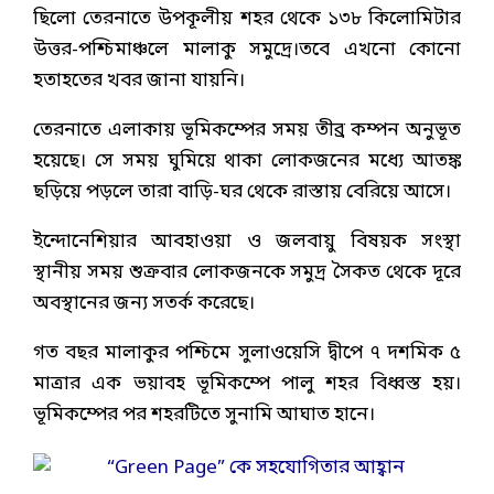
ছিলো তেরনাতে উপকূলীয় শহর থেকে ১৩৮ কিলোমিটার
উত্তর-পশ্চিমাঞ্চলে মালাকু সমুদ্রে।তবে এখনো কোনো
হতাহতের খবর জানা যায়নি।
তেরনাতে এলাকায় ভূমিকম্পের সময় তীব্র কম্পন অনুভূত
হয়েছে। সে সময় ঘুমিয়ে থাকা লোকজনের মধ্যে আতঙ্ক
ছড়িয়ে পড়লে তারা বাড়ি-ঘর থেকে রাস্তায় বেরিয়ে আসে।
ইন্দোনেশিয়ার আবহাওয়া ও জলবায়ু বিষয়ক সংস্থা
স্থানীয় সময় শুক্রবার লোকজনকে সমুদ্র সৈকত থেকে দূরে
অবস্থানের জন্য সতর্ক করেছে।
গত বছর মালাকুর পশ্চিমে সুলাওয়েসি দ্বীপে ৭ দশমিক ৫
মাত্রার এক ভয়াবহ ভূমিকম্পে পালু শহর বিধ্বস্ত হয়।
ভূমিকম্পের পর শহরটিতে সুনামি আঘাত হানে।