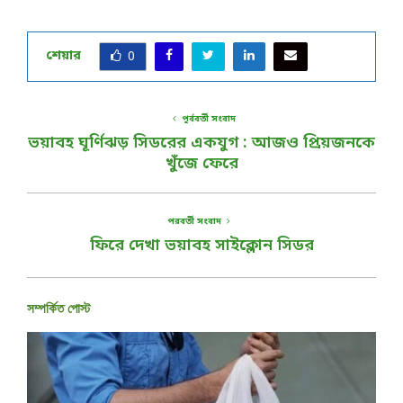
শেয়ার
0
পূর্ববর্তী সংবাদ
ভয়াবহ ঘূর্ণিঝড় সিডরের একযুগ : আজও প্রিয়জনকে
খুঁজে ফেরে
পরবর্তী সংবাদ
ফিরে দেখা ভয়াবহ সাইক্লোন সিডর
সম্পর্কিত পোস্ট