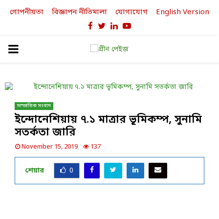
গোপনীয়তা
বিজ্ঞাপন নীতিমালা
যোগাযোগ
English Version
Facebook
Twitter
Linkedin
Youtube
PRIMARY
MENU
সাম্প্রতিক সংবাদ
ইন্দোনেশিয়ায় ৭.১ মাত্রার ভূমিকম্প, সুনামি
সতর্কতা জারি
November 15, 2019
137
শেয়ার
0