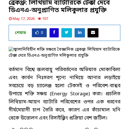
ব্রেকথ্রু: লিথিয়াম ব্যাটারিকে টেক্কা দেবে
ডিএনএ-অনুপ্রাণিত মলিকুলার প্রযুক্তি
May 17, 2026
107
শেয়ার
0
বর্তমান বিশ্বে জলবায়ু পরিবর্তনের অভিঘাত মোকাবিলা
এবং কার্বন নিঃসরণ শূন্যে নামিয়ে আনার লড়াইয়ে
সবচেয়ে বড় চ্যালেঞ্জ হলো টেকসই ও পরিবেশ-বান্ধব
উপায়ে শক্তি সঞ্চয় (Energy Storage) করা। প্রচলিত
লিথিয়াম-আয়ন ব্যাটারি পরিবেশের ওপর এক ধরনের
দীর্ঘমেয়াদী চাপ তৈরি করে, কারণ এর কাঁচামাল খনি
থেকে উত্তোলন এবং রিসাইক্লিং প্রক্রিয়া বেশ জটিল।