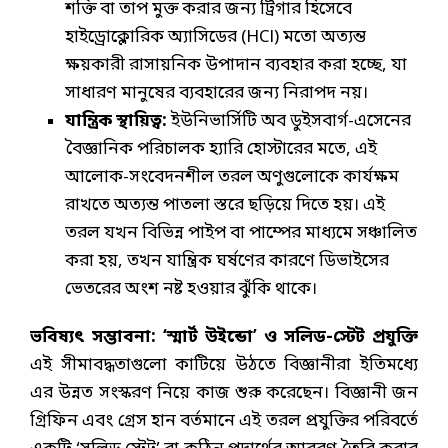
শক্তি বা তাপ মুক্ত করার জন্য ট্রিগার হিসেবে
হাইড্রোক্লোরিক অ্যাসিডের (HCl) মতো অত্যন্ত
ক্ষয়কারী রাসায়নিক উপাদান ব্যবহার করা হচ্ছে, যা
সাধারণ মানুষের ব্যবহারের জন্য নিরাপদ নয়।
যান্ত্রিক স্থায়িত্ব:
ইউনিভার্সিটি অব ডুইসবার্গ-এসেনের
বৈজ্ঞানিক পরিচালক হ্যারি হোস্টারের মতে, এই
আলোক-সংবেদনশীল তরল অণুগুলোকে কার্যক্ষম
রাখতে অত্যন্ত পাতলা স্তরে ছড়িয়ে দিতে হয়। এই
তরল যখন বিভিন্ন পাইপ বা পাম্পের মাধ্যমে সঞ্চালিত
করা হয়, তখন যান্ত্রিক ঘর্ষণের কারণে ডিভাইসের
ভেতরের অংশ নষ্ট হওয়ার ঝুঁকি থাকে।
ভবিষ্যৎ সম্ভাবনা: ‘স্মার্ট উইন্ডো’ ও সলিড-স্টেট প্রযুক্তি
এই সীমাবদ্ধতাগুলো কাটিয়ে উঠতে বিজ্ঞানীরা ইতিমধ্যে
এর উন্নত সংস্করণ নিয়ে কাজ শুরু করেছেন। বিজ্ঞানী জন
গ্রিফিন এবং গ্রেস হান বর্তমানে এই তরল প্রযুক্তির পরিবর্তে