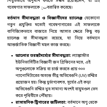
নিখুঁতভাবে অনুমান করতে সক্ষম হয়েছিলেন, যা এই
গবেষণার সাফল্যকে ت্বরান্বিত করেছে।
বর্তমান সীমাবদ্ধতা ও বিজ্ঞানীদের চ্যালেঞ্জ
যেকোনো
নতুন প্রযুক্তির মতোই গবেষণাগারের এই সাফল্যকে
বাণিজ্যিকভাবে বাজারে নিয়ে আসার ক্ষেত্রে কিছু বড়
চ্যালেঞ্জ বা সীমাবদ্ধতা রয়েছে, যা নিয়ে বর্তমানে
আন্তর্জাতিক বিজ্ঞানী মহল কাজ করছে।
আলোর তরঙ্গদৈর্ঘ্যের সীমাবদ্ধতা:
ল্যাঙ্কাস্টার
ইউনিভার্সিটির বিজ্ঞানী জন গ্রিফিনের মতে, এই
অণুগুলোকে সক্রিয় বা চার্জ করতে প্রায় ৩০০
ন্যানোমিটারের অত্যন্ত তীব্র অতিবেগুনি (UV) রশ্মির
প্রয়োজন হয়। কিন্তু দুর্ভাগ্যবশত, সূর্যের এই কড়া
অতিবেগুনি রশ্মির খুব সামান্য অংশই বায়ুমণ্ডল ভেদ
করে পৃথিবীতে পৌঁছায়।
রাসায়নিক ট্রিগারের জটিলতা:
বর্তমানে অণু থেকে