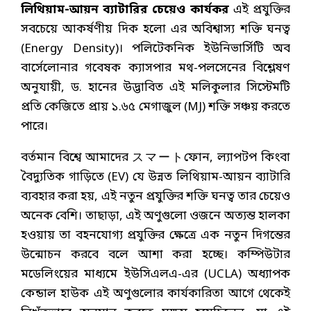
লিথিয়াম-আয়ন ব্যাটারির চেয়েও কার্যকর
এই প্রযুক্তির
সবচেয়ে আকর্ষণীয় দিক হলো এর অবিশ্বাস্য শক্তি ঘনত্ব
(Energy Density)। পলিটেকনিক ইউনিভার্সিটি অব
বার্সেলোনার গবেষক ক্যাসপার মথ-পলসেনের বিশ্লেষণ
অনুযায়ী, ড. হানের উদ্ভাবিত এই মলিকুলার সিস্টেমটি
প্রতি কেজিতে প্রায় ১.৬৫ মেগাজুল (MJ) শক্তি সঞ্চয় করতে
পারে।
বর্তমান বিশ্বে আমাদের スマートফোন, ল্যাপটপ কিংবা
বৈদ্যুতিক গাড়িতে (EV) যে উন্নত লিথিয়াম-আয়ন ব্যাটারি
ব্যবহার করা হয়, এই নতুন প্রযুক্তির শক্তি ঘনত্ব তার চেয়েও
অনেক বেশি। তাছাড়া, এই অণুগুলো ওজনে অত্যন্ত হালকা
হওয়ায় তা বহনযোগ্য প্রযুক্তির ক্ষেত্রে এক নতুন দিগন্তের
উন্মোচন করবে বলে আশা করা হচ্ছে। কম্পিউটার
মডেলিংয়ের মাধ্যমে ইউসিএলএ-এর (UCLA) অধ্যাপক
কেন্ডাল হাউক এই অণুগুলোর কার্যকারিতা আগে থেকেই