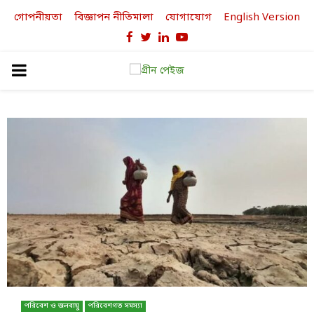
গোপনীয়তা
বিজ্ঞাপন নীতিমালা
যোগাযোগ
English Version
Facebook
Twitter
Linkedin
Youtube
PRIMARY
MENU
পরিবেশ ও জলবায়ু
পরিবেশগত সমস্যা