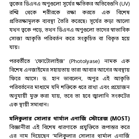
ত্বকের ডিএনএ অণুগুলো সূর্যের ক্ষতিকর অতিবেগুনি (UV)
রশ্মি থেকে শরীরকে রক্ষা করতে এক বিশেষ
প্রতিরক্ষামূলক ব্যবস্থা তৈরি করেছে। সূর্যের কড়া আলো
যখন ত্বকে পড়ে, তখন ডিএনএ অণুগুলো তাদের স্বাভাবিক
সোজা আকৃতি পরিবর্তন করে সংকুচিত বা বিকৃত হয়ে
যায়।
পরবর্তীতে ‘ফোটোলাইজ’ (Photolyase) নামক এক
বিশেষ এনজাইমের সহায়তায় তারা আবার আগের অবস্থায়
ফিরে আসে। ড. হান ভাবলেন, অণুর এই আকৃতি
পরিবর্তনের মাধ্যমে যদি শক্তিকে ধরে রাখা এবং প্রয়োজন
অনুযায়ী মুক্ত করা যায়, তবে তা হবে জ্বালানি সংকটের
এক স্থায়ী সমাধান।
মলিকুলার সোলার থার্মাল এনার্জি স্টোরেজ (MOST)
বিজ্ঞানীরা এই বিশেষ ধারণাকে প্রযুক্তিতে রূপান্তর করে
এর নাম দিয়েছেন ‘মলিকুলার সোলার থার্মাল এনার্জি