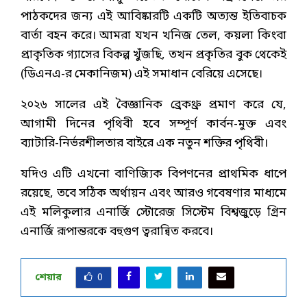
পাঠকদের জন্য এই আবিষ্কারটি একটি অত্যন্ত ইতিবাচক
বার্তা বহন করে। আমরা যখন খনিজ তেল, কয়লা কিংবা
প্রাকৃতিক গ্যাসের বিকল্প খুঁজছি, তখন প্রকৃতির বুক থেকেই
(ডিএনএ-র মেকানিজম) এই সমাধান বেরিয়ে এসেছে।
২০২৬ সালের এই বৈজ্ঞানিক ব্রেকথ্রু প্রমাণ করে যে,
আগামী দিনের পৃথিবী হবে সম্পূর্ণ কার্বন-মুক্ত এবং
ব্যাটারি-নির্ভরশীলতার বাইরে এক নতুন শক্তির পৃথিবী।
যদিও এটি এখনো বাণিজ্যিক বিপণনের প্রাথমিক ধাপে
রয়েছে, তবে সঠিক অর্থায়ন এবং আরও গবেষণার মাধ্যমে
এই মলিকুলার এনার্জি স্টোরেজ সিস্টেম বিশ্বজুড়ে গ্রিন
এনার্জি রূপান্তরকে বহুগুণ ত্বরান্বিত করবে।
শেয়ার
0