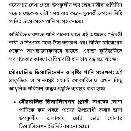
গবেষণায় দেখা গেছে, উপকূলীয় অঞ্চলের নারীরা প্রতিদিন
গড়ে ৪ থেকে ৬ ঘণ্টা সময় ব্যয় করেন দূরবর্তী কোনো মিষ্টি
পানির উৎস থেকে পানি সংগ্রহ করতে।
অতিরিক্ত লবণাক্ত পানি পানের ফলে এই অঞ্চলের গর্ভবতী
নারী ও শিশুদের মধ্যে উচ্চ রক্তচাপ এবং বিভিন্ন চর্মরোগের
প্রকোপ আশঙ্কাজনকভাবে বাড়ছে। এছাড়া কৃষিজমিতে
লবণাক্ততার কারণে ঐতিহ্যবাহী ধান চাষ বন্ধ হয়ে যাচ্ছে।
সৌরচালিত ডিস্যালিনেশন ও বৃষ্টির পানি সংরক্ষণ:
এই
প্রাকৃতিক ও মানবসৃষ্ট সংকট মোকাবিলায় এখন কিছু
আধুনিক পরিবেশ-বান্ধব প্রযুক্তি ব্যবহার করা হচ্ছে:
সৌরচালিত ডিস্যালিনেশন প্ল্যান্ট:
সাগরের লোনা
পানিকে কম খরচে পানের উপযোগী করার জন্য
উপকূলীয় এলাকায় ছোট ছোট সোলার
ডিস্যালিনেশন ইউনিট বসানো হচ্ছে।