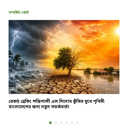
সম্পর্কিত পোস্ট
রেকর্ড ব্রেকিং শক্তিশালী এল নিনোর ঝুঁকির মুখে পৃথিবী:
স
বাংলাদেশের জন্য নতুন সতর্কবার্তা
ত