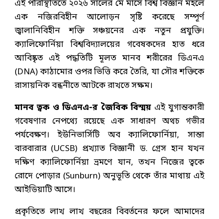
এই পরিস্থিতিতে ২০২৬ সালের মে মাসে বিশ্ব বিজ্ঞান মহলে
এক নজিরবিহীন আলোড়ন সৃষ্টি করেছে সম্পূর্ণ
জ্বালানিবিহীন শক্তি সঞ্চয়নের এক নতুন প্রযুক্তি।
ক্যালিফোর্নিয়া বিশ্ববিদ্যালয়ের গবেষকদের হাত ধরে
আবিষ্কৃত এই পদ্ধতিটি মূলত মানব শরীরের ডিএনএ
(DNA) কাঠামোর ওপর ভিত্তি করে তৈরি, যা সৌর শক্তিকে
রাসায়নিক বন্ধনীতে আটকে রাখতে সক্ষম।
মানব ত্বক ও ডিএনএ-র জৈবিক বিস্ময়
এই যুগান্তকারী
গবেষণার নেপথ্যে রয়েছে এক সাধারণ অথচ গভীর
পর্যবেক্ষণ। ইউনিভার্সিটি অব ক্যালিফোর্নিয়া, সান্তা
বারবারার (UCSB) প্রখ্যাত বিজ্ঞানী ড. গ্রেস হান যখন
দক্ষিণ ক্যালিফোর্নিয়া ভ্রমণে যান, তখন নিজের ত্বকে
রোদে পোড়ার (Sunburn) অনুভূতি থেকে তাঁর মাথায় এই
আইডিয়াটি আসে।
প্রকৃতিতে লাখ লাখ বছরের বিবর্তনের ফলে আমাদের