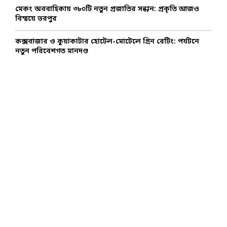
মেকং অববাহিকায় ৩৮০টি নতুন প্রজাতির সন্ধান: প্রকৃতি আজও
বিস্ময়ে ভরপুর
কক্সবাজার ও কুয়াকাটার হোটেল-মোটেলে গ্রিন রেটিং: পর্যটনে
নতুন পরিবেশগত মানদণ্ড