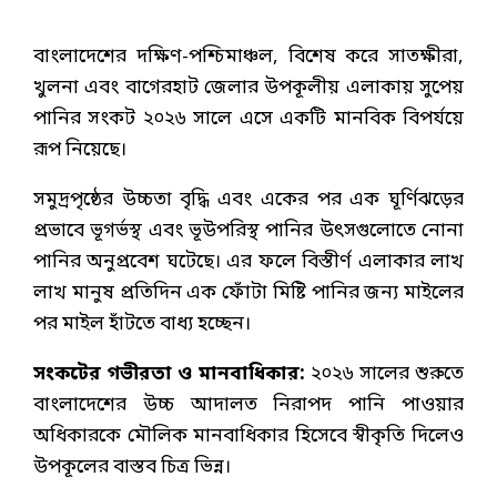
বাংলাদেশের দক্ষিণ-পশ্চিমাঞ্চল, বিশেষ করে সাতক্ষীরা,
খুলনা এবং বাগেরহাট জেলার উপকূলীয় এলাকায় সুপেয়
পানির সংকট ২০২৬ সালে এসে একটি মানবিক বিপর্যয়ে
রূপ নিয়েছে।
সমুদ্রপৃষ্ঠের উচ্চতা বৃদ্ধি এবং একের পর এক ঘূর্ণিঝড়ের
প্রভাবে ভূগর্ভস্থ এবং ভূউপরিস্থ পানির উৎসগুলোতে নোনা
পানির অনুপ্রবেশ ঘটেছে। এর ফলে বিস্তীর্ণ এলাকার লাখ
লাখ মানুষ প্রতিদিন এক ফোঁটা মিষ্টি পানির জন্য মাইলের
পর মাইল হাঁটতে বাধ্য হচ্ছেন।
সংকটের গভীরতা ও মানবাধিকার:
২০২৬ সালের শুরুতে
বাংলাদেশের উচ্চ আদালত নিরাপদ পানি পাওয়ার
অধিকারকে মৌলিক মানবাধিকার হিসেবে স্বীকৃতি দিলেও
উপকূলের বাস্তব চিত্র ভিন্ন।