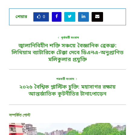
শেয়ার
0
পূর্ববর্তী সংবাদ
জ্বালানিবিহীন শক্তি সঞ্চয়ে বৈজ্ঞানিক ব্রেকথ্রু:
লিথিয়াম ব্যাটারিকে টেক্কা দেবে ডিএনএ-অনুপ্রাণিত
মলিকুলার প্রযুক্তি
পরবর্তী সংবাদ
২০২৬ বৈশ্বিক প্লাস্টিক চুক্তি: মহাসাগর রক্ষায়
আন্তর্জাতিক কূটনীতির টানাপোড়েন
সম্পর্কিত পোস্ট