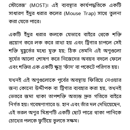
স্টোরেজ’ (MOST)। এই ব্যবস্থার কার্যপদ্ধতিকে একটি
সাধারণ ইঁদুর ধরার কলের (Mouse Trap) সাথে তুলনা
করা যেতে পারে।
একটি ইঁদুর ধরার কলকে যেভাবে বাইরে থেকে শক্তি
প্রয়োগ করে লক করে রাখা হয় এবং ট্রিগার চাপলে সেই
শক্তি মুহূর্তের মধ্যে মুক্ত হয়; ঠিক তেমনি এই অণুগুলো
সূর্যের আলো শোষণ করে নিজেদের অবয়ব বদলে ফেলে
এবং শক্তির এক একটি ক্ষুদ্র ‘ফাঁদ’ বা পকেটে পরিণত হয়।
যখনই এই অণুগুলোকে পূর্বের অবস্থায় ফিরিয়ে নেওয়ার
জন্য কোনো উদ্দীপক বা ট্রিগার ব্যবহার করা হয়, তখনই
ভেতরে জমা থাকা তাপশক্তি অত্যন্ত দ্রুত গতিতে বাইরে
নির্গত হয়। গবেষণাগারে ড. হান এবং তাঁর দল দেখিয়েছেন,
এই তরল অণুর মিশ্রণটি একটি ছোট পাত্রে থাকা পানিকে
চোখের পলকে ফুটিয়ে তুলতে সক্ষম।