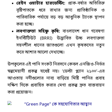
রেইন ওয়াটার হারভেস্টিং:
প্রাক-বর্ষার অতিরিক্ত
বৃষ্টিপাতকে ধরে রাখার জন্য প্রাতিষ্ঠানিক ও
পারিবারিক পর্যায়ে বড় বড় আধুনিক ট্যাংক স্থাপন
করা হচ্ছে।
লবণাক্ততা সহিষ্ণু কৃষি:
বাংলাদেশ ধান গবেষণা
ইনস্টিটিউট (BRRI) উদ্ভাবিত উচ্চ লবণাক্ততা
সহনশীল ধানের জাতগুলো এখন কৃষকদের নতুন
করে আশার আলো দেখাচ্ছে।
উপকূলের এই পানি সংকট নিরসনে কেবল এনজিও-নির্ভর
স্বল্পমেয়াদী প্রকল্প যথেষ্ট নয়। ‘ডেল্টা প্ল্যান ২১০০’-এর
আওতায় নদীগুলোর নাব্য বাড়িয়ে মিষ্টি পানির প্রবাহ
দক্ষিণ দিকে প্রবাহিত করার মেগা প্রকল্প দ্রুত বাস্তবায়ন
করা প্রয়োজন।