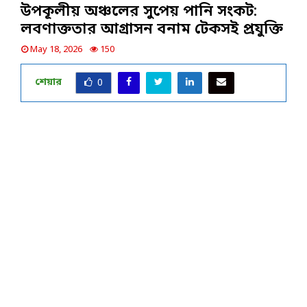
উপকূলীয় অঞ্চলের সুপেয় পানি সংকট:
লবণাক্ততার আগ্রাসন বনাম টেকসই প্রযুক্তি
May 18, 2026
150
শেয়ার
0