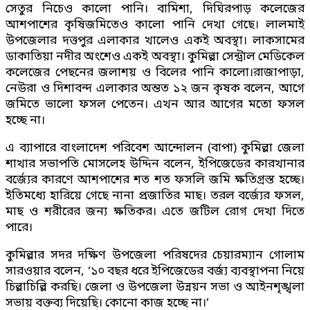
সেতুর নিচেও কালো পানি। বামিশা, দিঘিরপাড় কলেজের
আশপাশের কৃষিজমিতেও কালো পানি দেখা গেছে। লালমাই
উপজেলার দত্তপুর এলাকার খালেও একই অবস্থা। লাকসামের
ডাকাতিয়া নদীর অংশেও একই অবস্থা। কুমিল্লা সেন্ট্রাল মেডিকেল
কলেজের পেছনের জলাশয় ও বিলের পানি কালো।রাজাপাড়া,
নেউরা ও দিশাবন্দ এলাকার অন্তত ১২ জন কৃষক বলেন, আগে
জমিতে ভালো ফসল পেতেন। এখন আর আগের মতো ফসল
হচ্ছে না।
এ ব্যাপারে বাংলাদেশ পরিবেশ আন্দোলন (বাপা) কুমিল্লা জেলা
শাখার সভাপতি মোসলেহ উদ্দিন বলেন, ইপিজেডের কারখানার
বর্জ্যের কারণে আশপাশের শত শত ফসলি জমি ক্ষতিগ্রস্ত হচ্ছে।
ইতিমধ্যে হারিয়ে গেছে নানা প্রজাতির মাছ। তরল বর্জ্যের ফসল,
মাছ ও শরীরের জন্য ক্ষতিকর। এতে জটিল রোগ দেখা দিতে
পারে।
কুমিল্লার সদর দক্ষিণ উপজেলা পরিষদের চেয়ারম্যান গোলাম
সারওয়ার বলেন, ‘১০ বছর ধরে ইপিজেডের বর্জ্য ব্যবস্থাপনা নিয়ে
চিল্লাচিল্লি করছি। জেলা ও উপজেলা উন্নয়ন সভা ও আইনশৃঙ্খলা
সভায় বক্তব্য দিয়েছি। কোনো কাজ হচ্ছে না।’