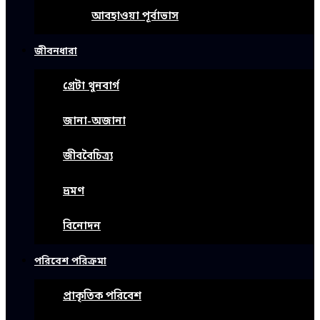
আবহাওয়া পূর্বাভাস
জীবনধারা
গ্রেটা থুনবার্গ
জানা-অজানা
জীববৈচিত্র্য
ভ্রমণ
বিনোদন
পরিবেশ পরিক্রমা
প্রাকৃতিক পরিবেশ