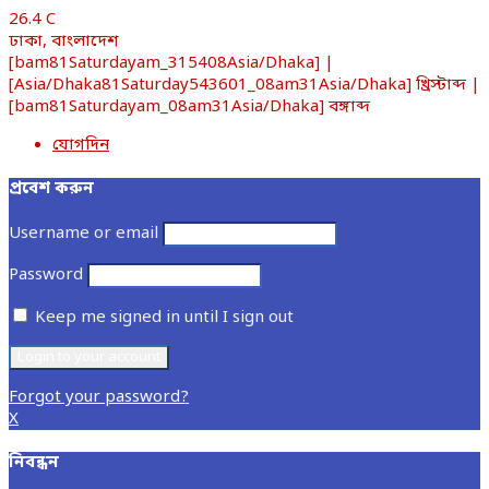
26.4
C
ঢাকা, বাংলাদেশ
[bam81Saturdayam_315408Asia/Dhaka] |
[Asia/Dhaka81Saturday543601_08am31Asia/Dhaka] খ্রিস্টাব্দ |
[bam81Saturdayam_08am31Asia/Dhaka] বঙ্গাব্দ
যোগদিন
প্রবেশ করুন
Username or email
Password
Keep me signed in until I sign out
Forgot your password?
X
নিবন্ধন