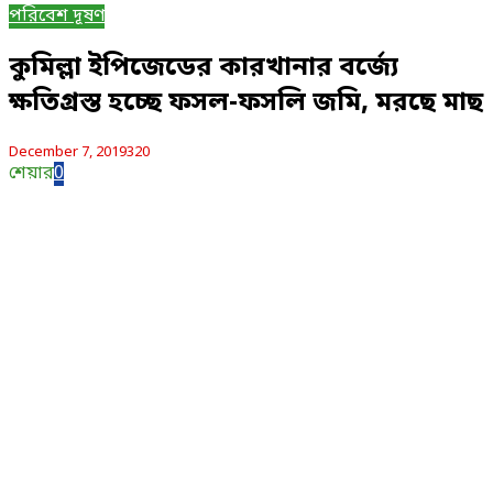
পরিবেশ দূষণ
কুমিল্লা ইপিজেডের কারখানার বর্জ্যে
ক্ষতিগ্রস্ত হচ্ছে ফসল-ফসলি জমি, মরছে মাছ
December 7, 2019
320
শেয়ার
0