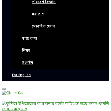
পরিবেশ বিজ্ঞান
মহাকাশ
মোবাইল ফোন
স্বাস্থ্য কথা
শিক্ষা
সংগঠন
For English
Primary
Menu