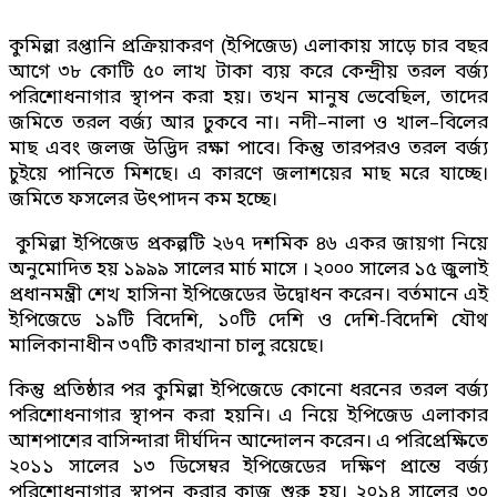
কুমিল্লা রপ্তানি প্রক্রিয়াকরণ (ইপিজেড) এলাকায় সাড়ে চার বছর
আগে ৩৮ কোটি ৫০ লাখ টাকা ব্যয় করে কেন্দ্রীয় তরল বর্জ্য
পরিশোধনাগার স্থাপন করা হয়। তখন মানুষ ভেবেছিল, তাদের
জমিতে তরল বর্জ্য আর ঢুকবে না। নদী–নালা ও খাল–বিলের
মাছ এবং জলজ উদ্ভিদ রক্ষা পাবে। কিন্তু তারপরও তরল বর্জ্য
চুইয়ে পানিতে মিশছে। এ কারণে জলাশয়ের মাছ মরে যাচ্ছে।
জমিতে ফসলের উৎপাদন কম হচ্ছে।
কুমিল্লা ইপিজেড প্রকল্পটি ২৬৭ দশমিক ৪৬ একর জায়গা নিয়ে
অনুমোদিত হয় ১৯৯৯ সালের মার্চ মাসে । ২০০০ সালের ১৫ জুলাই
প্রধানমন্ত্রী শেখ হাসিনা ইপিজেডের উদ্বোধন করেন। বর্তমানে এই
ইপিজেডে ১৯টি বিদেশি, ১০টি দেশি ও দেশি-বিদেশি যৌথ
মালিকানাধীন ৩৭টি কারখানা চালু রয়েছে।
কিন্তু প্রতিষ্ঠার পর কুমিল্লা ইপিজেডে কোনো ধরনের তরল বর্জ্য
পরিশোধনাগার স্থাপন করা হয়নি। এ নিয়ে ইপিজেড এলাকার
আশপাশের বাসিন্দারা দীর্ঘদিন আন্দোলন করেন। এ পরিপ্রেক্ষিতে
২০১১ সালের ১৩ ডিসেম্বর ইপিজেডের দক্ষিণ প্রান্তে বর্জ্য
পরিশোধনাগার স্থাপন করার কাজ শুরু হয়। ২০১৪ সালের ৩০