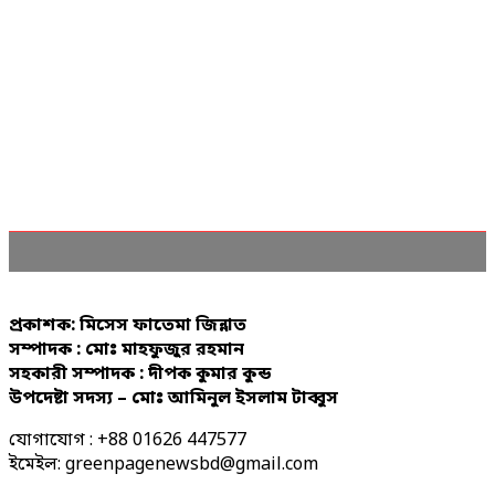
প্রকাশক: মিসেস ফাতেমা জিন্নাত
সম্পাদক : মোঃ মাহফুজুর রহমান
সহকারী সম্পাদক : দীপক কুমার কুন্ড
উপদেষ্টা সদস্য – মোঃ আমিনুল ইসলাম টাব্বুস
যোগাযোগ : +88 01626 447577
ইমেইল: greenpagenewsbd@gmail.com