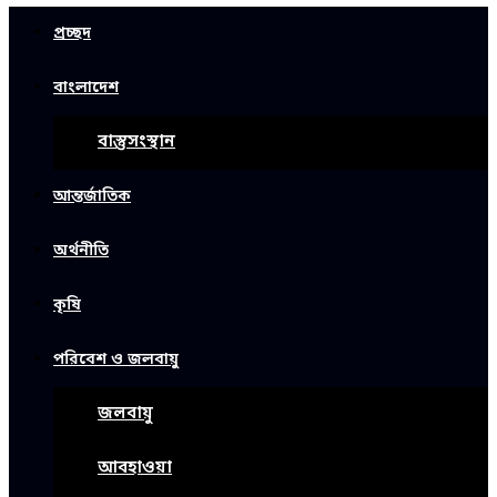
প্রচ্ছদ
বাংলাদেশ
বাস্তুসংস্থান
আন্তর্জাতিক
অর্থনীতি
কৃষি
পরিবেশ ও জলবায়ু
জলবায়ু
আবহাওয়া