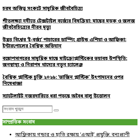
চরম অস্তিত্ব সংকটে সামুদ্রিক জীববৈচিত্র্য
শীতলক্ষ্যা নদীতে টেক্সটাইল বর্জ্যের বিষক্রিয়া: মাছের মড়ক ও জলজ
জীববৈচিত্র্যের নীরব মৃত্যু
উন্নত বিশ্বের ‘ই-বর্জ্য’ পাচারের ডাম্পিং গ্রাউন্ড এশিয়া ও আফ্রিকা:
ইন্টারপোলের বৈশ্বিক অভিযান
বঙ্গোপসাগরের সামুদ্রিক মাছে মাইক্রোপ্লাস্টিকের ভয়াবহ উপস্থিতি:
জনস্বাস্থ্য ও নিরাপদ খাদ্যের নতুন চ্যালেঞ্জ
বৈশ্বিক প্লাস্টিক চুক্তি ২০২৬: ‘ভার্জিন প্লাস্টিক’ উৎপাদনের ওপর
নিষেধাজ্ঞা
স্যাটেলাইট নজরদারিতে ধরা পড়ছে অবৈধ বালু উত্তোলন
Search
Search
for:
সাম্প্রতিক সংবাদ
আফ্রিকায় গন্ডার ও হাতি রক্ষায় ‘এআই’ প্রযুক্তি: বন্যপ্রাণী