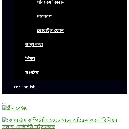
পরিবেশ বিজ্ঞান
মহাকাশ
মোবাইল ফোন
স্বাস্থ্য কথা
শিক্ষা
সংগঠন
For English
Primary
Menu