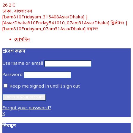
26.2
C
ঢাকা, বাংলাদেশ
[bam810Fridayam_315408Asia/Dhaka] |
[Asia/Dhaka810Friday541010_07am31Asia/Dhaka] খ্রিস্টাব্দ |
[bam810Fridayam_07am31Asia/Dhaka] বঙ্গাব্দ
যোগদিন
প্রবেশ করুন
Username or email
Password
Keep me signed in until I sign out
Forgot your password?
X
নিবন্ধন