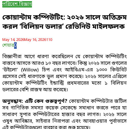
পরিবেশ বিজ্ঞান
কোয়ান্টাম কম্পিউটিং: ২০২৬ সালে অতিক্রম
করল ‘বিলিয়ন ডলার’ রেভিনিউ মাইলফলক
May 14, 2026
May 16, 2026
110
শেয়ার
0
বিজ্ঞানীরা আগে ধারণা করেছিলেন যে কোয়ান্টাম কম্পিউটিং
বাস্তবে আসতে আরও ১০ বছর লাগবে। কিন্তু ২০২৬ সালে গুগলের
‘উইলো’ (Willow) চিপ এবং আইবিএম-এর ১০০০ কিউবিট
প্রসেসর সেই ধারণাকে ভুল প্রমাণ করেছে। ২০২৬ সালের এপ্রিলে
কোয়ান্টাম কম্পিউটিং ইন্ডাস্ট্রি প্রথমবারের মতো ১ বিলিয়ন
ডলারের বেশি রাজস্ব আয় করেছে।
অনুসন্ধান: এটি কেন গুরুত্বপূর্ণ?
কোয়ান্টাম কম্পিউটার জটিল
সব গাণিতিক সমস্যা কয়েক সেকেন্ডে সমাধান করতে পারে যা
সাধারণ সুপার কম্পিউটারের হাজার বছর লাগত। ২০২৬ সালে
ওষুধ আবিষ্কার,
সাইবার নিরাপত্তা এবং আবহাওয়ার পূর্বাভাসে
এই কম্পিউটারগুলো ব্যবহার করা শুরু হয়েছে।