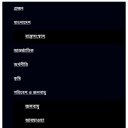
প্রচ্ছদ
বাংলাদেশ
বাস্তুসংস্থান
আন্তর্জাতিক
অর্থনীতি
কৃষি
পরিবেশ ও জলবায়ু
জলবায়ু
আবহাওয়া