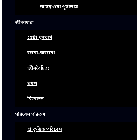
আবহাওয়া পূর্বাভাস
জীবনধারা
গ্রেটা থুনবার্গ
জানা-অজানা
জীববৈচিত্র্য
ভ্রমণ
বিনোদন
পরিবেশ পরিক্রমা
প্রাকৃতিক পরিবেশ