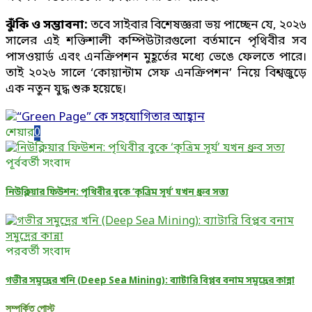
ঝুঁকি ও সম্ভাবনা:
তবে সাইবার বিশেষজ্ঞরা ভয় পাচ্ছেন যে,
২০২৬
সালের এই শক্তিশালী কম্পিউটারগুলো বর্তমানে পৃথিবীর সব
পাসওয়ার্ড এবং এনক্রিপশন মুহূর্তের মধ্যে ভেঙে ফেলতে পারে।
তাই ২০২৬ সালে ‘কোয়ান্টাম সেফ এনক্রিপশন’ নিয়ে বিশ্বজুড়ে
এক নতুন যুদ্ধ শুরু হয়েছে।
শেয়ার
0
পূর্ববর্তী সংবাদ
নিউক্লিয়ার ফিউশন: পৃথিবীর বুকে ‘কৃত্রিম সূর্য’ যখন ধ্রুব সত্য
পরবর্তী সংবাদ
গভীর সমুদ্রের খনি (Deep Sea Mining): ব্যাটারি বিপ্লব বনাম সমুদ্রের কান্না
সম্পর্কিত পোস্ট