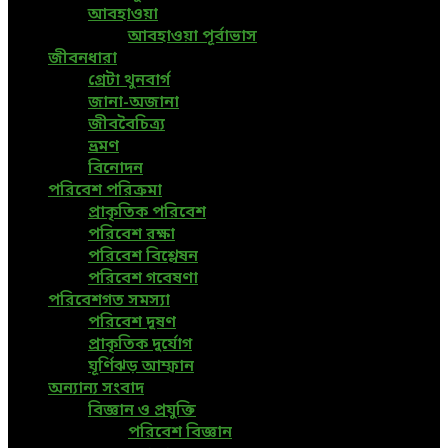
আবহাওয়া
আবহাওয়া পূর্বাভাস
জীবনধারা
গ্রেটা থুনবার্গ
জানা-অজানা
জীববৈচিত্র্য
ভ্রমণ
বিনোদন
পরিবেশ পরিক্রমা
প্রাকৃতিক পরিবেশ
পরিবেশ রক্ষা
পরিবেশ বিশ্লেষন
পরিবেশ গবেষণা
পরিবেশগত সমস্যা
পরিবেশ দূষণ
প্রাকৃতিক দুর্যোগ
ঘূর্ণিঝড় আম্ফান
অন্যান্য সংবাদ
বিজ্ঞান ও প্রযুক্তি
পরিবেশ বিজ্ঞান