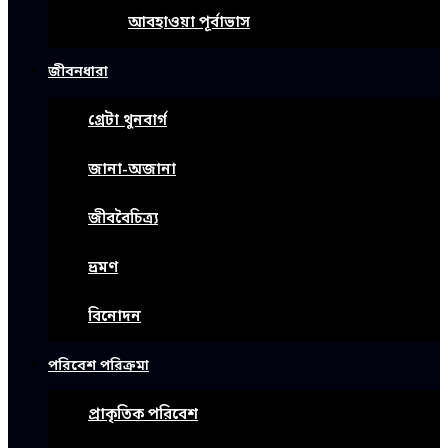
আবহাওয়া পূর্বাভাস
জীবনধারা
গ্রেটা থুনবার্গ
জানা-অজানা
জীববৈচিত্র্য
ভ্রমণ
বিনোদন
পরিবেশ পরিক্রমা
প্রাকৃতিক পরিবেশ