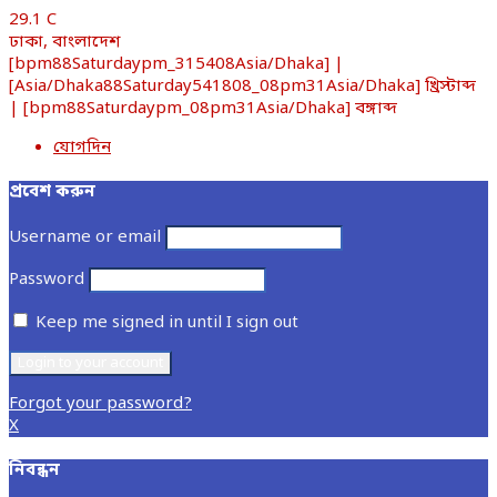
29.1
C
ঢাকা, বাংলাদেশ
[bpm88Saturdaypm_315408Asia/Dhaka] |
[Asia/Dhaka88Saturday541808_08pm31Asia/Dhaka] খ্রিস্টাব্দ
| [bpm88Saturdaypm_08pm31Asia/Dhaka] বঙ্গাব্দ
যোগদিন
প্রবেশ করুন
Username or email
Password
Keep me signed in until I sign out
Forgot your password?
X
নিবন্ধন