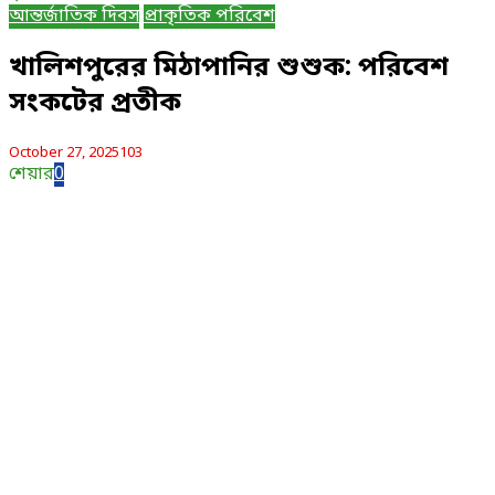
আন্তর্জাতিক দিবস
প্রাকৃতিক পরিবেশ
খালিশপুরের মিঠাপানির শুশুক: পরিবেশ
সংকটের প্রতীক
October 27, 2025
103
শেয়ার
0