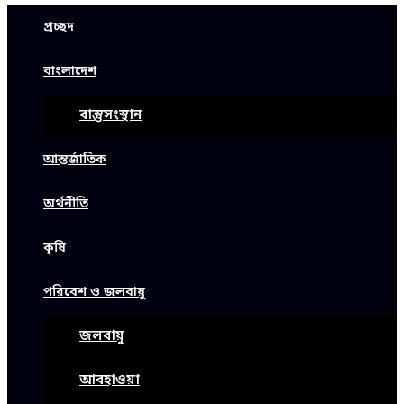
প্রচ্ছদ
বাংলাদেশ
বাস্তুসংস্থান
আন্তর্জাতিক
অর্থনীতি
কৃষি
পরিবেশ ও জলবায়ু
জলবায়ু
আবহাওয়া