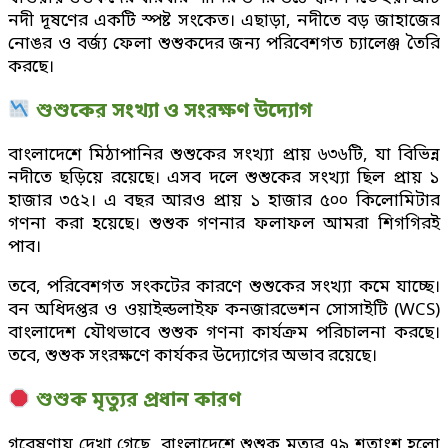
নদী দূষণের একটি স্পষ্ট সংকেত। এছাড়া, নদীতে বড় জাহাজের
নোঙর ও বর্জ্য ফেলা শুশুকদের জন্য পরিবেশগত চ্যালেঞ্জ তৈরি
করছে।
শুশুকের সংখ্যা ও সংরক্ষণ উদ্যোগ
বাংলাদেশে মিঠাপানির শুশুকের সংখ্যা প্রায় ৬৩৬টি, যা বিভিন্ন
নদীতে ছড়িয়ে রয়েছে। এসব দলে শুশুকের সংখ্যা ছিল প্রায় ১
হাজার ৩৫২। এ বছর আরও প্রায় ১ হাজার ৫০০ কিলোমিটার
গণনা করা হয়েছে। শুশুক গণনার ফলাফল আমরা শিগগিরই
পাব।
তবে, পরিবেশগত সংকটের কারণে শুশুকের সংখ্যা কমে যাচ্ছে।
বন অধিদপ্তর ও ওয়াইল্ডলাইফ কনজারভেশন সোসাইটি (WCS)
বাংলাদেশ যৌথভাবে শুশুক গণনা কার্যক্রম পরিচালনা করছে।
তবে, শুশুক সংরক্ষণে কার্যকর উদ্যোগের অভাব রয়েছে।
শুশুক মৃত্যুর প্রধান কারণ
গবেষণায় দেখা গেছে, বাংলাদেশে শুশুক মৃত্যুর ৭৯ শতাংশ হলো