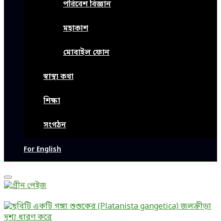
পরিবেশ বিজ্ঞান
মহাকাশ
মোবাইল ফোন
স্বাস্থ্য কথা
শিক্ষা
সংগঠন
For English
Primary
Menu