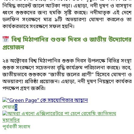
নিষিদ্ধ কারেন্ট জালে আটকা পড়া। এছাড়া, নদী দূষণ ও বাসস্থান
ধ্বংস শুশুকদের জন্য হুমকি সৃষ্টি করছে। নদীমাতৃক এই দেশে
ডলফিন সংরক্ষণে মাত্র ৯টি অভয়ারণ্য ঘোষণা করলেও তা
কার্যকরভাবে সংরক্ষণে সফল হয়নি।
বিশ্ব মিঠাপানির শুশুক দিবস ও জাতীয় উদ্যোগের
প্রয়োজন
২৪ অক্টোবর বিশ্ব মিঠাপানির শুশুক দিবস উপলক্ষে বিভিন্ন সংস্থা
শুশুক সংরক্ষণে সচেতনতা বৃদ্ধি কার্যক্রম পরিচালনা করছে। তবে,
জাতীয়ভাবে শুশুককে “জাতীয় জলের প্রাণী” হিসেবে ঘোষণা ও
অভয়ারণ্য প্রতিষ্ঠা প্রয়োজন। এছাড়া, নদী দূষণ নিয়ন্ত্রণে কার্যকর
পদক্ষেপ গ্রহণ জরুরি।
শেয়ার
0
পূর্ববর্তী সংবাদ