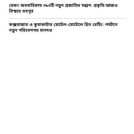
মেকং অববাহিকায় ৩৮০টি নতুন প্রজাতির সন্ধান: প্রকৃতি আজও
বিস্ময়ে ভরপুর
কক্সবাজার ও কুয়াকাটার হোটেল-মোটেলে গ্রিন রেটিং: পর্যটনে
নতুন পরিবেশগত মানদণ্ড