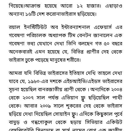
গিয়েছে।আক্রান্ত হয়েছে আরো ১২ হাজার। এছাড়াও
অন্যান্য ১৬টি দেশ করোনাভাইরাস ছড়িয়েছে।
রয়াল ইনস্টিটিউট অব ইন্টারন্যাশনাল এফেয়ার্স এর
গবেষণা পরিচালক অধ্যাপক টিম বেনটন জানালেন এক
গবেষণা তথ্য যেখানে দেখা তিনি বলছেন গত ৫০ বছরে
অনেকবারই এমন হয়েছে যে, বিভিন্ন প্রাণীর দেহ থেকে
ভাইরাস ঢুকে পড়েছে মানুষের শরীরে।
আমরা যদি বিভিন্ন ভাইরাসের ইতিহাস দেখি তাহলে দেখা
যাবে যে, ১৯৮০-এর দশকে এইচআইভি/এইডস ভাইরাসের
সূচনা হয়েছিল বানরজাতীয় প্রাণী থেকে । অন্যদিকে ২০০৪
থেকে ২০০৭ সাল পর্যন্ত এভিয়ান ফ্লু ছড়িয়েছিল পাখী
থেকে। আবার ২০০৯ সালে শূকরের দেহ থেকে ভাইরাস
ছড়িয়ে দেখা দিয়েছিল সোয়াইন ফ্লু। এদিকে কিছুকাল পূর্বে
বাদুড় ও গন্ধগোকুল থেকে ছড়ায় সিভিয়ার একিউট
রেসপিরেটরি সিনড্রোম বা সার্স নামের রোগ এক জাতীয়