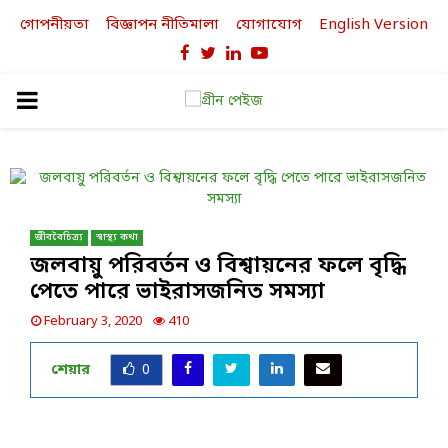
গোপনীয়তা
বিজ্ঞাপন নীতিমালা
যোগাযোগ
English Version
Facebook
Twitter
Linkedin
Youtube
PRIMARY
MENU
জীববৈচিত্র্য
স্বাস্থ্য কথা
জলবায়ু পরিবর্তন ও বিশ্বায়নের ফলে বৃদ্ধি
পেতে পারে ভাইরাসজনিত সমস্যা
February 3, 2020
410
শেয়ার
0