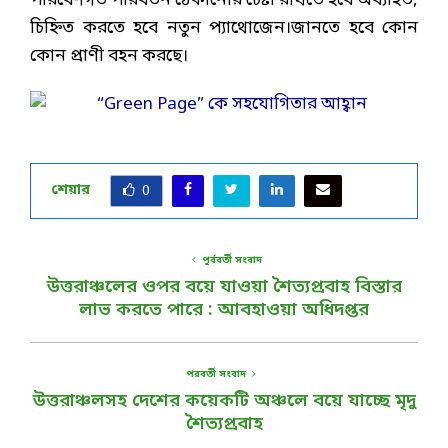
পরিবেশগত পরিবর্তন ঠেকানোর চেষ্টা রাখতে হবে অব্যাহত,
চিহ্নিত করতে হবে নতুন প্যাথোজেন।জানতে হবে কোন
কোন প্রাণী বহন করছে।
শেয়ার
0
পূর্ববর্তী সংবাদ
উত্তরাঞ্চলের ওপর বয়ে যাওয়া শৈত্যপ্রবাহ বিস্তার
লাভ করতে পারে : আবহাওয়া অধিদপ্তর
পরবর্তী সংবাদ
উত্তরাঞ্চলসহ দেশের কয়েকটি অঞ্চলে বয়ে যাচ্ছে মৃদু
শৈত্যপ্রবাহ