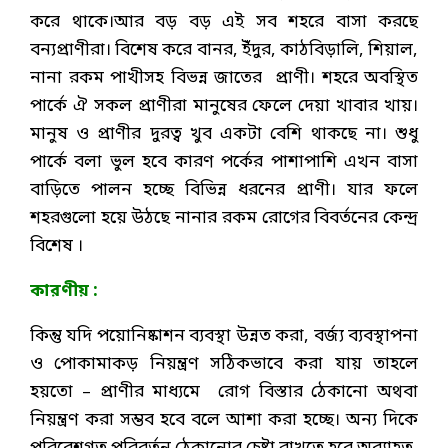
করে থাকে।আর বড় বড় এই সব শহরে বাসা করছে
বন্যপ্রাণীরা। বিশেষ করে বানর, ইঁদুর, কাঠবিড়ালি, শিয়াল,
নানা রকম পাখীসহ বিভন্ন জাতের প্রাণী। শহরে অবস্থিত
পার্কে ঐ সকল প্রাণীরা মানুষের ফেলে দেয়া খাবার খায়।
মানুষ ও প্রাণীর দুরত্ব খুব একটা বেশি থাকছে না। শুধু
পার্কে বলা ভুল হবে কারণ পর্কের পাশাপাশি এখন বাসা
বাড়িতে পালন হচ্ছে বিভিন্ন ধরনের প্রাণী। যার ফলে
শহরগুলো হয়ে উঠছে নানার রকম রোগের বিবর্তনের কেন্দ্র
বিশেষ ।
কারণীয় :
কিন্তু যদি পয়োনিষ্কাশন ব্যবস্থা উন্নত করা, বর্জ্য ব্যবস্থাপনা
ও পোকামাকড় নিয়ন্ত্রণ সঠিকভাবে করা যায় তাহলে
হয়তো – প্রাণীর মাধ্যমে রোগ বিস্তার ঠেকানো অথবা
নিয়ন্ত্রণ করা সম্ভব হবে বলে আশা করা হচ্ছে। অন্য দিকে