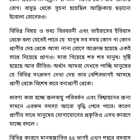
রোগ। বাদুড় থেকে সূচনা হয়েছিল আফ্রিকায় ছড়ানো
ইবোলা রোগেরও।
বিভিন্ন বিষয় ও তথ্য বিরবরনী এবং ভাইরাসের ইতিহাস
থেকে বলা যেতেই পারে যে মানুষ সব সময় কোন না কোন
প্রাণীর দেহ থেকে আসা নানা রোগে আক্রান্ত হয়েছে একই
সাথে দিয়েছে প্রাণও। মারা গিয়েছে শত শত মানুষ। সৃষ্টি
হয়েছে আত ভীতির। অর্থাৎ আমরা দেখতে পাচ্ছি মানুষের
যে বিভিন্ন সংক্রমণ দেখা দেয় তার বেশিরভাগই আসছে
প্রাণী থেকে বিশেষ করে বন্যপ্রাণী থেকে।
ধারণা করা হচ্ছে জলবায়ু পরিবর্তন এবং বিশ্বায়নের জন্য
সামনে এরকম সমস্যা আরো বৃদ্ধি পেতে পারে। কারণ
প্রাণীর সাথে মানুষের যোগাযোগের প্রকৃতিও এসব কারণে
যাচ্ছে বদলে ।
বিভিন্ন কারণে মানষজাতির ৫৫ ভাগই এখন শহরে বসবাস