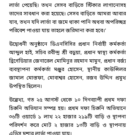
লার্ভা পেয়েছি। তখন সেসব বাড়িতে স্টিকার লাগানোসহ
তাদের সাবধান করা হয়েছে। সেসব বাড়িতে আমরা আবার
যাব, তখন যদি লার্ভা বা জমে থাকা পানি অথবা অপরিচ্ছন্ন
পরিবেশ পাওয়া যায় তাহলে জরিমানা করা হবে।’
উদ্বোধনী অনুষ্ঠানে ডিএনসিসির প্রধান নির্বাহী কর্মকর্তা
আব্দুল হাই, সচিব রবীন্দ্র শ্রী বড়ুয়া, প্রধান স্বাস্থ্য কর্মকর্তা
ব্রিগেডিয়ার জেনারেল মোমিনুর রহমান মামুন, প্রধান বর্জ্য
ব্যবস্থাপনা কর্মকর্তা মঞ্জুর হোসেন, স্থানীয় কাউন্সিলর
জামাল মোস্তফা, মোবাশ্বর হোসেন, রজব উদ্দিন প্রমুখ
উপস্থিত ছিলেন।
উল্লেখ্য, গত ২৫ আগস্ট থেকে ১০ দিনব্যাপী প্রথম দফা
চিরুনি অভিযান সম্পন্ন হয়। প্রথম দফা চিরুনি অভিযানে
৩৬টি ওয়ার্ডে ১ লাখ ২২ হাজার ২১৯টি বাড়ি ও স্থাপনা
পরিদর্শন করে মোট ২ হাজার ১৩টি বাড়ি ও স্থাপনায়
এডিস মশার লার্ভা পাওয়া যায়।