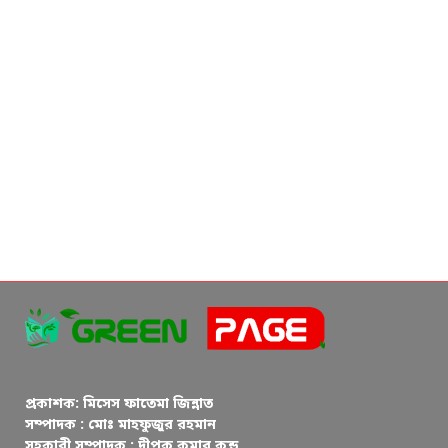
প্রকাশক: মিসেস ফাতেমা জিন্নাত
সম্পাদক : মোঃ মাহফুজুর রহমান
সহকারী সম্পাদক : দীপক কুমার কুন্ড