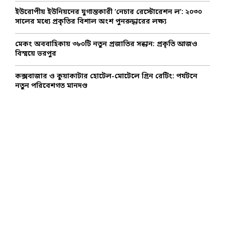
ইউরোপীয় ইউনিয়নের যুগান্তকারী ‘নেচার রেস্টোরেশন ল’: ২০৩০
সালের মধ্যে প্রকৃতির বিশাল অংশ পুনরুদ্ধারের লক্ষ্য
মেকং অববাহিকায় ৩৮০টি নতুন প্রজাতির সন্ধান: প্রকৃতি আজও
বিস্ময়ে ভরপুর
কক্সবাজার ও কুয়াকাটার হোটেল-মোটেলে গ্রিন রেটিং: পর্যটনে
নতুন পরিবেশগত মানদণ্ড