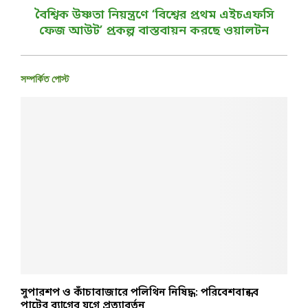
বৈশ্বিক উষ্ণতা নিয়ন্ত্রণে ‘বিশ্বের প্রথম এইচএফসি
ফেজ আউট’ প্রকল্প বাস্তবায়ন করছে ওয়ালটন
সম্পর্কিত পোস্ট
ন
সুপারশপ ও কাঁচাবাজারে পলিথিন নিষিদ্ধ: পরিবেশবান্ধব
ব
পাটের ব্যাগের যুগে প্রত্যাবর্তন
ব