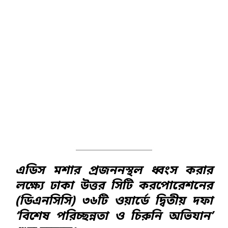
এডিস মশার প্রজননস্থল ধ্বংস করার
লক্ষ্যে ঢাকা উত্তর সিটি করপোরেশনের
(ডিএনসিসি) ৩৬টি ওয়ার্ডে দ্বিতীয় দফা
‘বিশেষ পরিচ্ছন্নতা ও চিরুনি অভিযান’