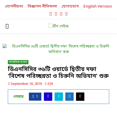
গোপনীয়তা
বিজ্ঞাপন নীতিমালা
যোগাযোগ
English Version
Facebook
Twitter
Linkedin
Youtube
PRIMARY
MENU
সাম্প্রতিক সংবাদ
ডিএনসিসির ৩৬টি ওয়ার্ডে দ্বিতীয় দফা
‘বিশেষ পরিচ্ছন্নতা ও চিরুনি অভিযান’ শুরু
September 16, 2019
329
শেয়ার
1