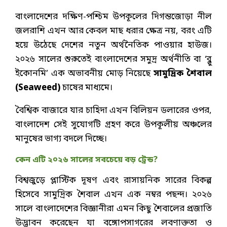
বাংলাদেশের দক্ষিণ-পশ্চিম উপকূলের দিগন্তজোড়া নীল
জলরাশি এখন আর কেবল মাছ ধরার ক্ষেত্র নয়, বরং এটি
হয়ে উঠেছে দেশের নতুন অর্থনৈতিক পাওয়ার হাউজ।
২০২৬ সালের শুরুতেই বাংলাদেশের সমুদ্র অর্থনীতি বা ‘ব্লু
ইকোনমি’ এক অভাবনীয় মোড় নিয়েছে
সামুদ্রিক শৈবাল
(Seaweed)
চাষের মাধ্যমে।
বৈশ্বিক বাজারে যার চাহিদা এখন বিলিয়ন ডলারের ওপর,
বাংলাদেশ সেই সুযোগটি গ্রহণ করে উপকূলীয় অঞ্চলের
মানুষের ভাগ্য বদলে দিচ্ছে।
কেন এটি ২০২৬ সালের সবচেয়ে বড় ট্রেন্ড?
বিশ্বজুড়ে প্লাস্টিক দূষণ এবং রাসায়নিক সারের বিকল্প
হিসেবে সামুদ্রিক শৈবাল এখন এক নম্বর পছন্দ। ২০২৬
সালে বাংলাদেশের বিজ্ঞানীরা এমন কিছু শৈবালের প্রজাতি
উদ্ভাবন করেছেন যা বঙ্গোপসাগরের লবণাক্ততা ও