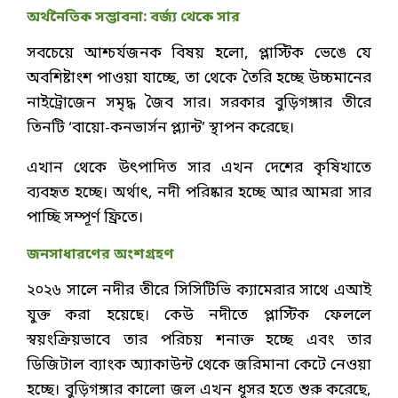
অর্থনৈতিক সম্ভাবনা: বর্জ্য থেকে সার
সবচেয়ে আশ্চর্যজনক বিষয় হলো, প্লাস্টিক ভেঙে যে
অবশিষ্টাংশ পাওয়া যাচ্ছে, তা থেকে তৈরি হচ্ছে উচ্চমানের
নাইট্রোজেন সমৃদ্ধ জৈব সার। সরকার বুড়িগঙ্গার তীরে
তিনটি ‘বায়ো-কনভার্সন প্ল্যান্ট’ স্থাপন করেছে।
এখান থেকে উৎপাদিত সার এখন দেশের কৃষিখাতে
ব্যবহৃত হচ্ছে। অর্থাৎ, নদী পরিষ্কার হচ্ছে আর আমরা সার
পাচ্ছি সম্পূর্ণ ফ্রিতে।
জনসাধারণের অংশগ্রহণ
২০২৬ সালে নদীর তীরে সিসিটিভি ক্যামেরার সাথে এআই
যুক্ত করা হয়েছে। কেউ নদীতে প্লাস্টিক ফেললে
স্বয়ংক্রিয়ভাবে তার পরিচয় শনাক্ত হচ্ছে এবং তার
ডিজিটাল ব্যাংক অ্যাকাউন্ট থেকে জরিমানা কেটে নেওয়া
হচ্ছে। বুড়িগঙ্গার কালো জল এখন ধূসর হতে শুরু করেছে,