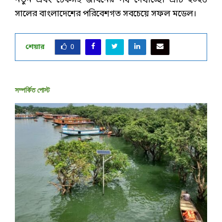
নতুন এবং টেকসই জীবনের পথ দেখাচ্ছে। এটি ২০২৬
সালের বাংলাদেশের পরিবেশগত সবচেয়ে সফল মডেল।
শেয়ার
0
সম্পর্কিত পোস্ট