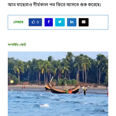
আর মাছেরাও দীর্ঘকাল পর ফিরে আসতে শুরু করেছে।
শেয়ার
0
সম্পর্কিত পোস্ট