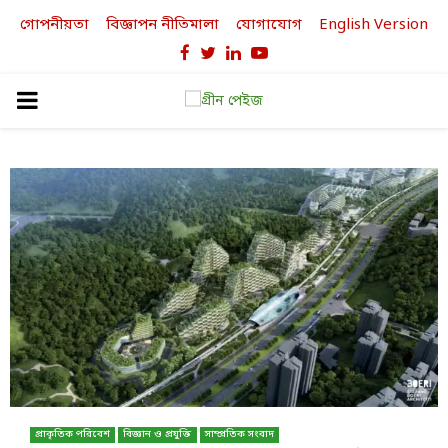
গোপনীয়তা
বিজ্ঞাপন নীতিমালা
যোগাযোগ
English Version
Facebook
Twitter
Linkedin
Youtube
PRIMARY
MENU
প্রাকৃতিক পরিবেশ
বিজ্ঞান ও প্রযুক্তি
সাম্প্রতিক সংবাদ