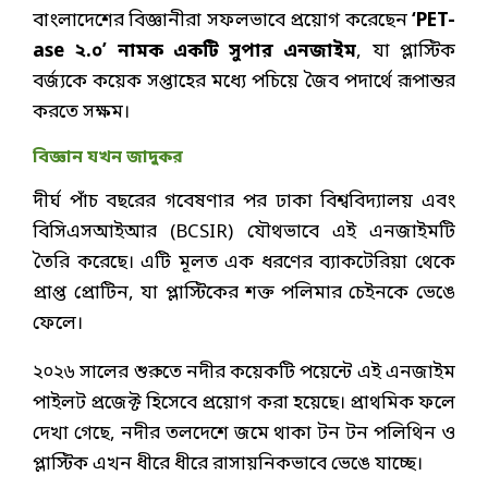
বাংলাদেশের বিজ্ঞানীরা সফলভাবে প্রয়োগ করেছেন
‘PET-
ase ২.০’ নামক একটি সুপার এনজাইম
, যা প্লাস্টিক
বর্জ্যকে কয়েক সপ্তাহের মধ্যে পচিয়ে জৈব পদার্থে রূপান্তর
করতে সক্ষম।
বিজ্ঞান যখন জাদুকর
দীর্ঘ পাঁচ বছরের গবেষণার পর ঢাকা বিশ্ববিদ্যালয় এবং
বিসিএসআইআর (BCSIR) যৌথভাবে এই এনজাইমটি
তৈরি করেছে। এটি মূলত এক ধরণের ব্যাকটেরিয়া থেকে
প্রাপ্ত প্রোটিন, যা প্লাস্টিকের শক্ত পলিমার চেইনকে ভেঙে
ফেলে।
২০২৬ সালের শুরুতে নদীর কয়েকটি পয়েন্টে এই এনজাইম
পাইলট প্রজেক্ট হিসেবে প্রয়োগ করা হয়েছে। প্রাথমিক ফলে
দেখা গেছে, নদীর তলদেশে জমে থাকা টন টন পলিথিন ও
প্লাস্টিক এখন ধীরে ধীরে রাসায়নিকভাবে ভেঙে যাচ্ছে।