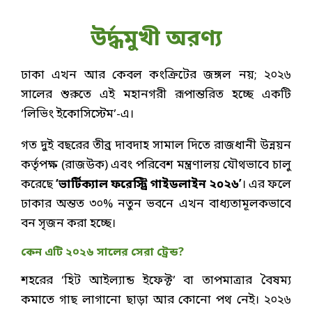
উর্দ্ধমুখী অরণ্য
ঢাকা এখন আর কেবল কংক্রিটের জঙ্গল নয়; ২০২৬
সালের শুরুতে এই মহানগরী রূপান্তরিত হচ্ছে একটি
‘লিভিং ইকোসিস্টেম’-এ।
গত দুই বছরের তীব্র দাবদাহ সামাল দিতে রাজধানী উন্নয়ন
কর্তৃপক্ষ (রাজউক) এবং পরিবেশ মন্ত্রণালয় যৌথভাবে চালু
করেছে
‘ভার্টিক্যাল ফরেস্ট্রি গাইডলাইন ২০২৬’
। এর ফলে
ঢাকার অন্তত ৩০% নতুন ভবনে এখন বাধ্যতামূলকভাবে
বন সৃজন করা হচ্ছে।
কেন এটি ২০২৬ সালের সেরা ট্রেন্ড?
শহরের ‘হিট আইল্যান্ড ইফেক্ট’ বা তাপমাত্রার বৈষম্য
কমাতে গাছ লাগানো ছাড়া আর কোনো পথ নেই। ২০২৬