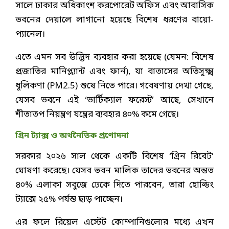
সালে ঢাকার অধিকাংশ করপোরেট অফিস এবং আবাসিক
ভবনের দেয়ালে লাগানো হয়েছে বিশেষ ধরণের বায়ো-
প্যানেল।
এতে এমন সব উদ্ভিদ ব্যবহার করা হয়েছে (যেমন: বিশেষ
প্রজাতির মানিপ্ল্যান্ট এবং ফার্ন), যা বাতাসের অতিসূক্ষ্ম
ধূলিকণা (PM2.5) শুষে নিতে পারে। গবেষণায় দেখা গেছে,
যেসব ভবনে এই ‘ভার্টিক্যাল ফরেস্ট’ আছে, সেখানে
শীতাতপ নিয়ন্ত্রণ যন্ত্রের ব্যবহার ৪০% কমে গেছে।
গ্রিন ট্যাক্স ও অর্থনৈতিক প্রণোদনা
সরকার ২০২৬ সাল থেকে একটি বিশেষ ‘গ্রিন রিবেট’
ঘোষণা করেছে। যেসব ভবন মালিক তাদের ভবনের অন্তত
৪০% এলাকা সবুজে ঢেকে দিতে পারবেন, তারা হোল্ডিং
ট্যাক্সে ২৫% পর্যন্ত ছাড় পাচ্ছেন।
এর ফলে রিয়েল এস্টেট কোম্পানিগুলোর মধ্যে এখন