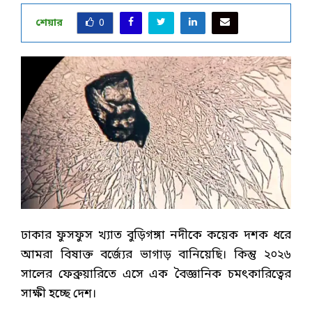
শেয়ার
0
ঢাকার ফুসফুস খ্যাত বুড়িগঙ্গা নদীকে কয়েক দশক ধরে
আমরা বিষাক্ত বর্জ্যের ভাগাড় বানিয়েছি। কিন্তু ২০২৬
সালের ফেব্রুয়ারিতে এসে এক বৈজ্ঞানিক চমৎকারিত্বের
সাক্ষী হচ্ছে দেশ।