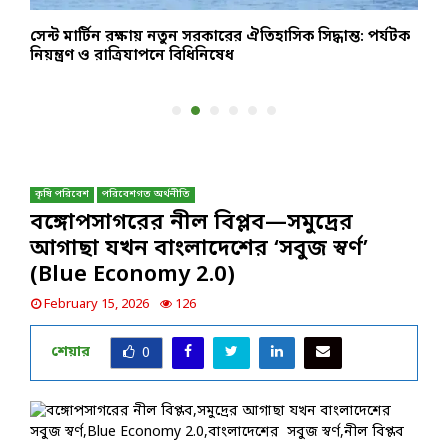
সেন্ট মার্টিন রক্ষায় নতুন সরকারের ঐতিহাসিক সিদ্ধান্ত: পর্যটক
র
নিয়ন্ত্রণ ও রাত্রিযাপনে বিধিনিষেধ
ব
কৃষি পরিবেশ
পরিবেশগত অর্থনীতি
বঙ্গোপসাগরের নীল বিপ্লব—সমুদ্রের
আগাছা যখন বাংলাদেশের ‘সবুজ স্বর্ণ’
(Blue Economy 2.0)
February 15, 2026
126
শেয়ার
0