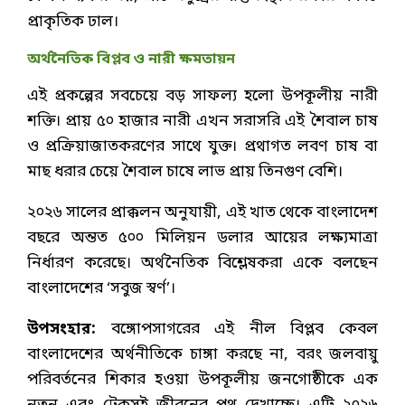
প্রাকৃতিক ঢাল।
অর্থনৈতিক বিপ্লব ও নারী ক্ষমতায়ন
এই প্রকল্পের সবচেয়ে বড় সাফল্য হলো উপকূলীয় নারী
শক্তি। প্রায় ৫০ হাজার নারী এখন সরাসরি এই শৈবাল চাষ
ও প্রক্রিয়াজাতকরণের সাথে যুক্ত। প্রথাগত লবণ চাষ বা
মাছ ধরার চেয়ে শৈবাল চাষে লাভ প্রায় তিনগুণ বেশি।
২০২৬ সালের প্রাক্কলন অনুযায়ী, এই খাত থেকে বাংলাদেশ
বছরে অন্তত ৫০০ মিলিয়ন ডলার আয়ের লক্ষ্যমাত্রা
নির্ধারণ করেছে। অর্থনৈতিক বিশ্লেষকরা একে বলছেন
বাংলাদেশের ‘সবুজ স্বর্ণ’।
উপসংহার:
বঙ্গোপসাগরের এই নীল বিপ্লব কেবল
বাংলাদেশের অর্থনীতিকে চাঙ্গা করছে না, বরং জলবায়ু
পরিবর্তনের শিকার হওয়া উপকূলীয় জনগোষ্ঠীকে এক