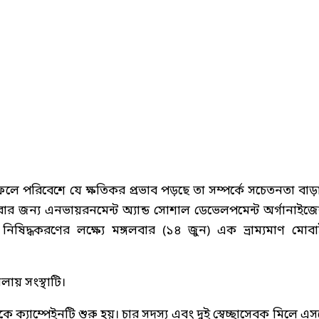
র ফলে পরিবেশে যে ক্ষতিকর প্রভাব পড়ছে তা সম্পর্কে সচেতনতা বাড়
 জন্য এনভায়রনমেন্ট অ্যান্ড সোশাল ডেভেলপমেন্ট অর্গানাইজ
িষিদ্ধকরণের লক্ষ্যে মঙ্গলবার (১৪ জুন) এক ভ্রাম্যমাণ মোব
লায় সংস্থাটি।
ে ক্যাম্পেইনটি শুরু হয়। চার সদস্য এবং দুই স্বেচ্ছাসেবক মিলে এ