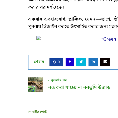
অনেকেই এসডোর এই উদ্যোগে সমর্থন দেন ও প্লাস্টি
করার পরামর্শও দেন।
একবার ব্যবহারযোগ্য প্লাস্টিক, যেমন—স্যাশে, 
পুনরায় ডিজাইন করতে উৎসাহিত করার জন্য সরকার
শেয়ার
0
পূর্ববর্তী সংবাদ
বন্ধ করা যাচ্ছে না বনভূমি উজাড়
সম্পর্কিত পোস্ট