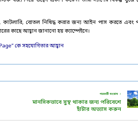
ক বর্জ্য নিয়ে উদ্বেগ প্রকাশ করেন। তারা স্যাশের বিকল্প খুঁজে 
স্ট্র, কাটলারি, বোতল নিষিদ্ধ করার জন্য আইন পাস করতে এবং প
ের কাছে আহ্বান জানানো হয় ক্যাম্পেইনে।
পরবর্তী সংবাদ
মানসিকভাবে সুস্থ থাকার জন্য পরিবেশে
হাঁটার অভ্যাস করুন