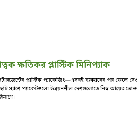
্বক ক্ষতিকর প্লাস্টিক মিনিপ্যাক
্ড্রি ডিটারজেন্টের প্লাস্টিক প্যাকেজিং—এসবই ব্যবহারের পর ফেলে দে
 ছোট স্যাশে প্যাকেটগুলো উন্নয়নশীল দেশগুলোতে নিম্ন আয়ের ভোক্ত
িমাণে।