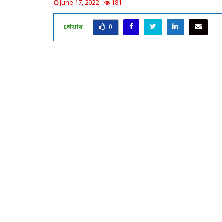
June 17, 2022
181
শেয়ার
0