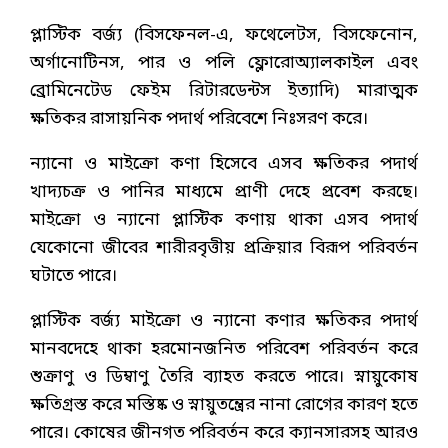
প্লাস্টিক বর্জ্য (বিসফেনল-এ, ফথেলেটস, বিসফেনোন,
অর্গানোটিনস, পার ও পলি ফ্লোরোঅ্যালকাইল এবং
ব্রোমিনেটেড ফেইম রিটারডেন্টস ইত্যাদি) মারাত্মক
ক্ষতিকর রাসায়নিক পদার্থ পরিবেশে নিঃসরণ করে।
ন্যানো ও মাইক্রো কণা হিসেবে এসব ক্ষতিকর পদার্থ
খাদ্যচক্র ও পানির মাধ্যমে প্রাণী দেহে প্রবেশ করছে।
মাইক্রো ও ন্যানো প্লাস্টিক কণায় থাকা এসব পদার্থ
যেকোনো জীবের শারীরবৃত্তীয় প্রক্রিয়ার বিরূপ পরিবর্তন
ঘটাতে পারে।
প্লাস্টিক বর্জ্য মাইক্রো ও ন্যানো কণার ক্ষতিকর পদার্থ
মানবদেহে থাকা হরমোনজনিত পরিবেশ পরিবর্তন করে
শুক্রাণু ও ডিম্বাণু তৈরি ব্যাহত করতে পারে। স্নায়ুকোষ
ক্ষতিগ্রস্ত করে মস্তিষ্ক ও স্নায়ুতন্ত্রের নানা রোগের কারণ হতে
পারে। কোষের জীনগত পরিবর্তন করে ক্যানসারসহ আরও