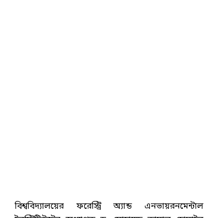
বিশ্ববিদ্যালয়ের ফরেস্ট্রি অ্যান্ড এনভায়রনমেন্টাল