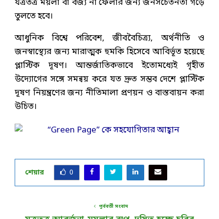
যত্রতত্র ময়লা বা বর্জ্য না ফেলার জন্য জনসচেতনতা গড়ে
তুলতে হবে।
আধুনিক বিশ্বে পরিবেশ, জীববৈচিত্র্য, অর্থনীতি ও
জনস্বাস্থ্যের জন্য মারাত্মক হুমকি হিসেবে আবির্ভূত হয়েছে
প্লাস্টিক দূষণ। আন্তর্জাতিকভাবে ইতোমধ্যেই গৃহীত
উদ্যোগের সঙ্গে সমন্বয় করে যত দ্রুত সম্ভব দেশে প্লাস্টিক
দূষণ নিয়ন্ত্রণের জন্য নীতিমালা প্রণয়ন ও বাস্তবায়ন করা
উচিত।
শেয়ার
0
পূর্ববর্তী সংবাদ