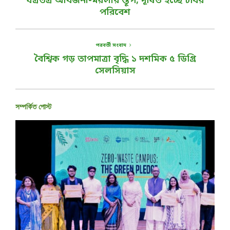
যত্রতত্র আবর্জনা-ময়লার স্তূপ, দূষিত হচ্ছে চবির
পরিবেশ
পরবর্তী সংবাদ
বৈশ্বিক গড় তাপমাত্রা বৃদ্ধি ১ দশমিক ৫ ডিগ্রি
সেলসিয়াস
সম্পর্কিত পোস্ট