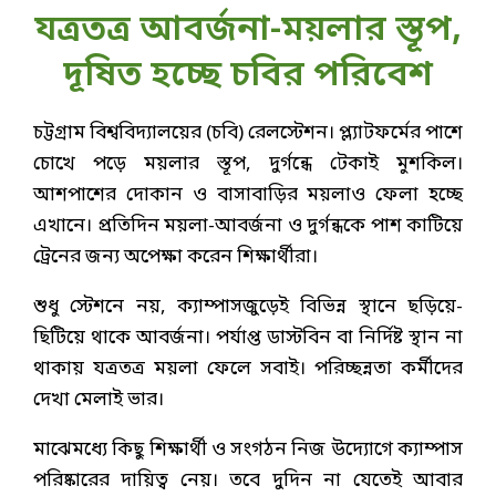
যত্রতত্র আবর্জনা-ময়লার স্তূপ,
দূষিত হচ্ছে চবির পরিবেশ
চট্টগ্রাম বিশ্ববিদ্যালয়ের (চবি) রেলস্টেশন। প্ল্যাটফর্মের পাশে
চোখে পড়ে ময়লার স্তূপ, দুর্গন্ধে টেকাই মুশকিল।
আশপাশের দোকান ও বাসাবাড়ির ময়লাও ফেলা হচ্ছে
এখানে। প্রতিদিন ময়লা-আবর্জনা ও দুর্গন্ধকে পাশ কাটিয়ে
ট্রেনের জন্য অপেক্ষা করেন শিক্ষার্থীরা।
শুধু স্টেশনে নয়, ক্যাম্পাসজুড়েই বিভিন্ন স্থানে ছড়িয়ে-
ছিটিয়ে থাকে আবর্জনা। পর্যাপ্ত ডাস্টবিন বা নির্দিষ্ট স্থান না
থাকায় যত্রতত্র ময়লা ফেলে সবাই। পরিচ্ছন্নতা কর্মীদের
দেখা মেলাই ভার।
মাঝেমধ্যে কিছু শিক্ষার্থী ও সংগঠন নিজ উদ্যোগে ক্যাম্পাস
পরিষ্কারের দায়িত্ব নেয়। তবে দুদিন না যেতেই আবার