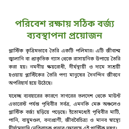
পরিবেশ রক্ষায় সঠিক বর্জ্য
ব্যবস্থাপনা প্রয়োজন
প্লাস্টিক কৃত্রিমভাবে তৈরি একটি পলিমার। এটি জীবাশ্ম
জ্বালানি বা প্রাকৃতিক গ্যাস থেকে রাসায়নিক উপায়ে তৈরি
করা হয়। নমনীয় ক্ষয়রোধী, দীর্ঘস্থায়ী ও দামে সাশ্রয়ী
হওয়ায় প্লাস্টিকের তৈরি পণ্য মানুষের দৈনন্দিন জীবনে
অপরিহার্য হয়ে উঠেছে।
যথেচ্ছ ব্যবহারের কারণে সাগরের তলদেশ থেকে মাউন্ট
এভারেস্ট পর্যন্ত পৃথিবীর সর্বত্র, এমনকি মেরু অঞ্চলেও
প্লাস্টিক বর্জ্য ছড়িয়ে পড়েছে। ইতোমধ্যেই পৃথিবীর মাটি,
পানি, বায়ুমণ্ডল, বন্যপ্রাণী, জীববৈচিত্র্য ও মানব স্বাস্থ্যে
দীর্ঘমেয়াদি নেতিবাচক প্রভাব ফেলেছে এই প্লাস্টিক দূষণ।