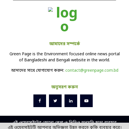
আমাদের সম্পর্কে
Green Page is the Environment focused online news portal
of Bangladeshi and Bengali website in the world.
আমাদের সাথে যোগাযোগ করুন:
contact@greenpage.com.bd
অনুসরণ করুন
এই ওয়েবসাইটের কোনো লেখা ও ভিডিও অনুমতি ছাড়া ব্যবহার
এই ওয়েবসাইটটি আপনার অভিজ্ঞতা উন্নত করতে কুকি ব্যবহার করে।
বেআইনি।