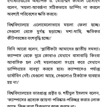
ইনস্টিটিউটের অধ্যাপক ড. মোহাম্মদ কামাল হোসাইন
বলেন, ‘ময়লা-আবর্জনা সঠিকভাবে ডাম্পিং না করলে
অবশ্যই পরিবেশের ক্ষতি করবে।
বিশ্ববিদ্যালয়ে এলোমেলোভাবে ময়লা ফেলা হচ্ছে।
সেগুলো থেকে দুর্গন্ধ ছড়াচ্ছে। মশা-মাছি, ক্ষতিকর
কীটপতঙ্গের বংশবৃদ্ধি হচ্ছে।’
তিনি আরো বলেন, ‘প্লাস্টিকটা আমাদের জাতীয় সমস্যা।
ক্যাম্পাস থেকে দূরে কোথাও যেখানে বাসাবাড়ি কিংবা
আবাসিক হল নেই ময়লাগুলো সংগ্রহ করে সেখানে
ডাম্পিংয়ের ব্যবস্থা করতে হবে। ক্যাম্পাসেও পর্যাপ্ত
ডাস্টবিন নেই। যেগুলো আছে, সেগুলোও ঠিকঠাক ব্যবহার
হয় না।’
বিশ্ববিদ্যালয়ের ভারপ্রাপ্ত প্রক্টর ড. শহীদুল ইসলাম বলেন,
‘ক্যাম্পাসের প্রত্যেক জায়গা পরিষ্কার-পরিচ্ছন্ন করার লোক
আছে, কিন্তু তারা ঠিকভাবে কাজ করছে না।