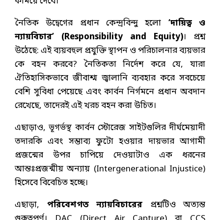
কমিয়ে দেবে।
নৈতিক উদ্বেগের প্রধান কেন্দ্রবিন্দু হলো
‘দায়িত্ব ও
ন্যায়বিচার’ (Responsibility and Equity)
। প্রশ্ন
উঠেছে: এই ব্যয়বহুল প্রযুক্তি স্থাপন ও পরিচালনার ব্যয়ভার
কে বহন করবে? নৈতিকতা নির্দেশ করে যে, যারা
ঐতিহাসিকভাবে জীবাশ্ম জ্বালানি ব্যবহার করে সবচেয়ে
বেশি সুবিধা পেয়েছে এবং কার্বন নির্গমনে প্রধান অবদান
রেখেছে, তাদেরই এই খরচ বহন করা উচিত।
এছাড়াও, ভূগর্ভস্থ কার্বন স্টোরেজ সাইটগুলির দীর্ঘমেয়াদী
তদারকি এবং সম্ভাব্য ফুটো হওয়ার দায়ভার আগামী
প্রজন্মের উপর চাপিয়ে দেওয়াটাও এক ধরনের
আন্তঃপ্রজন্মীয় অন্যায় (Intergenerational Injustice)
হিসেবে বিবেচিত হচ্ছে।
এছাড়া,
পরিবেশগত ন্যায়বিচারের
প্রশ্নটিও অত্যন্ত
গুরুত্বপূর্ণ। DAC (Direct Air Capture) বা CCS