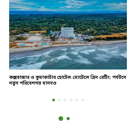
কক্সবাজার ও কুয়াকাটার হোটেল-মোটেলে গ্রিন রেটিং: পর্যটনে
ঢ
নতুন পরিবেশগত মানদণ্ড
খ