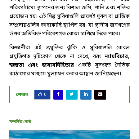
পরিকাঠামো স্থাপনের জন্য বিশাল জমি, পানি এবং শক্তির
প্রয়োজন হয়। এই শিল্প সুবিধাগুলি প্রায়শই দুর্বল বা প্রান্তিক
সম্প্রদায়গুলির কাছাকাছি স্থাপিত হয়, যা স্থানীয় জনগণের
উপর অতিরিক্ত পরিবেশগত বোঝা চাপিয়ে দিতে পারে।
বিজ্ঞানীরা এই প্রযুক্তির ঝুঁকি ও সুবিধাগুলি কেবল
প্রযুক্তিগত দৃষ্টিকোণ থেকে না দেখে, বরং
ন্যায়বিচার,
স্বচ্ছতা এবং জবাবদিহিতার
একটি সুসংহত নৈতিক
কাঠামোর মাধ্যমে মূল্যায়ন করার আহ্বান জানিয়েছেন।
শেয়ার
0
সম্পর্কিত পোস্ট