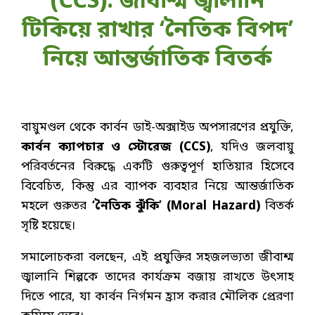
(CCS): জীবাশ্ম জ্বালানি
টিকিয়ে রাখার ‘নৈতিক বিপদ’
নিয়ে আন্তর্জাতিক বিতর্ক
বায়ুমণ্ডল থেকে কার্বন ডাই-অক্সাইড অপসারণের প্রযুক্তি,
কার্বন ক্যাপচার ও স্টোরেজ (CCS)
, যদিও জলবায়ু
পরিবর্তনের বিরুদ্ধে একটি গুরুত্বপূর্ণ হাতিয়ার হিসেবে
বিবেচিত, কিন্তু এর ব্যাপক ব্যবহার নিয়ে আন্তর্জাতিক
মহলে গুরুতর
‘নৈতিক ঝুঁকি’ (Moral Hazard)
বিতর্ক
সৃষ্টি হয়েছে।
সমালোচকরা বলছেন, এই প্রযুক্তির সহজলভ্যতা জীবাশ্ম
জ্বালানি শিল্পকে তাদের কার্যক্রম বজায় রাখতে উৎসাহ
দিতে পারে, যা কার্বন নির্গমন হ্রাস করার মৌলিক প্রেরণা