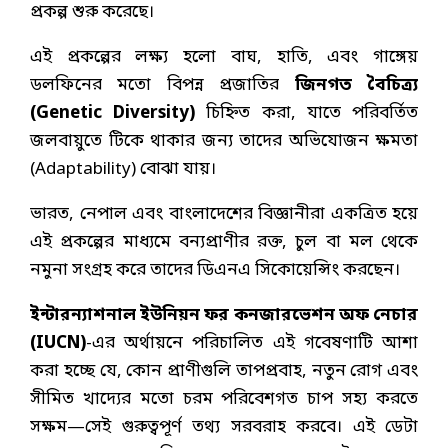
প্রকল্প শুরু করেছে।
এই প্রকল্পের লক্ষ্য হলো বাঘ, হাতি, এবং গাঙ্গেয়
ডলফিনের মতো বিপন্ন প্রজাতির
জিনগত বৈচিত্র্য
(Genetic Diversity)
চিহ্নিত করা, যাতে পরিবর্তিত
জলবায়ুতে টিকে থাকার জন্য তাদের অভিযোজন ক্ষমতা
(Adaptability) বোঝা যায়।
ভারত, নেপাল এবং বাংলাদেশের বিজ্ঞানীরা একত্রিত হয়ে
এই প্রকল্পের মাধ্যমে বন্যপ্রাণীর রক্ত, চুল বা মল থেকে
নমুনা সংগ্রহ করে তাদের ডিএনএ সিকোয়েন্সিং করছেন।
ইন্টারন্যাশনাল ইউনিয়ন ফর কনজারভেশন অফ নেচার
(IUCN)
-এর অর্থায়নে পরিচালিত এই গবেষণাটি আশা
করা হচ্ছে যে, কোন প্রাণীগুলি তাপপ্রবাহ, নতুন রোগ এবং
সীমিত খাদ্যের মতো চরম পরিবেশগত চাপ সহ্য করতে
সক্ষম—সেই গুরুত্বপূর্ণ তথ্য সরবরাহ করবে। এই ডেটা