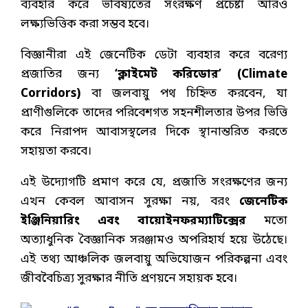
ব্যবহার করে ভবিষ্যতের সংরক্ষণ প্রচেষ্টা আরও
লক্ষ্যভিত্তিক করা সম্ভব হবে।
বিজ্ঞানীরা এই জেনেটিক ডেটা ব্যবহার করে বরেণ্য
প্রজাতির জন্য
‘ক্লাইমেট করিডোর’ (Climate
Corridors)
বা জলবায়ু পথ চিহ্নিত করবেন, যা
প্রাণীগুলিকে তাদের পরিবেশগত সহনশীলতার উপর ভিত্তি
করে নিরাপদ আবাসস্থলের দিকে স্থানান্তরিত করতে
সহায়তা করবে।
এই উদ্যোগটি প্রমাণ করে যে, প্রজাতি সংরক্ষণের জন্য
এখন কেবল আবাসন সুরক্ষা নয়, বরং
জেনেটিক
ইঞ্জিনিয়ারিং এবং বায়োইনফরম্যাটিক্সের
মতো
অত্যাধুনিক বৈজ্ঞানিক সরঞ্জামও অপরিহার্য হয়ে উঠেছে।
এই তথ্য আঞ্চলিক জলবায়ু অভিযোজন পরিকল্পনা এবং
জীববৈচিত্র্য সুরক্ষার নীতি প্রণয়নে সহায়ক হবে।