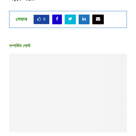
শেয়ার
0
সম্পর্কিত পোস্ট