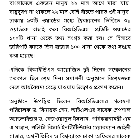
বাংলাদেশে একজন মানুষ ২২ মাস আগে মারা যায়।
বায়ুদূষণ না থাকলে ২২ মাস বেশি বাঁচতে পারত ওই মানুষ।
ঢাকায় ৯৩টি ওয়ার্ডের মধ্যে দ্বৈবচয়নের ভিত্তিতে ৩১
ওয়ার্ডকে বাছাই করে বিআইডিএস। প্রতিটি ওয়ার্ডের
১০০টি খানা থেকে তথ্য সংগ্রহ করা হয়। সে হিসাবে
জরিপটি করতে তিন হাজার ১০০ খানা থেকে তথ্য সংগ্রহ
করা হয়েছে।
এদিকে বিআইডিএস আয়োজিত দুই দিনের সম্মেলনের
গতকাল ছিল শেষ দিন। সমাপনী অনুষ্ঠানে বিশেষজ্ঞরা
দেশে আয়বৈষম্য বেড়ে যাওয়ায় উদ্বেগও প্রকাশ করেন।
অনুষ্ঠানে উপস্থিত ছিলেন বিআইডিএসের গবেষণা
পরিচালক ড. বিনায়ক সেন, আইএলওর সাবেক স্পেশাল
অ্যাডভাইজর ড. রেজওয়ানুল ইসলাম, পরিকল্পনামন্ত্রী এম
এ মান্নান, পলিসি রিসার্চ ইনস্টিটিউটের চেয়ারম্যান জাইদী
সাত্তার, অর্থনীতিবিদ ও বিশ্বব্যাংক ঢাকা অফিসের সাবেক