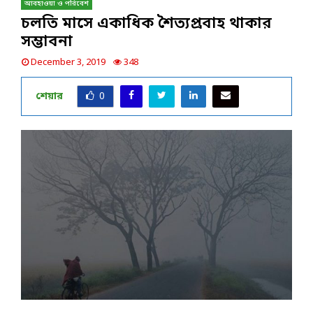
আবহাওয়া ও পরিবেশ
চলতি মাসে একাধিক শৈত্যপ্রবাহ থাকার
সম্ভাবনা
December 3, 2019
348
শেয়ার
0