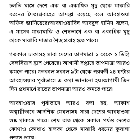
চলতি মাসে দেশে এক বা একাধিক মৃদু থেকে মাঝারি
ধরনের শৈত্যপ্রবাহের আশঙ্কা রয়েছে বলে আবহাওয়া
অফিস জানিয়েছে।আবহাওয়াবিদ আবদুল হামিদ বলেন,
এ মাসের মাঝামাঝি ও শেষভাগে এক বা একাধিক মৃদু
থেকে মাঝারি মাত্রার শৈত্যপ্রবাহ হতে পারে।
গতকাল ঢাকাসহ সারা দেশের তাপমাত্রা ১ থেকে ২ ডিগ্রি
সেলসিয়াস হ্রাস পেয়েছে। আগামী সপ্তাহে তাপমাত্রা আরও
কমতে পারে। গতকাল সকাল ৯টা থেকে পরবর্তী ২৪ ঘণ্টার
আবহাওয়ার পূর্বাভাসে এ কথা জানানো হয়।আগামী তিন
দিন প্রথমার্ধে রাতের তাপমাত্রা আরও কমতে পারে।
আবহাওয়ার পূর্বাভাসে আরও বলা হয়, আকাশ
অস্থায়ীভাবে আংশিক মেঘলাসহ সারা দেশের আবহাওয়া
শুষ্ক থাকতে পারে। শেষ রাত থেকে সকাল পর্যন্ত দেশের
কোথাও কোথাও হালকা থেকে মাঝারি ধরনের কুয়াশা
পড়তে পারে।