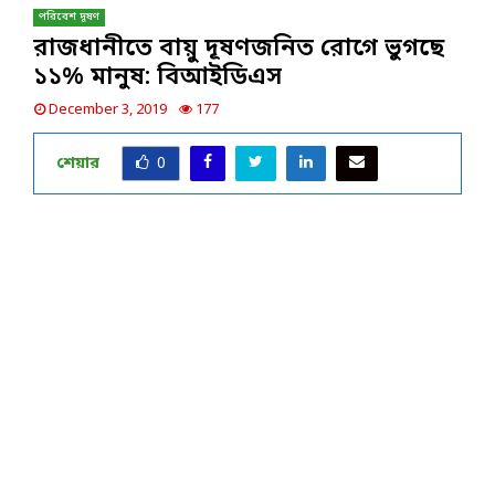
পরিবেশ দূষণ
রাজধানীতে বায়ু দূষণজনিত রোগে ভুগছে
১১% মানুষ: বিআইডিএস
December 3, 2019
177
শেয়ার
0