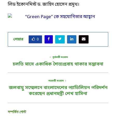
লিড ইকোনমিস্ট ড. জাহিদ হোসেন প্রমূখ।
শেয়ার
0
পূর্ববর্তী সংবাদ
চলতি মাসে একাধিক শৈত্যপ্রবাহ থাকার সম্ভাবনা
পরবর্তী সংবাদ
জলবায়ু সম্মেলনে বাংলাদেশের প্যাভিলিয়ন পরিদর্শন
করেছেন প্রধানমন্ত্রী শেখ হাসিনা
সম্পর্কিত পোস্ট