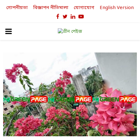
গোপনীয়তা
বিজ্ঞাপন নীতিমালা
যোগাযোগ
English Version
Facebook
Twitter
Linkedin
Youtube
PRIMARY
MENU