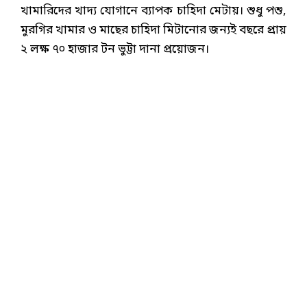
খামারিদের খাদ্য যোগানে ব্যাপক চাহিদা মেটায়। শুধু পশু,
মুরগির খামার ও মাছের চাহিদা মিটানোর জন্যই বছরে প্রায়
২ লক্ষ ৭০ হাজার টন ভুট্টা দানা প্রয়োজন।