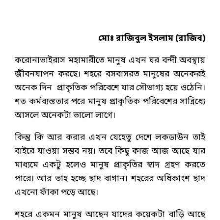
মোঃ রাজিবুল ইসলাম (রাজিব)
করোনাভাইরাস মহামারীতে মানুষ এখন ঘর বন্দী অবস্থায়
জীবনযাপন করছে। শহরে বসবাসরত মানুষের অনেকরই
অনেক দিন প্রাকৃতিক পরিবেশে যার সৌভাগ্য হয়ে ওঠেনি।
শত কর্মব্যস্ততার পরে মানুষ প্রাকৃতিক পরিবেশের সান্নিধ্যে
আসলে অনেকটা ভালো লাগে।
কিন্তু কি আর করার এখন যেহেতু দেশে লকডাউন তাই
বাইরে যাওয়া সম্ভব নয়। তবে কিছু কাজ আজ আছে যার
মাধ্যমে একটু হলেও মানুষ প্রাকৃতির স্বাদ গ্রহণ করতে
পারে। আর তাহ হচ্ছে ছাদ বাগান। শহরের অধিকাংশ ছাদ
এখনো ফাঁকা পড়ে আছে।
শহরে একমন মানুষ আছেন যাদের কয়েকটা বাড়ি আছে