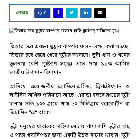
শেয়ার
0
তিস্তার চরে এবছর ভুট্টার বাম্পার ফলন লক্ষ্য করা যাচ্ছে।
তিস্তার চরে ছেয়ে গেছে ভুট্টার আবাদে। ভুট্টা ধান ও গমের
তুলনায় বেশি পুষ্টিগুণ সমৃদ্ধ। এতে প্রায় ১১% আমিষ
জাতীয় উপাদান বিদ্যমান।
আমিষে প্রয়োজনীয় এ্যামিনোএসিড, ট্রিপটোফ্যান ও
লাইসিন অধিক পরিমানে আছে। এছাড়া হলদে রংয়ের ভুট্টা
দানায় প্রতি ১০০ গ্রামে প্রায় ৯০ মিলিগ্রাম ক্যারোটিন বা
ভিটামিন “এ” থাকে।
ভুট্টা মনুষের খাবারের চাহিদা মেটায় পাশাপাশি ভুট্টার গাছ
ও পাতা গবাদিপশুর জন্য একটি উন্নত মানের খাবার। ভুট্টা