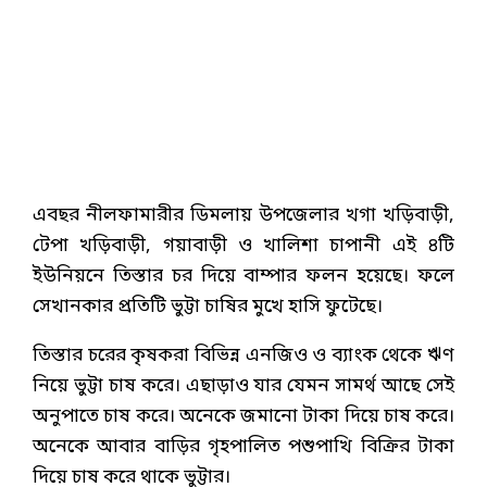
এবছর নীলফামারীর ডিমলায় উপজেলার খগা খড়িবাড়ী,
টেপা খড়িবাড়ী, গয়াবাড়ী ও খালিশা চাপানী এই ৪টি
ইউনিয়নে তিস্তার চর দিয়ে বাম্পার ফলন হয়েছে। ফলে
সেখানকার প্রতিটি ভুট্টা চাষির মুখে হাসি ফুটেছে।
তিস্তার চরের কৃষকরা বিভিন্ন এনজিও ও ব্যাংক থেকে ঋণ
নিয়ে ভুট্টা চাষ করে। এছাড়াও যার যেমন সামর্থ আছে সেই
অনুপাতে চাষ করে। অনেকে জমানো টাকা দিয়ে চাষ করে।
অনেকে আবার বাড়ির গৃহপালিত পশুপাখি বিক্রির টাকা
দিয়ে চাষ করে থাকে ভুট্টার।