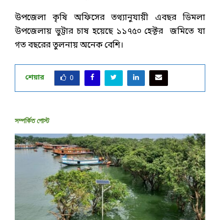
উপজেলা কৃষি অফিসের তথ্যানুযায়ী এবছর ডিমলা
উপজেলায় ভুট্টার চাষ হয়েছে ১১৭৫০ হেক্টর জমিতে যা
গত বছরের তুলনায় অনেক বেশি।
শেয়ার
0
সম্পর্কিত পোস্ট