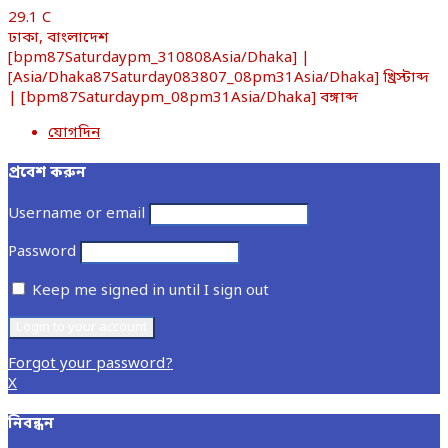
29.1
C
ঢাকা, বাংলাদেশ
[bpm87Saturdaypm_310808Asia/Dhaka] |
[Asia/Dhaka87Saturday083807_08pm31Asia/Dhaka] খ্রিস্টাব্দ
| [bpm87Saturdaypm_08pm31Asia/Dhaka] বঙ্গাব্দ
যোগদিন
প্রবেশ করুন
Username or email
Password
Keep me signed in until I sign out
Forgot your password?
X
নিবন্ধন