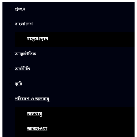
প্রচ্ছদ
বাংলাদেশ
বাস্তুসংস্থান
আন্তর্জাতিক
অর্থনীতি
কৃষি
পরিবেশ ও জলবায়ু
জলবায়ু
আবহাওয়া