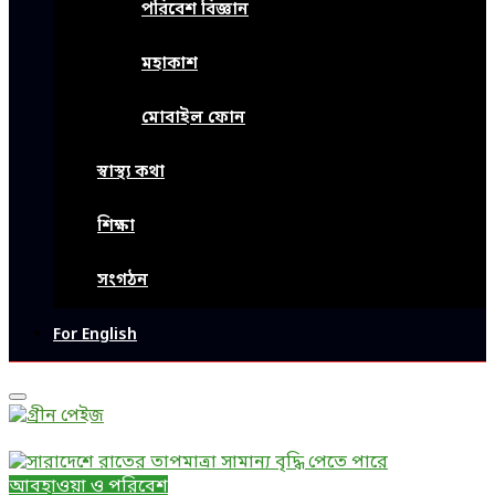
পরিবেশ বিজ্ঞান
মহাকাশ
মোবাইল ফোন
স্বাস্থ্য কথা
শিক্ষা
সংগঠন
For English
Primary
Menu
আবহাওয়া ও পরিবেশ