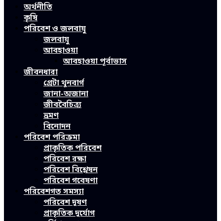
অর্থনীতি
কৃষি
পরিবেশ ও জলবায়ু
জলবায়ু
আবহাওয়া
আবহাওয়া পূর্বাভাস
জীবনধারা
গ্রেটা থুনবার্গ
জানা-অজানা
জীববৈচিত্র্য
ভ্রমণ
বিনোদন
পরিবেশ পরিক্রমা
প্রাকৃতিক পরিবেশ
পরিবেশ রক্ষা
পরিবেশ বিশ্লেষন
পরিবেশ গবেষণা
পরিবেশগত সমস্যা
পরিবেশ দূষণ
প্রাকৃতিক দুর্যোগ