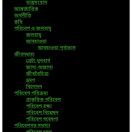
বাস্তুসংস্থান
আন্তর্জাতিক
অর্থনীতি
কৃষি
পরিবেশ ও জলবায়ু
জলবায়ু
আবহাওয়া
আবহাওয়া পূর্বাভাস
জীবনধারা
গ্রেটা থুনবার্গ
জানা-অজানা
জীববৈচিত্র্য
ভ্রমণ
বিনোদন
পরিবেশ পরিক্রমা
প্রাকৃতিক পরিবেশ
পরিবেশ রক্ষা
পরিবেশ বিশ্লেষন
পরিবেশ গবেষণা
পরিবেশগত সমস্যা