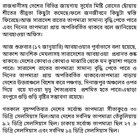
রাজধানীসহ দেশের বিভিন্ন জায়গায় সূর্যের মিষ্টি রোদের ছোঁয়ায়
শীতের তীব্রতা কিছুটা কমেছে।ফলে জনজীবনে কিছুটা স্বস্তি
ফিরেছে।আজ সারাদেশ রাতের তাপমাত্রা সামান্য বৃদ্ধি পেতে পারে
এবং দিনের তাপমাত্রা প্রায় অপরিবর্তিত থাকবে বলে জানিয়েছে
আবহাওয়া অফিস।
আজ শুক্রবার (১৭ জানুয়ারি) আবহাওয়ার পূর্বাভাসে বলা হয়েছে,
আকাশ আংশিক মেঘলাসহ সারাদেশের আবহাওয়া প্রধানত শুষ্ক
থাকবে। দেশের কোথাও কোথাও মাঝারি থেকে ঘন কুয়াশা পড়তে
পারে। সারাদেশ রাতের তাপমাত্রা সামান্য বৃদ্ধি পেতে পারে ও
দিনের তাপমাত্রা প্রায় অপরিবর্তিত থাকবে।তাপমাত্রা বাড়ায়
দেশের উত্তরাঞ্চলে বিশেষ করে পঞ্চগড়, দিনাজপুর অঞ্চলের ওপর
দিয়ে বয়ে যাওয়া মৃদু শৈত্যপ্রবাহ প্রশমিত হতে পারে।এছাড়া
রংপুরে গুড়ি গুড়ি বৃষ্টির সম্ভাবনা রয়েছে।
গতকাল বৃহস্পতিবার দেশের সর্বোচ্চ তাপমাত্রা সীতাকুণ্ডে ৩০
ডিগ্রি সেলসিয়াস ছিল।আর দেশের সর্বনিম্ন তাপমাত্রা তেঁতুলিয়ায়
৯.২ ডিগ্রি সেলসিয়াস ছিল। ঢাকায় সর্বোচ্চ তাপমাত্রা ছিল ২৭ .৮
ডিগ্রি সেলসিয়াস এবং সর্বনিম্ন ১৫ ডিগ্রি সেলসিয়াস ছিল।