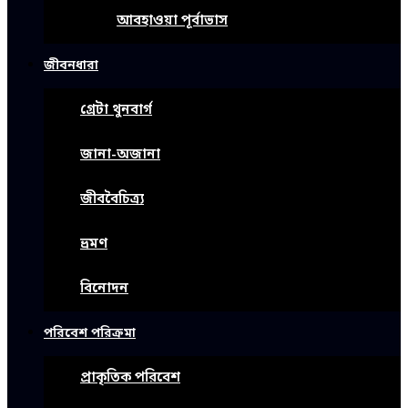
আবহাওয়া পূর্বাভাস
জীবনধারা
গ্রেটা থুনবার্গ
জানা-অজানা
জীববৈচিত্র্য
ভ্রমণ
বিনোদন
পরিবেশ পরিক্রমা
প্রাকৃতিক পরিবেশ