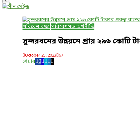
Menu
পরিবেশ রক্ষা
পরিবেশগত অর্থনীতি
সুন্দরবনের উন্নয়নে প্রায় ২৯৬ কোটি ট
October 25, 2023
67
শেয়ার
0