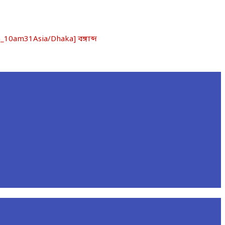
0am31Asia/Dhaka] বঙ্গাব্দ