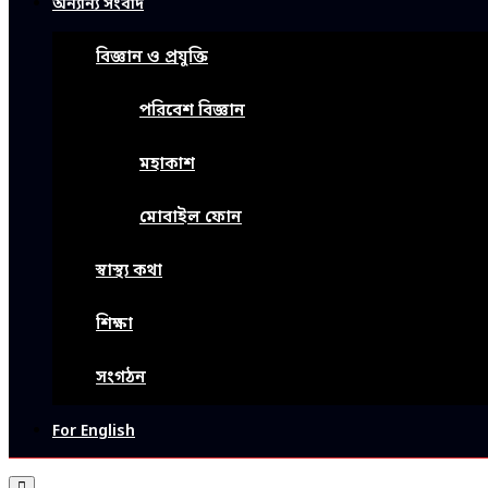
অন্যান্য সংবাদ
বিজ্ঞান ও প্রযুক্তি
পরিবেশ বিজ্ঞান
মহাকাশ
মোবাইল ফোন
স্বাস্থ্য কথা
শিক্ষা
সংগঠন
For English
Primary