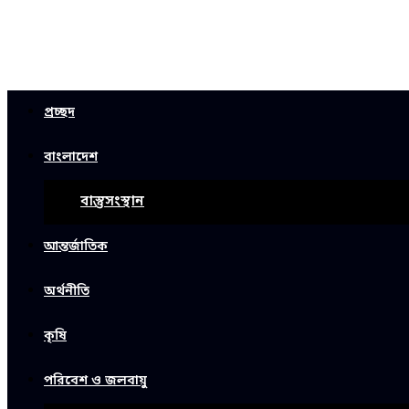
প্রচ্ছদ
বাংলাদেশ
বাস্তুসংস্থান
আন্তর্জাতিক
অর্থনীতি
কৃষি
পরিবেশ ও জলবায়ু