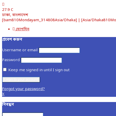
27.9
C
ঢাকা, বাংলাদেশ
[bam810Mondayam_314808Asia/Dhaka] | [Asia/Dhaka810Monda
যোগদিন
প্রবেশ করুন
Username or email
Password
Keep me signed in until I sign out
Forgot your password?
X
নিবন্ধন