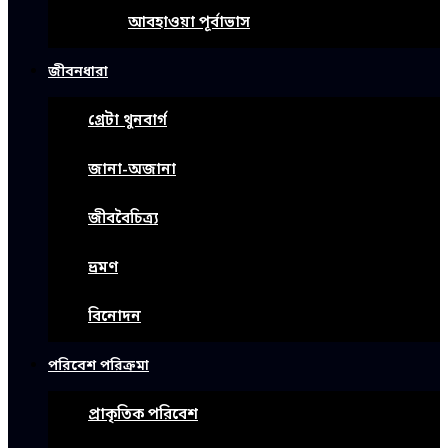
আবহাওয়া পূর্বাভাস
জীবনধারা
গ্রেটা থুনবার্গ
জানা-অজানা
জীববৈচিত্র্য
ভ্রমণ
বিনোদন
পরিবেশ পরিক্রমা
প্রাকৃতিক পরিবেশ