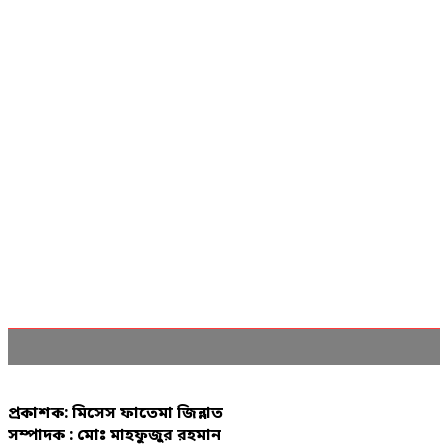
প্রকাশক: মিসেস ফাতেমা জিন্নাত
সম্পাদক : মোঃ মাহফুজুর রহমান