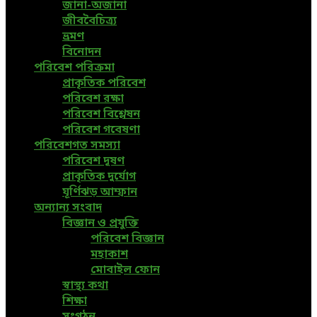
জানা-অজানা
জীববৈচিত্র্য
ভ্রমণ
বিনোদন
পরিবেশ পরিক্রমা
প্রাকৃতিক পরিবেশ
পরিবেশ রক্ষা
পরিবেশ বিশ্লেষন
পরিবেশ গবেষণা
পরিবেশগত সমস্যা
পরিবেশ দূষণ
প্রাকৃতিক দুর্যোগ
ঘূর্ণিঝড় আম্ফান
অন্যান্য সংবাদ
বিজ্ঞান ও প্রযুক্তি
পরিবেশ বিজ্ঞান
মহাকাশ
মোবাইল ফোন
স্বাস্থ্য কথা
শিক্ষা
সংগঠন