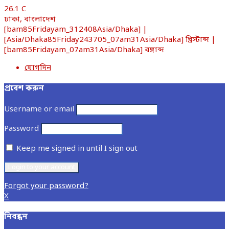
26.1
C
ঢাকা, বাংলাদেশ
[bam85Fridayam_312408Asia/Dhaka] |
[Asia/Dhaka85Friday243705_07am31Asia/Dhaka] খ্রিস্টাব্দ |
[bam85Fridayam_07am31Asia/Dhaka] বঙ্গাব্দ
যোগদিন
প্রবেশ করুন
Username or email
Password
Keep me signed in until I sign out
Forgot your password?
X
নিবন্ধন