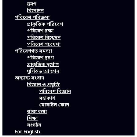
ভ্রমণ
বিনোদন
পরিবেশ পরিক্রমা
প্রাকৃতিক পরিবেশ
পরিবেশ রক্ষা
পরিবেশ বিশ্লেষন
পরিবেশ গবেষণা
পরিবেশগত সমস্যা
পরিবেশ দূষণ
প্রাকৃতিক দুর্যোগ
ঘূর্ণিঝড় আম্ফান
অন্যান্য সংবাদ
বিজ্ঞান ও প্রযুক্তি
পরিবেশ বিজ্ঞান
মহাকাশ
মোবাইল ফোন
স্বাস্থ্য কথা
শিক্ষা
সংগঠন
For English