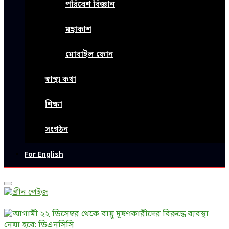
পরিবেশ বিজ্ঞান
মহাকাশ
মোবাইল ফোন
স্বাস্থ্য কথা
শিক্ষা
সংগঠন
For English
Primary
Menu