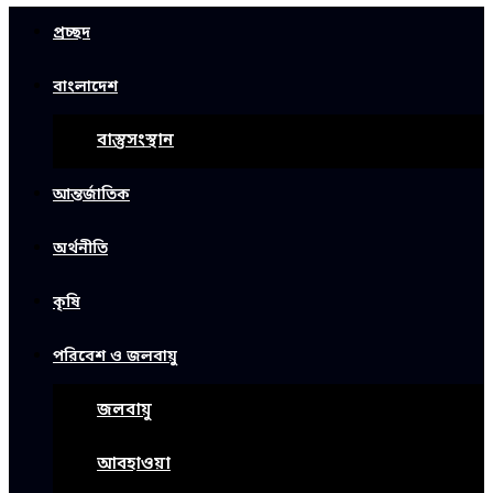
প্রচ্ছদ
বাংলাদেশ
বাস্তুসংস্থান
আন্তর্জাতিক
অর্থনীতি
কৃষি
পরিবেশ ও জলবায়ু
জলবায়ু
আবহাওয়া