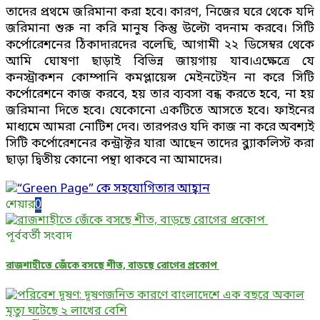
তাদের প্রথমে জরিমানা করা হবে। কারণ, নিজের ঘরে থেকে যদি
জরিমানা শুরু না করি মানুষ কিন্তু উল্টো বদনাম করবে। সিটি
কর্পোরেশনের ঠিকাদারদের বলেছি, আগামী ২২ ডিসেম্বর থেকে
আমি ঘোষণা ছাড়াই বিভিন্ন জায়গায় যাব।এক্ষেত্রে যে
কনস্ট্রাকশন কোম্পানি কমপ্লায়েন্স মেইনটেইন না করে সিটি
কর্পোরেশনে কাজ করবে, হয় তার ব্যবসা বন্ধ করতে হবে, না হয়
জরিমানা দিতে হবে। যেকোনো একটিতে আসতে হবে। ফাইনের
মাধ্যমে আমরা নোটিশ দেব। তারপরও যদি কাজ না করে অবশ্যই
সিটি কর্পোরেশনের কন্ট্রাক্টর যারা আছেন তাদের ব্ল্যাকলিস্ট করা
ছাড়া দ্বিতীয় কোনো পন্থা থাকবে না আমাদের।
শেয়ার
0
পূর্ববর্তী সংবাদ
রাজশাহীতে জেঁকে বসছে শীত, বাড়ছে রোগের প্রকোপ