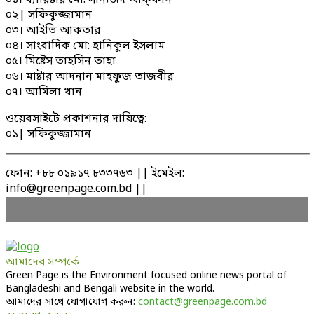
০২| সফিকুজ্জামান
০৩। আইভি আকতার
০৪। সাংবাদিক মো: হানিকুল ইসলাম
০৫। মিষ্টেস তাহসিন তাহা
০৬। মাষ্টার আদনান মাহফুজ তাজবীর
০৭। আমিলা খান
ওয়েবসাইটে প্রকাশনার দায়িত্বে:
০১| সফিকুজ্জামান
ফোন: +৮৮ ০১৯১৭ ৮৩৩৭৬৩ || ইমেইল:
info@greenpage.com.bd ||
আমাদের সম্পর্কে
Green Page is the Environment focused online news portal of
Bangladeshi and Bengali website in the world.
আমাদের সাথে যোগাযোগ করুন:
contact@greenpage.com.bd