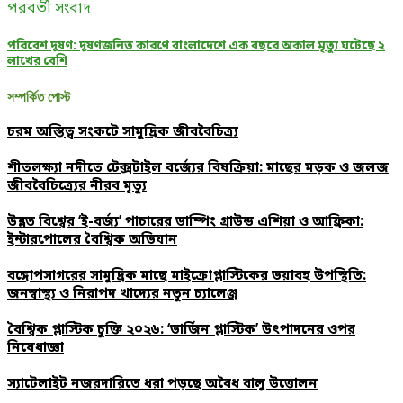
পরবর্তী সংবাদ
পরিবেশ দূষণ: দূষণজনিত কারণে বাংলাদেশে এক বছরে অকাল মৃত্যু ঘটেছে ২
লাখের বেশি
সম্পর্কিত পোস্ট
চরম অস্তিত্ব সংকটে সামুদ্রিক জীববৈচিত্র্য
শীতলক্ষ্যা নদীতে টেক্সটাইল বর্জ্যের বিষক্রিয়া: মাছের মড়ক ও জলজ
জীববৈচিত্র্যের নীরব মৃত্যু
উন্নত বিশ্বের ‘ই-বর্জ্য’ পাচারের ডাম্পিং গ্রাউন্ড এশিয়া ও আফ্রিকা:
ইন্টারপোলের বৈশ্বিক অভিযান
বঙ্গোপসাগরের সামুদ্রিক মাছে মাইক্রোপ্লাস্টিকের ভয়াবহ উপস্থিতি:
জনস্বাস্থ্য ও নিরাপদ খাদ্যের নতুন চ্যালেঞ্জ
বৈশ্বিক প্লাস্টিক চুক্তি ২০২৬: ‘ভার্জিন প্লাস্টিক’ উৎপাদনের ওপর
নিষেধাজ্ঞা
স্যাটেলাইট নজরদারিতে ধরা পড়ছে অবৈধ বালু উত্তোলন