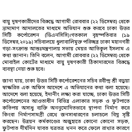
বায়ু দূষণকারীদের বিরুদ্ধে আগামী রোববার (২২ ডিসেম্বর) থেকে
ভ্রাম্যমাণ আদালতের মাধ্যমে অভিযান শুরু করবে ঢাকা উত্তর
সিটি কর্পোরেশন (ডিএনসিসি)।গতকাল বৃহস্পতিবার (১৯
ডিসেম্বর,২০১৯) সচিবালয়ে ধুলাবালিমুক্ত পরিচ্ছন্ন ঢাকা মহানগরী
গড়া-সংক্রান্ত আন্তঃমন্ত্রণালয় সভায় মেয়র আতিকুল ইসলাম এ
কথা জানান। তিনি বলেন, আগামী রোববার (২২ ডিসেম্বর) থেকে
মোবাইল কোর্টের মাধ্যমে বায়ু দূষণকারী ঠিকাদারদের বিরুদ্ধে
ব্যবস্থা নেয়া শুরু হবে।
জানা যায়, ঢাকা উত্তর সিটি কর্পোরেশনের সচিব রবীন্দ্র শ্রী বড়ুয়া
স্বাক্ষরিত এক অফিস আদেশে এ অভিযানের কথা বলা হয়েছে।
আদেশে বলা হয়েছে, ইদানীং লক্ষ্য করা যাচ্ছে, ঢাকা উত্তর সিটি
কর্পোরেশনের আওতাধীন বিভিন্ন এলাকার সড়ক ও ফুটপাতে
কতিপয় অসাধু ব্যক্তি অননুমোদিতভাবে স্থাপনা নির্মাণ করে
কিংবা নির্মাণসামগ্রী রেখে জনসাধারণের চলাচলে বিঘ্ন সৃষ্টি
করছেন। উন্নয়ন কর্মকাণ্ডের অজুহাতে কোনো কোনো সড়ক,
ফুটপাত দীর্ঘদিন যাবত যত্রতত্র খনন করে ফেলে রাখার কারণে