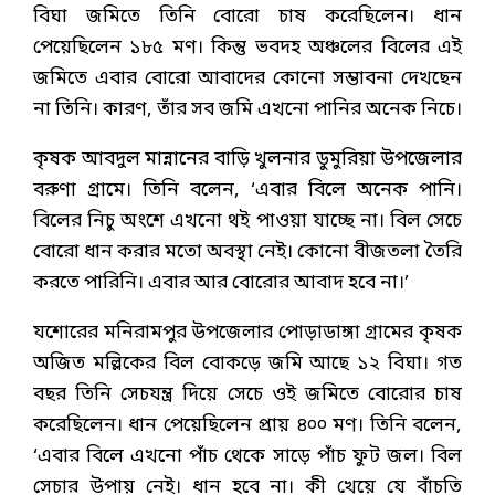
বিঘা জমিতে তিনি বোরো চাষ করেছিলেন। ধান
পেয়েছিলেন ১৮৫ মণ। কিন্তু ভবদহ অঞ্চলের বিলের এই
জমিতে এবার বোরো আবাদের কোনো সম্ভাবনা দেখছেন
না তিনি। কারণ, তাঁর সব জমি এখনো পানির অনেক নিচে।
কৃষক আবদুল মান্নানের বাড়ি খুলনার ডুমুরিয়া উপজেলার
বরুণা গ্রামে। তিনি বলেন, ‘এবার বিলে অনেক পানি।
বিলের নিচু অংশে এখনো থই পাওয়া যাচ্ছে না। বিল সেচে
বোরো ধান করার মতো অবস্থা নেই। কোনো বীজতলা তৈরি
করতে পারিনি। এবার আর বোরোর আবাদ হবে না।’
যশোরের মনিরামপুর উপজেলার পোড়াডাঙ্গা গ্রামের কৃষক
অজিত মল্লিকের বিল বোকড়ে জমি আছে ১২ বিঘা। গত
বছর তিনি সেচযন্ত্র দিয়ে সেচে ওই জমিতে বোরোর চাষ
করেছিলেন। ধান পেয়েছিলেন প্রায় ৪০০ মণ। তিনি বলেন,
‘এবার বিলে এখনো পাঁচ থেকে সাড়ে পাঁচ ফুট জল। বিল
সেচার উপায় নেই। ধান হবে না। কী খেয়ে যে বাঁচতি