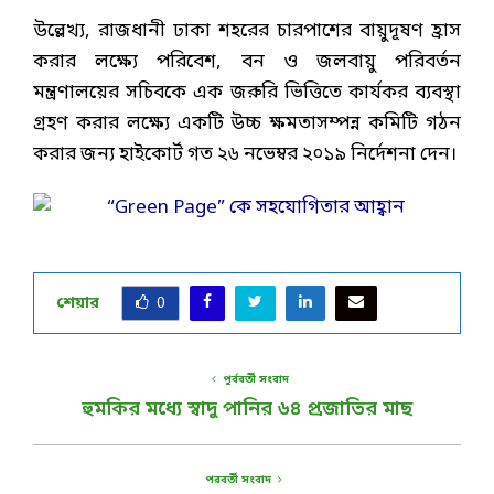
উল্লেখ্য, রাজধানী ঢাকা শহরের চারপাশের বায়ুদূষণ হ্রাস
করার লক্ষ্যে পরিবেশ, বন ও জলবায়ু পরিবর্তন
মন্ত্রণালয়ের সচিবকে এক জরুরি ভিত্তিতে কার্যকর ব্যবস্থা
গ্রহণ করার লক্ষ্যে একটি উচ্চ ক্ষমতাসম্পন্ন কমিটি গঠন
করার জন্য হাইকোর্ট গত ২৬ নভেম্বর ২০১৯ নির্দেশনা দেন।
শেয়ার
0
পূর্ববর্তী সংবাদ
হুমকির মধ্যে স্বাদু পানির ৬৪ প্রজাতির মাছ
পরবর্তী সংবাদ