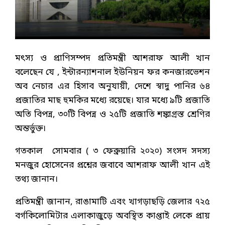
মৎস্য ও প্রাণিসম্পদ প্রতিমন্ত্রী আশরাফ আলী খান
বলেছেন যে , ইন্টারন্যাশনাল ইউনিয়ন ফর কনজারভেশন
অব নেচার এর হিসাব অনুযায়ী, দেশে স্বাদু পানির ৬৪
প্রজাতির মাছ হুমকির মধ্যে রয়েছে। যার মধ্যে ৯টি প্রজাতি
অতি বিপন্ন, ৩০টি বিপন্ন ও ২৫টি প্রজাতি শঙ্কাগ্রস্ত শ্রেণির
অন্তর্ভুক্ত।
গতকাল সোমবার ( ৩ ফেব্রুয়ারি ২০২০) সংসদ সদস্য
মনজুর হোসেনের প্রশ্নের জবাবে আশরাফ আলী খান এই
তথ্য জানান।
প্রতিমন্ত্রী জানান, রাঙামাটি এবং খাগড়াছড়ি জেলার ৭২৫
বর্গকিলোমিটার এলাকাজুড়ে অবস্থিত কাপ্তাই লেকে প্রায়