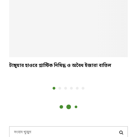
টাঙ্গুয়ার হাওরে প্লাস্টিক নিষিদ্ধ ও অবৈধ ইজারা বাতিল
উ
ন
S
e