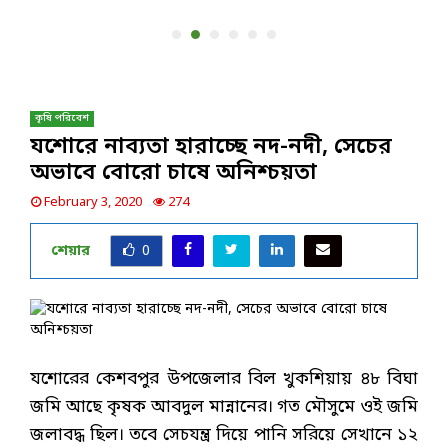
কৃষি পরিবেশ
যশোরে নাব্যতা হারাচ্ছে নদ-নদী, সেচের
অভাবে বোরো চাষে অনিশ্চয়তা
February 3, 2020
274
শেয়ার
0
যশোরের কেশবপুর উপজেলার বিল খুকশিয়ায় ৪৮ বিঘা
জমি আছে কৃষক আবদুল মান্নানের। গত মৌসুমে ওই জমি
জলাবদ্ধ ছিল। তবে সেচযন্ত্র দিয়ে পানি সরিয়ে সেখানে ১২