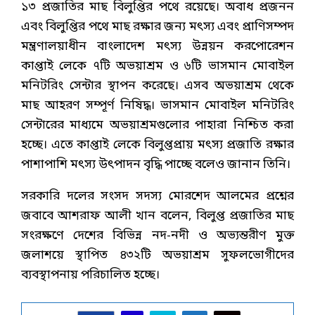
১৩ প্রজাতির মাছ বিলুপ্তির পথে রয়েছে। অবাধ প্রজনন
এবং বিলুপ্তির পথে মাছ রক্ষার জন্য মৎস্য এবং প্রাণিসম্পদ
মন্ত্রণালয়াধীন বাংলাদেশ মৎস্য উন্নয়ন করপোরেশন
কাপ্তাই লেকে ৭টি অভয়াশ্রম ও ৬টি ভাসমান মোবাইল
মনিটরিং সেন্টার স্থাপন করেছে। এসব অভয়াশ্রম থেকে
মাছ আহরণ সম্পূর্ণ নিষিদ্ধ। ভাসমান মোবাইল মনিটরিং
সেন্টারের মাধ্যমে অভয়াশ্রমগুলোর পাহারা নিশ্চিত করা
হচ্ছে। এতে কাপ্তাই লেকে বিলুপ্তপ্রায় মৎস্য প্রজাতি রক্ষার
পাশাপাশি মৎস্য উৎপাদন বৃদ্ধি পাচ্ছে বলেও জানান তিনি।
সরকারি দলের সংসদ সদস্য মোরশেদ আলমের প্রশ্নের
জবাবে আশরাফ আলী খান বলেন, বিলুপ্ত প্রজাতির মাছ
সংরক্ষণে দেশের বিভিন্ন নদ-নদী ও অভ্যন্তরীণ মুক্ত
জলাশয়ে স্থাপিত ৪৩২টি অভয়াশ্রম সুফলভোগীদের
ব্যবস্থাপনায় পরিচালিত হচ্ছে।