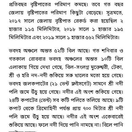
প্রতিবছর বৃষ্টিপাতের পরিমাণ কমছে। তবে গত বছর
জেলায় বৃষ্টিপাতের পরিমাণ কিছুটা বেড়েছে। সূত্রমতে,
২০১৭ সালে জেলায় বৃষ্টিপাত রেকর্ড করা হয়েছিল ২
হাজার ১১৫ মিলিমিটার, ২০১৮ সালে ১ হাজার ১৯৫
মিলিমিটার এবং ২০১৯ সালে ১ হাজার ৫৬২ মিলিমিটার।
ভবদহ অঞ্চলে অন্তত ৫২টি বিল আছে। গত শনিবার ও
গতকাল রোববার ভবদহ অঞ্চলের অন্তত ১০টি বিল
এলাকায় গিয়ে দেখা গেছে, বিল–সংলগ্ন মুক্তেশ্বরী, টেকা,
শ্রী ও হরি নদ–নদী শুকিয়ে সরু খালের মতো হয়ে গেছে।
ভবদহ জলকপাটের (২১ ভেন্ট স্লুইসগেট) সামনে শ্রী নদী
পলি জমে উঁচু হয়ে গেছে। নদীর এই অংশ শুকিয়ে গেছে।
২৪টি কপাটের (ভেন্ট) সব কটি পলিতে তলিয়ে আছে। ৯টি
কপাট থেকে ত্রিমোহিনী পর্যন্ত প্রায় ৭০০ মিটার শ্রী নদী
পলি জমে উঁচু হয়ে আছে। নদীর এই অংশ একেবারেই
শুকিয়ে আছে। ফলে নদী দিয়ে পানি নামছে না। বিলে পানি