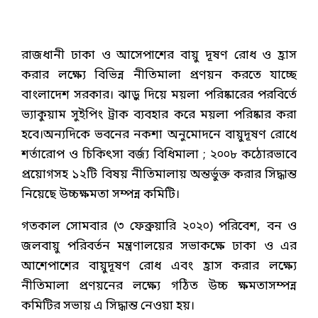
রাজধানী ঢাকা ও আসেপাশের বায়ু দূষণ রোধ ও হ্রাস
করার লক্ষ্যে বিভিন্ন নীতিমালা প্রণয়ন করতে যাচ্ছে
বাংলাদেশ সরকার। ঝাড়ু দিয়ে ময়লা পরিষ্কারের পরবির্তে
ভ্যাকুয়াম সুইপিং ট্রাক ব্যবহার করে ময়লা পরিষ্কার করা
হবে।অন্যদিকে ভবনের নকশা অনুমোদনে বায়ুদূষণ রোধে
শর্তারোপ ও চিকিৎসা বর্জ্য বিধিমালা ; ২০০৮ কঠোরভাবে
প্রয়োগসহ ১২টি বিষয় নীতিমালায় অন্তর্ভুক্ত করার সিদ্ধান্ত
নিয়েছে উচ্চক্ষমতা সম্পন্ন কমিটি।
গতকাল সোমবার (৩ ফেব্রুয়ারি ২০২০) পরিবেশ, বন ও
জলবায়ু পরিবর্তন মন্ত্রণালয়ের সভাকক্ষে ঢাকা ও এর
আশেপাশের বায়ুদূষণ রোধ এবং হ্রাস করার লক্ষ্যে
নীতিমালা প্রণয়নের লক্ষ্যে গঠিত উচ্চ ক্ষমতাসম্পন্ন
কমিটির সভায় এ সিদ্ধান্ত নেওয়া হয়।