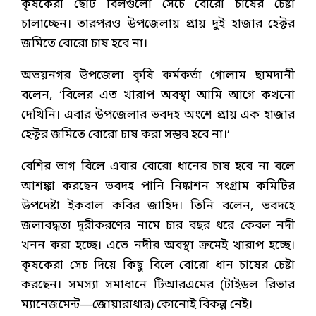
কৃষকেরা ছোট বিলগুলো সেচে বোরো চাষের চেষ্টা
চালাচ্ছেন। তারপরও উপজেলায় প্রায় দুই হাজার হেক্টর
জমিতে বোরো চাষ হবে না।
অভয়নগর উপজেলা কৃষি কর্মকর্তা গোলাম ছামদানী
বলেন, ‘বিলের এত খারাপ অবস্থা আমি আগে কখনো
দেখিনি। এবার উপজেলার ভবদহ অংশে প্রায় এক হাজার
হেক্টর জমিতে বোরো চাষ করা সম্ভব হবে না।’
বেশির ভাগ বিলে এবার বোরো ধানের চাষ হবে না বলে
আশঙ্কা করছেন ভবদহ পানি নিষ্কাশন সংগ্রাম কমিটির
উপদেষ্টা ইকবাল কবির জাহিদ। তিনি বলেন, ভবদহে
জলাবদ্ধতা দূরীকরণের নামে চার বছর ধরে কেবল নদী
খনন করা হচ্ছে। এতে নদীর অবস্থা ক্রমেই খারাপ হচ্ছে।
কৃষকেরা সেচ দিয়ে কিছু বিলে বোরো ধান চাষের চেষ্টা
করছেন। সমস্যা সমাধানে টিআরএমের (টাইডল রিভার
ম্যানেজমেন্ট—জোয়ারাধার) কোনোই বিকল্প নেই।