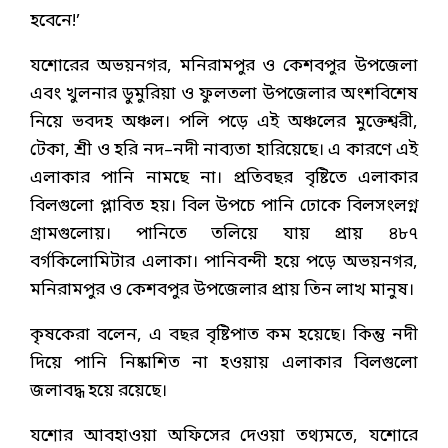
হবেনে!’
যশোরের অভয়নগর, মনিরামপুর ও কেশবপুর উপজেলা
এবং খুলনার ডুমুরিয়া ও ফুলতলা উপজেলার অংশবিশেষ
নিয়ে ভবদহ অঞ্চল। পলি পড়ে এই অঞ্চলের মুক্তেশ্বরী,
টেকা, শ্রী ও হরি নদ–নদী নাব্যতা হারিয়েছে। এ কারণে এই
এলাকার পানি নামছে না। প্রতিবছর বৃষ্টিতে এলাকার
বিলগুলো প্লাবিত হয়। বিল উপচে পানি ঢোকে বিলসংলগ্ন
গ্রামগুলোয়। পানিতে তলিয়ে যায় প্রায় ৪৮৭
বর্গকিলোমিটার এলাকা। পানিবন্দী হয়ে পড়ে অভয়নগর,
মনিরামপুর ও কেশবপুর উপজেলার প্রায় তিন লাখ মানুষ।
কৃষকেরা বলেন, এ বছর বৃষ্টিপাত কম হয়েছে। কিন্তু নদী
দিয়ে পানি নিষ্কাশিত না হওয়ায় এলাকার বিলগুলো
জলাবদ্ধ হয়ে রয়েছে।
যশোর আবহাওয়া অফিসের দেওয়া তথ্যমতে, যশোরে