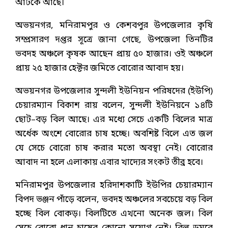
আটকে আছে।
অভয়নগর, মনিরামপুর ও কেশবপুর উপজেলার কৃষি
সম্প্রসারণ দপ্তর সূত্রে জানা গেছে, উপজেলা তিনটির
ভবদহ অঞ্চলে কৃষক আছেন প্রায় ৫০ হাজার। ওই অঞ্চলে
প্রায় ২৫ হাজার হেক্টর জমিতে বোরোর আবাদ হয়।
অভয়নগর উপজেলার সুন্দলী ইউনিয়ন পরিষদের (ইউপি)
চেয়ারম্যান বিকাশ রায় বলেন, সুন্দলী ইউনিয়নে ১৪টি
ছোট–বড় বিল আছে। এর মধ্যে সেচে একটি বিলের মাত্র
অর্ধেক অংশে বোরোর চাষ হচ্ছে। অবশিষ্ট বিলে এত জল
যে সেচে বোরো চাষ করার মতো অবস্থা নেই। বোরোর
আবাদ না হলে এলাকায় এবার খাদ্যের সংকট তীব্র হবে।
মনিরামপুর উপজেলার হরিদাশকাটি ইউপির চেয়ারম্যান
বিপদ ভঞ্জন পাঁড়ে বলেন, ভবদহ অঞ্চলের সবচেয়ে বড় বিল
হচ্ছে বিল বোকড়। বিলটিতে এখনো অনেক জল। বিল