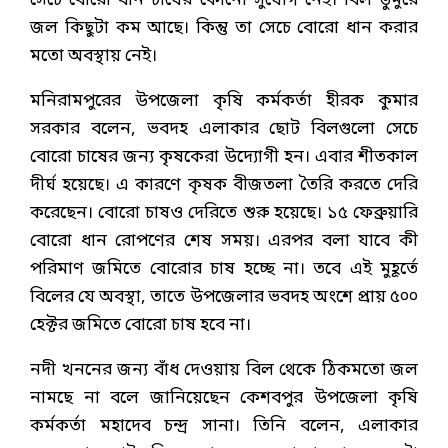
সেচে বোরো ধান চাষের কোনো সুযোগ নেই। বিল ডুমুরে
জল কিছুটা কম আছে। কিন্তু তা সেচে বোরো ধান করার
মতো অবস্থায় নেই।
মনিরামপুরের উপজেলা কৃষি কর্মকর্তা হীরক কুমার
সরকার বলেন, ভবদহ এলাকার ছোট বিলগুলো সেচে
বোরো চাষের জন্য কৃষকেরা উদ্যোগী হন। এবার শীতকাল
দীর্ঘ হয়েছে। এ কারণে কৃষক বীজতলা তৈরি করতে দেরি
করেছেন। বোরো চাষও দেরিতে শুরু হয়েছে। ১৫ ফেব্রুয়ারি
বোরো ধান রোপণের শেষ সময়। এরপর বলা যাবে কী
পরিমাণ জমিতে বোরোর চাষ হচ্ছে না। তবে এই মুহূর্তে
বিলের যে অবস্থা, তাতে উপজেলার ভবদহ অংশে প্রায় ৫০০
হেক্টর জমিতে বোরো চাষ হবে না।
নদী খননের জন্য বাঁধ দেওয়ায় বিল থেকে ঠিকমতো জল
নামছে না বলে জানিয়েছেন কেশবপুর উপজেলা কৃষি
কর্মকর্তা মহাদেব চন্দ্র সানা। তিনি বলেন, এলাকার