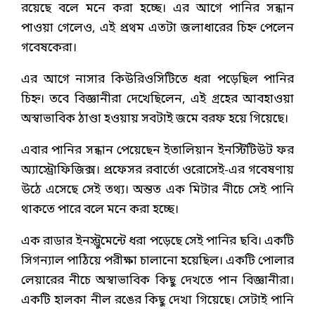
রয়েছে বলে মনে করা হচ্ছে। এর আগে পানির সন্ধান
পাওয়া গেলেও, এই প্রথম এতটা জলাধারের চিহ্ন পেলেন
গবেষকেরা।
এর আগে নাসার কিউরিওসিটিতে ধরা পড়েছিল পানির
চিহ্ন। তবে বিজ্ঞানীরা দেখেছিলেন, এই গ্রহের আবহাওয়া
অস্বাভাবিক ঠাণ্ডা হওয়ায় সবটাই জমে বরফ হয়ে গিয়েছে।
এবার পানির সন্ধান পেয়েছেন ইতালিয়ান ইনস্টিটিউট ফর
অ্যাস্ট্রোফিজিক্স। প্রফেসর রবার্তো ওরোসেই-এর গবেষণায়
উঠে এসেছে সেই তথ্য। অন্তত এক মিটার নীচে সেই পানি
থাকতে পারে বলে মনে করা হচ্ছে।
এক রাডার ইনস্ট্রুমেন্টে ধরা পড়েছে সেই পানির ছবি। একটি
সিগন্যাল পাঠিয়ে পরীক্ষা চালানো হয়েছিল। একটি পোলার
লেয়ারের নীচে অস্বাভাবিক কিছু দেখতে পান বিজ্ঞানীরা।
একটি হালকা নীল রঙের কিছু দেখা গিয়েছে। সেটাই পানি