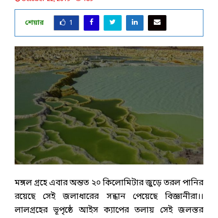
শেয়ার
1
মঙ্গল গ্রহে এবার অন্তত ২০ কিলোমিটার জুড়ে তরল পানির
রয়েছে সেই জলাধারের সন্ধান পেয়েছে বিজ্ঞানীরা।।
লালগ্রহের ভূপৃষ্ঠে আইস ক্যাপের তলায় সেই জলস্তর