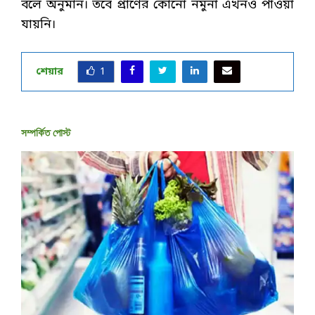
বলে অনুমান। তবে প্রাণের কোনো নমুনা এখনও পাওয়া
যায়নি।
শেয়ার
1
সম্পর্কিত পোস্ট