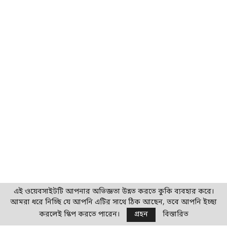
এই ওয়েবসাইটটি আপনার অভিজ্ঞতা উন্নত করতে কুকি ব্যবহার করে।
আমরা ধরে নিচ্ছি যে আপনি এটির সাথে ঠিক আছেন, তবে আপনি ইচ্ছা
করলেই স্কিপ করতে পারেন।
গ্রহন
বিস্তারিত