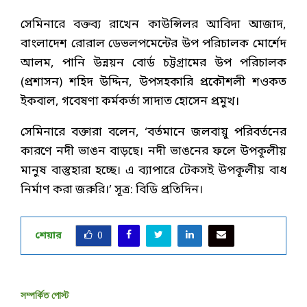
সেমিনারে বক্তব্য রাখেন কাউন্সিলর আবিদা আজাদ,
বাংলাদেশ রোরাল ডেভলপমেন্টের উপ পরিচালক মোর্শেদ
আলম, পানি উন্নয়ন বোর্ড চট্টগ্রামের উপ পরিচালক
(প্রশাসন) শহিদ উদ্দিন, উপসহকারি প্রকৌশলী শওকত
ইকবাল, গবেষণা কর্মকর্তা সাদাত হোসেন প্রমুখ।
সেমিনারে বক্তারা বলেন, ‘বর্তমানে জলবায়ু পরিবর্তনের
কারণে নদী ভাঙন বাড়ছে। নদী ভাঙনের ফলে উপকূলীয়
মানুষ বাস্তুহারা হচ্ছে। এ ব্যাপারে টেকসই উপকূলীয় বাধ
নির্মাণ করা জরুরি।’ সূত্র: বিডি প্রতিদিন।
শেয়ার
0
সম্পর্কিত পোস্ট