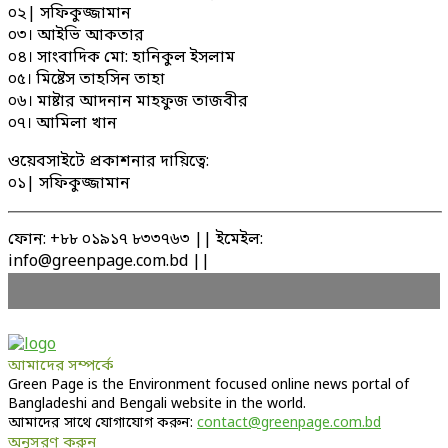
০২| সফিকুজ্জামান
০৩। আইভি আকতার
০৪। সাংবাদিক মো: হানিকুল ইসলাম
০৫। মিষ্টেস তাহসিন তাহা
০৬। মাষ্টার আদনান মাহফুজ তাজবীর
০৭। আমিলা খান
ওয়েবসাইটে প্রকাশনার দায়িত্বে:
০১| সফিকুজ্জামান
ফোন: +৮৮ ০১৯১৭ ৮৩৩৭৬৩ || ইমেইল:
info@greenpage.com.bd ||
আমাদের সম্পর্কে
Green Page is the Environment focused online news portal of
Bangladeshi and Bengali website in the world.
আমাদের সাথে যোগাযোগ করুন:
contact@greenpage.com.bd
অনুসরণ করুন