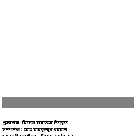
প্রকাশক: মিসেস ফাতেমা জিন্নাত
সম্পাদক : মোঃ মাহফুজুর রহমান