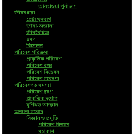
আবহাওয়া পূর্বাভাস
জীবনধারা
গ্রেটা থুনবার্গ
জানা-অজানা
জীববৈচিত্র্য
ভ্রমণ
বিনোদন
পরিবেশ পরিক্রমা
প্রাকৃতিক পরিবেশ
পরিবেশ রক্ষা
পরিবেশ বিশ্লেষন
পরিবেশ গবেষণা
পরিবেশগত সমস্যা
পরিবেশ দূষণ
প্রাকৃতিক দুর্যোগ
ঘূর্ণিঝড় আম্ফান
অন্যান্য সংবাদ
বিজ্ঞান ও প্রযুক্তি
পরিবেশ বিজ্ঞান
মহাকাশ