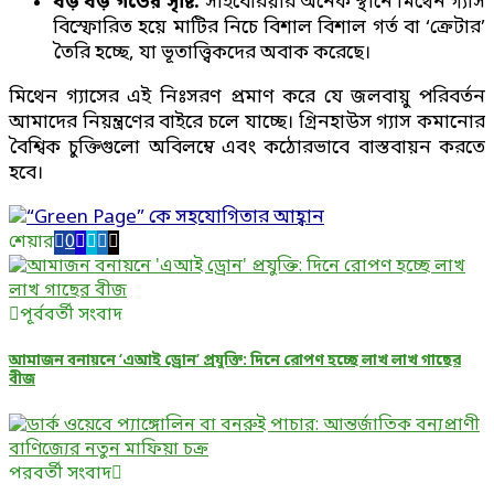
বড় বড় গর্তের সৃষ্টি:
সাইবেরিয়ার অনেক স্থানে মিথেন গ্যাস
বিস্ফোরিত হয়ে মাটির নিচে বিশাল বিশাল গর্ত বা ‘ক্রেটার’
তৈরি হচ্ছে, যা ভূতাত্ত্বিকদের অবাক করেছে।
মিথেন গ্যাসের এই নিঃসরণ প্রমাণ করে যে জলবায়ু পরিবর্তন
আমাদের নিয়ন্ত্রণের বাইরে চলে যাচ্ছে। গ্রিনহাউস গ্যাস কমানোর
বৈশ্বিক চুক্তিগুলো অবিলম্বে এবং কঠোরভাবে বাস্তবায়ন করতে
হবে।
শেয়ার
0
পূর্ববর্তী সংবাদ
আমাজন বনায়নে ‘এআই ড্রোন’ প্রযুক্তি: দিনে রোপণ হচ্ছে লাখ লাখ গাছের
বীজ
পরবর্তী সংবাদ