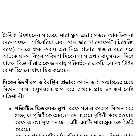
বৈশ্বিক উষ্ণায়নের সবচেয়ে মারাত্মক প্রভাব পড়ছে আর্কটিক বা
মেরু অঞ্চলে। সাইবেরিয়া এবং আলাস্কার ‘পারমাফ্রস্ট’ (চিরহরিৎ
বরফ) গলতে শুরু করায় এর নিচে হাজার হাজার বছর ধরে
আটকে থাকা বিপুল পরিমাণ মিথেন গ্যাস এখন বায়ুমণ্ডলে মিশে
যাচ্ছে। বিজ্ঞানীরা একে জলবায়ু পরিবর্তনের একটি ভয়াবহ ‘টাইম
বোম’ হিসেবে আখ্যায়িত করেছেন।
মিথেন উদগীরণ ও বৈশ্বিক প্রভাব:
কার্বন ডাই-অক্সাইডের চেয়ে
মিথেন গ্যাস বায়ুমণ্ডলে তাপ ধরে রাখতে প্রায় ৮০ গুণ বেশি
শক্তিশালী।
পজিটিভ ফিডব্যাক লুপ:
বরফ গলার কারণে মিথেন বের
হচ্ছে, যা পৃথিবীকে আরও গরম করছে। পৃথিবী গরম হওয়ায়
বরফ আরও দ্রুত গলছে—এটি একটি মারাত্মক চক্র তৈরি
করেছে।