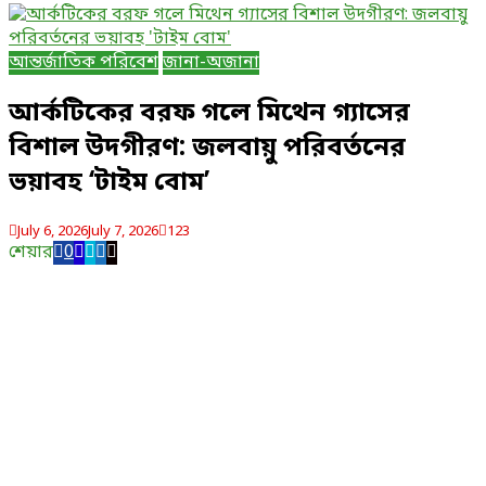
আন্তর্জাতিক পরিবেশ
জানা-অজানা
আর্কটিকের বরফ গলে মিথেন গ্যাসের
বিশাল উদগীরণ: জলবায়ু পরিবর্তনের
ভয়াবহ ‘টাইম বোম’
July 6, 2026
July 7, 2026
123
শেয়ার
0