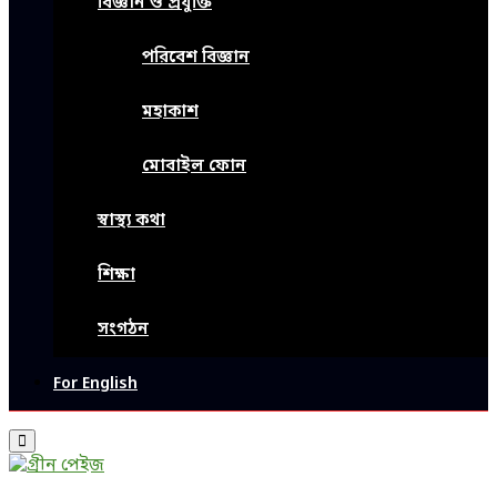
বিজ্ঞান ও প্রযুক্তি
পরিবেশ বিজ্ঞান
মহাকাশ
মোবাইল ফোন
স্বাস্থ্য কথা
শিক্ষা
সংগঠন
For English
Primary
Menu