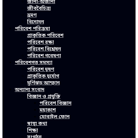
জানা-অজানা
জীববৈচিত্র্য
ভ্রমণ
বিনোদন
পরিবেশ পরিক্রমা
প্রাকৃতিক পরিবেশ
পরিবেশ রক্ষা
পরিবেশ বিশ্লেষন
পরিবেশ গবেষণা
পরিবেশগত সমস্যা
পরিবেশ দূষণ
প্রাকৃতিক দুর্যোগ
ঘূর্ণিঝড় আম্ফান
অন্যান্য সংবাদ
বিজ্ঞান ও প্রযুক্তি
পরিবেশ বিজ্ঞান
মহাকাশ
মোবাইল ফোন
স্বাস্থ্য কথা
শিক্ষা
সংগঠন