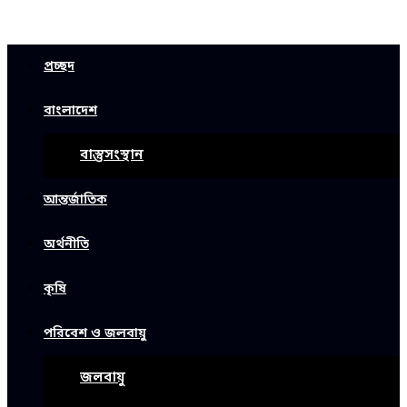
প্রচ্ছদ
বাংলাদেশ
বাস্তুসংস্থান
আন্তর্জাতিক
অর্থনীতি
কৃষি
পরিবেশ ও জলবায়ু
জলবায়ু