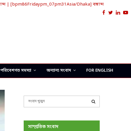
ব্দ | [bpm86Fridaypm_07pm31Asia/Dhaka] বঙ্গাব্দ
Facebook
Twitter
Link
Y
পরিবেশগত সমস্যা
অন্যান্য সংবাদ
FOR ENGLISH
S
e
a
S
r
c
E
সাম্প্রতিক সংবাদ
h