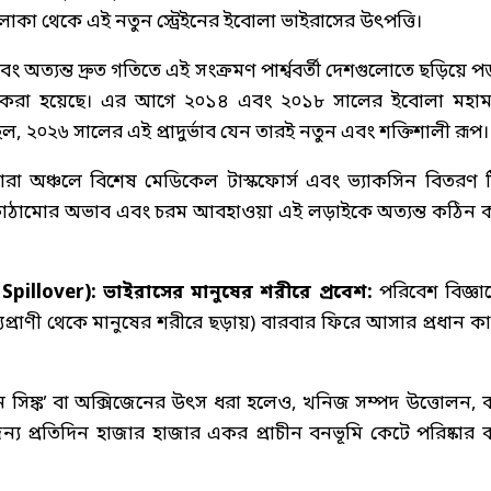
 এলাকা থেকে এই নতুন স্ট্রেইনের ইবোলা ভাইরাসের উৎপত্তি।
এবং অত্যন্ত দ্রুত গতিতে এই সংক্রমণ পার্শ্ববর্তী দেশগুলোতে ছড়িয়ে 
জারি করা হয়েছে। এর আগে ২০১৪ এবং ২০১৮ সালের ইবোলা মহাম
ল, ২০২৬ সালের এই প্রাদুর্ভাব যেন তারই নতুন এবং শক্তিশালী রূপ।
হারা অঞ্চলে বিশেষ মেডিকেল টাস্কফোর্স এবং ভ্যাকসিন বিতরণ 
অবকাঠামোর অভাব এবং চরম আবহাওয়া এই লড়াইকে অত্যন্ত কঠিন 
illover): ভাইরাসের মানুষের শরীরে প্রবেশ:
পরিবেশ বিজ্ঞা
যপ্রাণী থেকে মানুষের শরীরে ছড়ায়) বারবার ফিরে আসার প্রধান ক
বন সিঙ্ক’ বা অক্সিজেনের উৎস ধরা হলেও, খনিজ সম্পদ উত্তোলন, 
ন্য প্রতিদিন হাজার হাজার একর প্রাচীন বনভূমি কেটে পরিষ্কার 