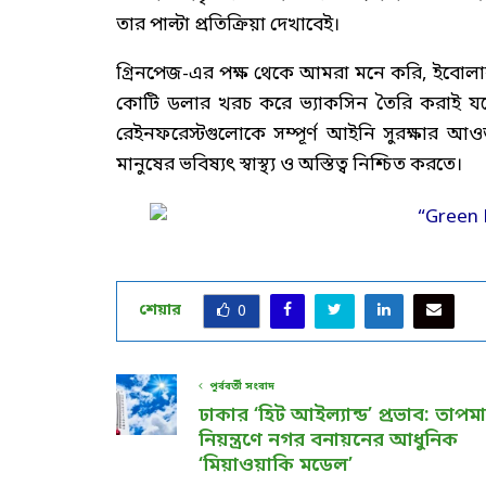
তার পাল্টা প্রতিক্রিয়া দেখাবেই।
গ্রিনপেজ-এর পক্ষ থেকে আমরা মনে করি, ইবোলার ম
কোটি ডলার খরচ করে ভ্যাকসিন তৈরি করাই যথে
রেইনফরেস্টগুলোকে সম্পূর্ণ আইনি সুরক্ষার আও
মানুষের ভবিষ্যৎ স্বাস্থ্য ও অস্তিত্ব নিশ্চিত করতে।
শেয়ার
0
পূর্ববর্তী সংবাদ
ঢাকার ‘হিট আইল্যান্ড’ প্রভাব: তাপমাত
নিয়ন্ত্রণে নগর বনায়নের আধুনিক
‘মিয়াওয়াকি মডেল’