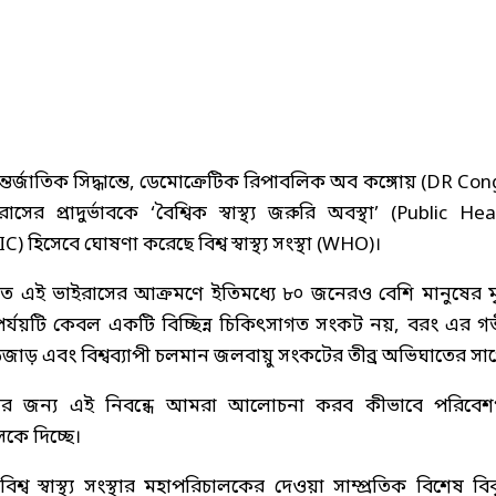
্জাতিক সিদ্ধান্তে, ডেমোক্রেটিক রিপাবলিক অব কঙ্গোয় (DR Con
প্রাদুর্ভাবকে ‘বৈশ্বিক স্বাস্থ্য জরুরি অবস্থা’ (Public Hea
িসেবে ঘোষণা করেছে বিশ্ব স্বাস্থ্য সংস্থা (WHO)।
োতে এই ভাইরাসের আক্রমণে ইতিমধ্যে ৮০ জনেরও বেশি মানুষের মৃত
 বিপর্যয়টি কেবল একটি বিচ্ছিন্ন চিকিৎসাগত সংকট নয়, বরং এর গ
াড় এবং বিশ্বব্যাপী চলমান জলবায়ু সংকটের তীব্র অভিঘাতের সা
কদের জন্য এই নিবন্ধে আমরা আলোচনা করব কীভাবে পরিবে
কে দিচ্ছে।
িশ্ব স্বাস্থ্য সংস্থার মহাপরিচালকের দেওয়া সাম্প্রতিক বিশেষ বিব