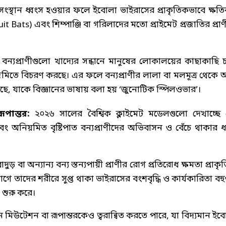
সংস্থান ধ্বংস হওয়ার ফলে ইবোলা ভাইরাসের প্রাকৃতিকভাবে ক্ষত
ts) এবং শিম্পাঞ্জি বা গরিলাদের মতো প্রাইমেট প্রজাতির প্রাণ
।
 বন্যপ্রাণীগুলো খাদ্যের সন্ধানে মানুষের লোকালয়ের কাছাকাছি 
িতে বিচরণ করছে। এর ফলে বন্যপ্রাণীর লালা বা মলমূত্র থেকে 
ছে, যাকে বিজ্ঞানের ভাষায় বলা হয় ‘জুনোটিক স্পিলওভার’।
পান্তর:
২০২৬ সালের বৈশ্বিক ক্লাইমেট মডেলগুলো দেখাচ্ছে 
এবং অনিয়মিত বৃষ্টিপাত বন্যপ্রাণীদের অভিবাসন ও বেঁচে থাকার 
দুড় বা অন্যান্য বন্য স্তন্যপায়ী প্রাণীর রোগ প্রতিরোধ ক্ষমতা প্রাক
গে তাদের শরীরে সুপ্ত থাকা ভাইরাসের বংশবৃদ্ধি ও কার্যকারিতা বহু
 শুরু করে।
 মিউটেশন বা রূপান্তরকেও ত্বরান্বিত করতে পারে, যা বিদ্যমান ইব