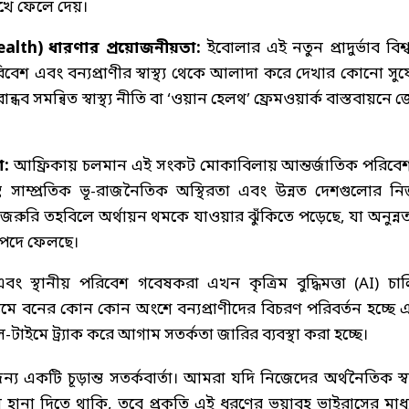
ুখে ফেলে দেয়।
Health) ধারণার প্রয়োজনীয়তা:
ইবোলার এই নতুন প্রাদুর্ভাব বিশ্
রিবেশ এবং বন্যপ্রাণীর স্বাস্থ্য থেকে আলাদা করে দেখার কোনো সু
ধব সমন্বিত স্বাস্থ্য নীতি বা ‘ওয়ান হেলথ’ ফ্রেমওয়ার্ক বাস্তবায়নে
া:
আফ্রিকায় চলমান এই সংকট মোকাবিলায় আন্তর্জাতিক পরিবে
িন্তু সাম্প্রতিক ভূ-রাজনৈতিক অস্থিরতা এবং উন্নত দেশগুলোর নিজ
জরুরি তহবিলে অর্থায়ন থমকে যাওয়ার ঝুঁকিতে পড়েছে, যা অনুন্ন
িপদে ফেলছে।
ং স্থানীয় পরিবেশ গবেষকরা এখন কৃত্রিম বুদ্ধিমত্তা (AI) চা
ধ্যমে বনের কোন কোন অংশে বন্যপ্রাণীদের বিচরণ পরিবর্তন হচ্ছে 
-টাইমে ট্র্যাক করে আগাম সতর্কতা জারির ব্যবস্থা করা হচ্ছে।
একটি চূড়ান্ত সতর্কবার্তা। আমরা যদি নিজেদের অর্থনৈতিক স্বার
ায় হানা দিতে থাকি, তবে প্রকৃতি এই ধরণের ভয়াবহ ভাইরাসের মাধ্