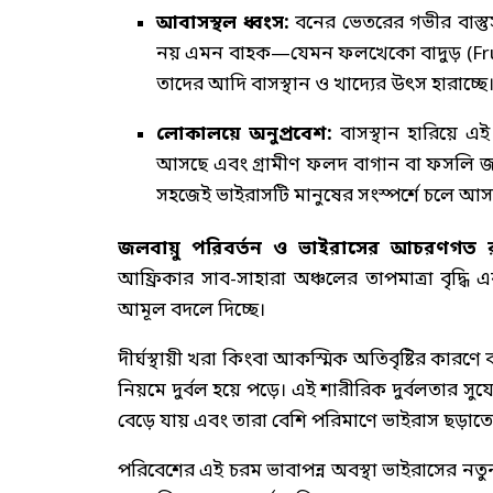
আবাসস্থল ধ্বংস:
বনের ভেতরের গভীর বাস্তু
নয় এমন বাহক—যেমন ফলখেকো বাদুড় (Fruit Ba
তাদের আদি বাসস্থান ও খাদ্যের উৎস হারাচ্ছে
লোকালয়ে অনুপ্রবেশ:
বাসস্থান হারিয়ে এই
আসছে এবং গ্রামীণ ফলদ বাগান বা ফসলি জম
সহজেই ভাইরাসটি মানুষের সংস্পর্শে চলে আস
জলবায়ু পরিবর্তন ও ভাইরাসের আচরণগত রূ
আফ্রিকার সাব-সাহারা অঞ্চলের তাপমাত্রা বৃদ্ধি 
আমূল বদলে দিচ্ছে।
দীর্ঘস্থায়ী খরা কিংবা আকস্মিক অতিবৃষ্টির কারণে বা
নিয়মে দুর্বল হয়ে পড়ে। এই শারীরিক দুর্বলতার সুযো
বেড়ে যায় এবং তারা বেশি পরিমাণে ভাইরাস ছড়াতে
পরিবেশের এই চরম ভাবাপন্ন অবস্থা ভাইরাসের নতুন