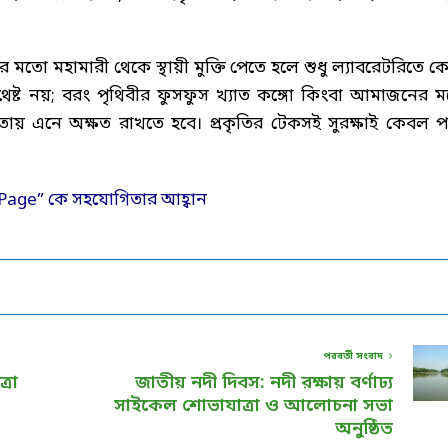
তো মহামারী থেকে স্থায়ী মুক্তি পেতে হলে শুধু ল্যাবরেটরিতে ক
ষ্ট নয়; বরং পৃথিবীর ফুসফুস খ্যাত কঙ্গো কিংবা আমাজনের 
তায় এনে অক্ষত রাখতে হবে। প্রকৃতির টেকসই সুরক্ষাই কেবল প
পরবর্তী সংবাদ
্রা
জাতীয় নদী দিবস: নদী রক্ষায় বর্ণাঢ্য
সাইকেল শোভাযাত্রা ও আলোচনা সভা
অনুষ্ঠিত