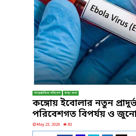
আন্তর্জাতিক পরিবেশ
স্বাস্থ্য কথা
কঙ্গোয় ইবোলার নতুন প্রাদুর্ভাব
পরিবেশগত বিপর্যয় ও জুনোট
May 23, 2026
83