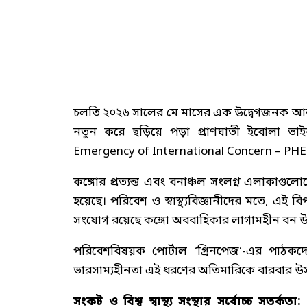
চলতি ২০২৬ সালের মে মাসের এক উদ্বেগজনক আন্তর
নতুন করে ছড়িয়ে পড়া প্রাণঘাতী ইবোলা ভাইরাসের 
Emergency of International Concern – PHEIC) হ
কঙ্গোর প্রত্যন্ত এবং বনাঞ্চল সংলগ্ন এলাকাগুল
হয়েছে। পরিবেশ ও স্বাস্থ্যবিজ্ঞানীদের মতে, এই
সংযোগ রয়েছে কঙ্গো অববাহিকার লাগামহীন বন উজ
পরিবেশবিষয়ক পোর্টাল ‘গ্রিনপেজ’-এর পাঠ
ভারসাম্যহীনতা এই ধরণের অতিমারিকে বারবার উস
সংকট ও বিশ্ব স্বাস্থ্য সংস্থার সর্বোচ্চ সতর্কতা:
ব