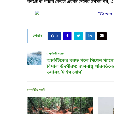
বন্যপ্রাণী পাচার কেবল একটি দেশের সমস্যা নয়, এ
শেয়ার
0
পূর্ববর্তী সংবাদ
আর্কটিকের বরফ গলে মিথেন গ্যাস
বিশাল উদগীরণ: জলবায়ু পরিবর্তনে
ভয়াবহ ‘টাইম বোম’
সম্পর্কিত পোস্ট