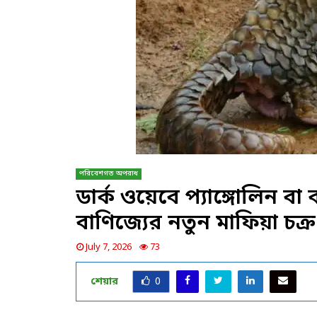
পরিবেশগত অপরাধ
ডার্ক ওয়েবে প্যাঙ্গোলিন বা 
বাণিজ্যের নতুন মাফিয়া চক্র
July 7, 2026
73
শেয়ার
0