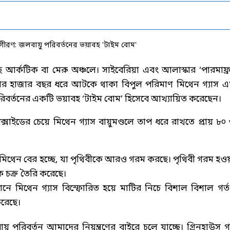
ে আর্কটিক বা মেরু অঞ্চলে। সাইবেরিয়া এবং আলাস্কার ‘পারমাফ্রস
জার হাজার বছর ধরে আটকে থাকা বিপুল পরিমাণ মিথেন গ্যাস 
ু পরিবর্তনের একটি ভয়াবহ ‘টাইম বোম’ হিসেবে আখ্যায়িত করেছেন।
ক্সাইডের চেয়ে মিথেন গ্যাস বায়ুমণ্ডলে তাপ ধরে রাখতে প্রায় ৮০ 
িথেন বের হচ্ছে, যা পৃথিবীকে আরও গরম করছে। পৃথিবী গরম হও
চক্র তৈরি করেছে।
নে মিথেন গ্যাস বিস্ফোরিত হয়ে মাটির নিচে বিশাল বিশাল গর্ত
করেছে।
 পরিবর্তন আমাদের নিয়ন্ত্রণের বাইরে চলে যাচ্ছে। গ্রিনহাউস গ্