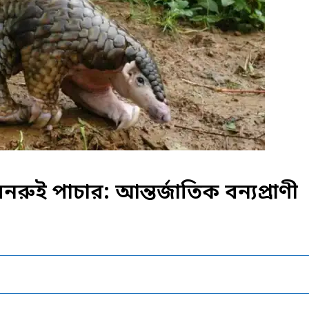
বনরুই পাচার: আন্তর্জাতিক বন্যপ্রাণী