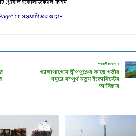
টি গ্লোবাল ইকোলজিক্যাল ক্রাইম।
পরবর্তী সংবাদ
ের
গ্যালাপাগোস দ্বীপপুঞ্জের কাছে গভীর
র
সমুদ্রে সম্পূর্ণ নতুন ইকোসিস্টেম
আবিষ্কার