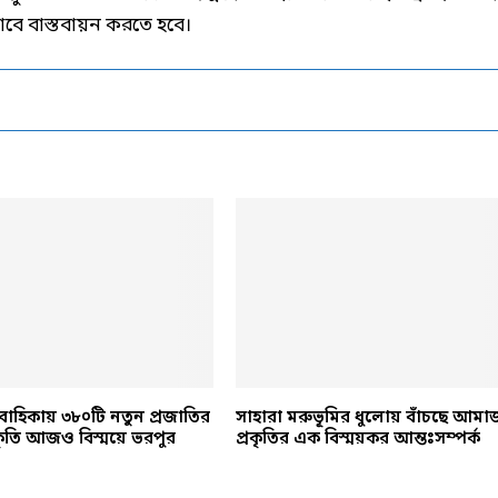
াবে বাস্তবায়ন করতে হবে।
াহিকায় ৩৮০টি নতুন প্রজাতির
সাহারা মরুভূমির ধুলোয় বাঁচছে আমা
্রকৃতি আজও বিস্ময়ে ভরপুর
প্রকৃতির এক বিস্ময়কর আন্তঃসম্পর্ক