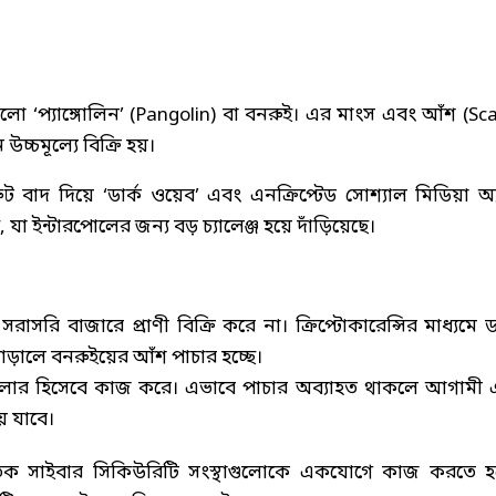
ণী হলো ‘প্যাঙ্গোলিন’ (Pangolin) বা বনরুই। এর মাংস এবং আঁশ (Sca
চ্চমূল্যে বিক্রি হয়।
ুট বাদ দিয়ে ‘ডার্ক ওয়েব’ এবং এনক্রিপ্টেড সোশ্যাল মিডিয়া অ্
া ইন্টারপোলের জন্য বড় চ্যালেঞ্জ হয়ে দাঁড়িয়েছে।
রি বাজারে প্রাণী বিক্রি করে না। ক্রিপ্টোকারেন্সির মাধ্যমে ডা
আড়ালে বনরুইয়ের আঁশ পাচার হচ্ছে।
ট্রোলার হিসেবে কাজ করে। এভাবে পাচার অব্যাহত থাকলে আগামী
ে যাবে।
্জাতিক সাইবার সিকিউরিটি সংস্থাগুলোকে একযোগে কাজ করতে হ